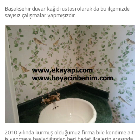
Başakşehir duvar kağıdı ustası
olarak da bu ilçemizde
sayısız çalışmalar yapmışızdır.
2010 yılında kurmuş olduğumuz firma bile kendime ait
iş yapmaya başladığından beri hedef ilçelerin arasında