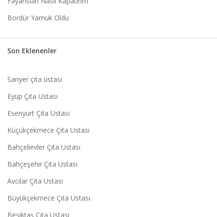
Fayansları Nasıl Kapatırım
Bordür Yamuk Oldu
Son Eklenenler
Sarıyer çıta ustası
Eyüp Çıta Ustası
Esenyurt Çıta Ustası
Küçükçekmece Çıta Ustası
Bahçelievler Çıta Ustası
Bahçeşehir Çıta Ustası
Avcılar Çıta Ustası
Büyükçekmece Çıta Ustası
Beşiktaş Çıta Ustası