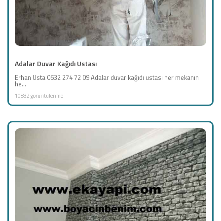
Adalar Duvar Kağıdı Ustası
Erhan Usta 0532 274 72 09 Adalar duvar kağıdı ustası her mekanın
he...
10832 görüntülenme