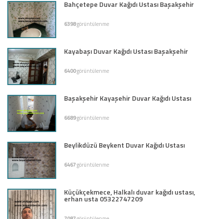
Bahçetepe Duvar Kağıdı Ustası Başakşehir
6398
görüntülenme
Kayabaşı Duvar Kağıdı Ustası Başakşehir
6400
görüntülenme
Başakşehir Kayaşehir Duvar Kağıdı Ustası
6689
görüntülenme
Beylikdüzü Beykent Duvar Kağıdı Ustası
6467
görüntülenme
Küçükçekmece, Halkalı duvar kağıdı ustası,
erhan usta 05322747209
7087
görüntülenme