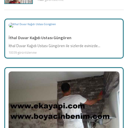
İthal Duvar Kağıdı Ustası Güngören
İthal Duvar Kağıdı Ustası Güngören ile sizlerde evinizde...
10039 görüntülenme