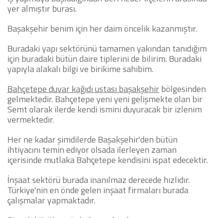
yer almıştır burası.
Başakşehir benim için her daim öncelik kazanmıştır.
Buradaki yapı sektörünü tamamen yakından tanıdığım
için buradaki bütün daire tiplerini de bilirim. Buradaki
yapıyla alakalı bilgi ve birikime sahibim.
Bahçetepe duvar kağıdı ustası başakşehir
bölgesinden
gelmektedir. Bahçetepe yeni yeni gelişmekte olan bir
Semt olarak ilerde kendi ismini duyuracak bir izlenim
vermektedir.
Her ne kadar şimdilerde Başakşehir'den bütün
ihtiyacını temin ediyor olsada ilerleyen zaman
içerisinde mutlaka Bahçetepe kendisini ispat edecektir.
İnşaat sektörü burada inanılmaz derecede hızlıdır.
Türkiye'nin en önde gelen inşaat firmaları burada
çalışmalar yapmaktadır.