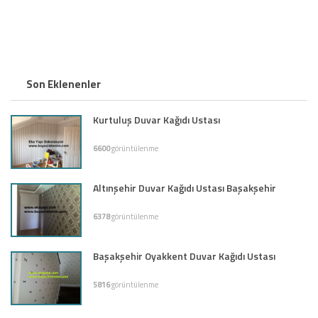
Son Eklenenler
Kurtuluş Duvar Kağıdı Ustası
6600
görüntülenme
Altınşehir Duvar Kağıdı Ustası Başakşehir
6378
görüntülenme
Başakşehir Oyakkent Duvar Kağıdı Ustası
5816
görüntülenme