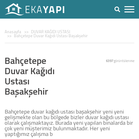
Anasayfa
DUVAR KAĞIDI USTASI
Bahçetepe Duvar Kağıdı Ustası Başakşehir
Bahçetepe
6397
görüntülenme
Duvar Kağıdı
Ustası
Başakşehir
Bahçetepe duvar kağıdı ustası başakşehir yeni yeni
gelişmekte olan bu bölgede bizler duvar kağıdı ustası
olarak çalışmaktayız. Burada yeni yapılan binalarda bir
çok yeni müşterimiz bulunmaktadır. Her yeni
yaptığımız çalışma b