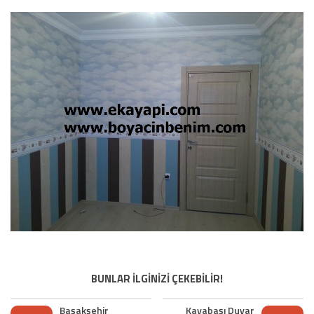
BUNLAR İLGİNİZİ ÇEKEBİLİR!
Başakşehir
Kayabaşı Duvar