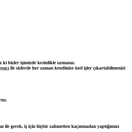
z ki bizler işimizde kesinlikle uzmanız.
boyacı
ile sizlerde her zaman kendinize özel işler çıkartabilmenizi
ruz.
ız ile gerek, iş için hiçbir zahmetten kaçınmadan yaptığımızı