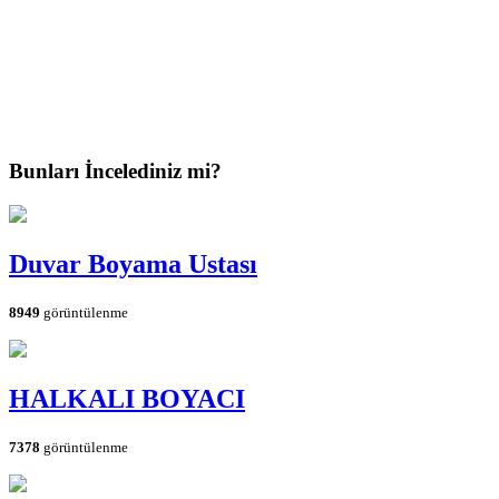
Bunları İncelediniz mi?
Duvar Boyama Ustası
8949
görüntülenme
HALKALI BOYACI
7378
görüntülenme