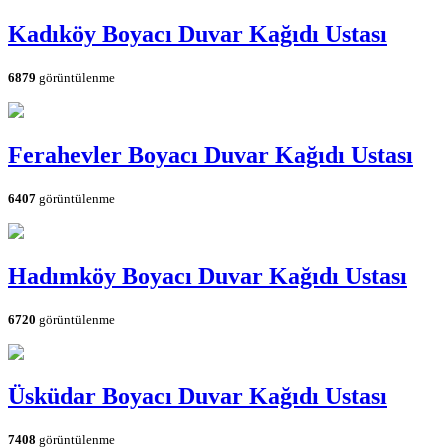
Kadıköy Boyacı Duvar Kağıdı Ustası
6879
görüntülenme
Ferahevler Boyacı Duvar Kağıdı Ustası
6407
görüntülenme
Hadımköy Boyacı Duvar Kağıdı Ustası
6720
görüntülenme
Üsküdar Boyacı Duvar Kağıdı Ustası
7408
görüntülenme