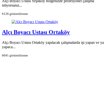
Alçı Boyacı Ustası Yeşilköy bölgenizde profesyonel çalışma
istiyorsanız...
6126 görüntülenme
Alçı Boyacı Ustası Ortaköy
Alçı Boyacı Ustası Ortaköy yapılacak çalışmalarda işi yapan ve ya
yapaca...
6041 görüntülenme