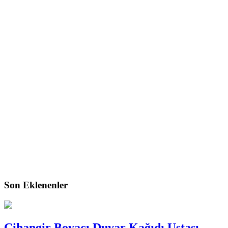
Son Eklenenler
Cihangir Boyacı Duvar Kağıdı Ustası