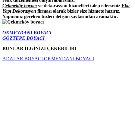
renk düzenlemesi oluşturabilirsiniz.
Çekmeköy boyacı
ve dekorasyon hizmetleri talep ederseniz
Eka
Yapı Dekorasyon
firması olarak bizler size hizmete hazırız.
Yapmanız gereken bizleri iletişim sayfasından aramaktır.
OKMEYDANI
BOYACI
GÖZTEPE
BOYACI
BUNLAR İLGİNİZİ ÇEKEBİLİR!
ADALAR BOYACI
OKMEYDANI BOYACI