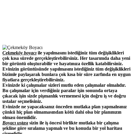
Çekmeköy boyacı
ile yapılmasını istediğiniz tüm değişiklikleri
çok kısa sürede gerçekleştirebilirsiniz. Her tasarımda daha yeni
bir görüntü oluşturabilir ve hayatınıza özellik katabilirsiniz.
Evinizin görüntüsünde yapılmasını istediğiniz tüm değişiklikleri
bizimle paylaşarak bunlara çok kısa bir süre zarfında en uygun
fiyatlara gerçekleştirebilirsiniz.
Evinizde ki çalışmalar sizleri mutlu eden çalışmalar olmalıdır.
Bu çalışmalar için verdiğiniz paralar işin sonunda ortaya
çıkacak işin sizde pişmanlık vermemesi için doğru iş ve doğru
ustalar seçmelisiniz.
Evinizde ne yapacaksanız önceden mutlaka plan yapmalısınız
çünkü hiç plan olmamasından kötü dahi olsa bir planınızın
olması önemlidir.
Boyacı ustası
sizin ile iş öncesi birlikte mutlaka bir çalışma
şekline göre sıralama yapmalı ve bu konuda bir yol haritası
çizmelidir.