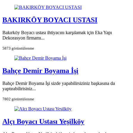
BAKIRKÖY BOYACI USTASI
Bakırköy Boyacı ustası ihtiyacını karşılamak için Eka Yapı
Dekorasyon firmamı...
5873 görüntülenme
Bahçe Demir Boyama İşi
Bahçe Demir Boyama İşi sizde yapabilirsiziniz başkasına da
yaptırabilirisiniz...
7802 görüntülenme
Alçı Boyacı Ustası Yeşilköy