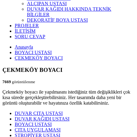
ALÇIPAN USTASI
DUVAR KAĞIDI HAKKINDA TEKNİK
BİLGİLER
DEKORATİF BOYA USTASI
PROJELER
İLETİŞİM
SORU CEVAP
Anasayfa
BOYACI USTASI
ÇEKMEKÖY BOYACI
ÇEKMEKÖY BOYACI
7669
görüntülenme
Çekmeköy boyacı ile yapılmasını istediğiniz tüm değişiklikleri çok
kısa sürede gerçekleştirebilirsiniz. Her tasarımda daha yeni bir
görüntü oluşturabilir ve hayatınıza özellik katabilirsiniz.
DUVAR ÇITA USTASI
DUVAR KAĞIDI USTASI
BOYACI USTASI
ÇITA UYGULAMASI
STROPİYER USTASI