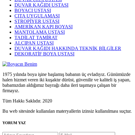
DUVAR KAĞIDI USTASI
BOYACI USTASI
ÇITA UYGULAMASI
STROPİYER USTASI
AMERİKAN KAPI BOYASI
MANTOLAMA USTASI
TADİLAT TAMİRAT
ALÇIPAN USTASI
DUVAR KAĞIDI HAKKINDA TEKNİK BİLGİLER
DEKORATİF BOYA USTASI
1975 yılında boya işine başlamış babanın üç evladıyız. Günümüzde
halen hizmet veren iki kuşaktır dürüst, güvenilir ve kaliteli iş yapan,
babamızdan aldığımız bayrağı daha ileri taşımaya çalışan bir
firmayız.
Tüm Hakkı Saklıdır. 2020
Bu web sitesinde kullanılan materyallerin izinsiz kullanılması suçtur.
YORUM YAZ