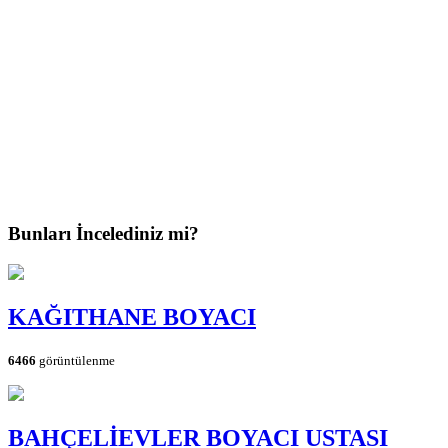
Bunları İncelediniz mi?
KAĞITHANE BOYACI
6466
görüntülenme
BAHÇELİEVLER BOYACI USTASI