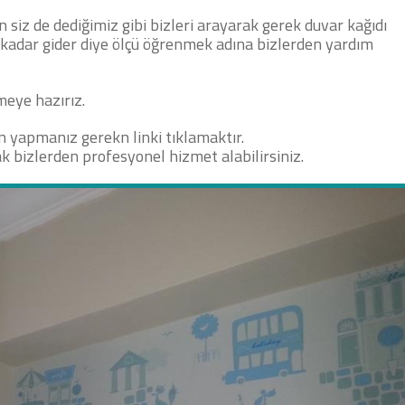
n siz de dediğimiz gibi bizleri arayarak gerek duvar kağıdı
 kadar gider diye ölçü öğrenmek adına bizlerden yardım
meye hazırız.
çin yapmanız gerekn linki tıklamaktır
.
ak bizlerden profesyonel hizmet alabilirsiniz.