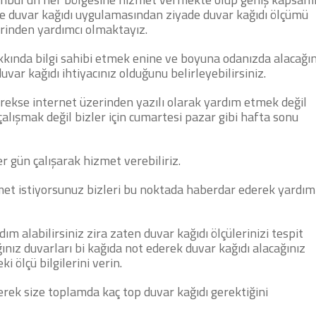
e duvar kağıdı uygulamasından ziyade duvar kağıdı ölçümü
erinden yardımcı olmaktayız.
kkında bilgi sahibi etmek enine ve boyuna odanızda alacağın
var kağıdı ihtiyacınız olduğunu belirleyebilirsiniz.
rekse internet üzerinden yazılı olarak yardım etmek değil
çalışmak değil bizler için cumartesi pazar gibi hafta sonu
r gün çalışarak hizmet verebiliriz.
zmet istiyorsunuz bizleri bu noktada haberdar ederek yardım
m alabilirsiniz zira zaten duvar kağıdı ölçülerinizi tespit
ınız duvarları bi kağıda not ederek duvar kağıdı alacağınız
 ölçü bilgilerini verin.
erek size toplamda kaç top duvar kağıdı gerektiğini