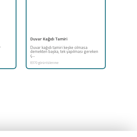
Duvar Kağıdı Tamiri
r
Duvar kağıdı tamiri keşke olmasa
demekten başka, tek yapılması gereken
ç...
8370 görüntülenme