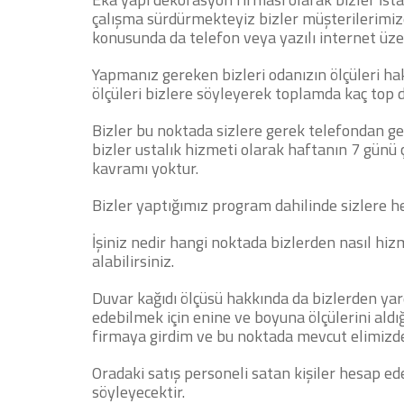
çalışma sürdürmekteyiz bizler müşterilerimiz
konusunda da telefon veya yazılı internet üz
Yapmanız gereken bizleri odanızın ölçüleri ha
ölçüleri bizlere söyleyerek toplamda kaç top du
Bizler bu noktada sizlere gerek telefondan ge
bizler ustalık hizmeti olarak haftanın 7 günü 
kavramı yoktur.
Bizler yaptığımız program dahilinde sizlere he
İşiniz nedir hangi noktada bizlerden nasıl hi
alabilirsiniz.
Duvar kağıdı ölçüsü hakkında da bizlerden yardı
edebilmek için enine ve boyuna ölçülerini aldığ
firmaya girdim ve bu noktada mevcut elimizdeki
Oradaki satış personeli satan kişiler hesap ed
söyleyecektir.