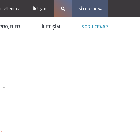
zmetlerimiz
İletişim
SİTEDE ARA
PROJELER
İLETİŞİM
SORU CEVAP
nme
e