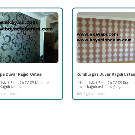
pe Duvar Kağıdı Ustası
Kumburgaz Duvar Kağıdı Ustas
Usta 0532 274 72 09 Maltepe
Erhan Usta 0532 274 72 09 Kumb
ağıdı Ustası kesi...
duvar kağıdı ustası kağıt yapan...
örüntülenme
10513 görüntülenme