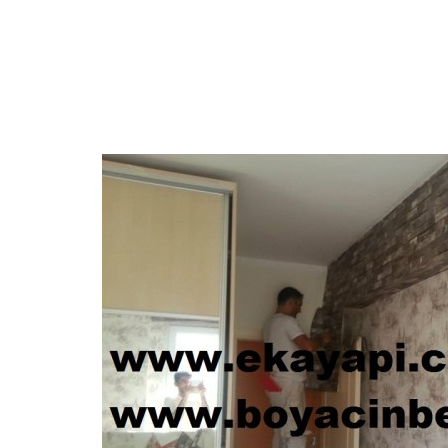
ALÇIPAN USTASI
DUVAR KAĞIDI HAKKINDA TEKNİK Bİ