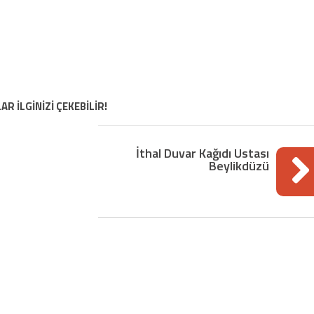
AR İLGİNİZİ ÇEKEBİLİR!
İthal Duvar Kağıdı Ustası
Beylikdüzü