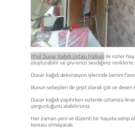
İthal
Duvar Kağıdı Ustası
Halkalı
ile sizler hay
oluşturabilir ve çevrenizi sevdiğiniz renklerle 
Duvar kağıdı dekorasyon işlerinde benim fav
Bunun sebepleri de çeşit olarak çok ve desen 
Duvar kağıdı yapılırken sizlerde ustanıza ikr
yorgunluğunu alabilirsiniz.
Her zaman yeni ve düzenli bir hayata sahip o
konusu olmayacak.