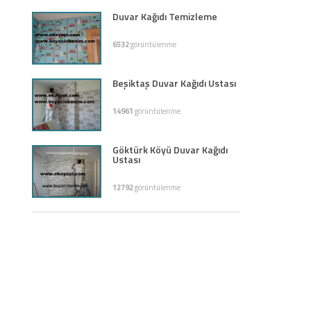
Duvar Kağıdı Temizleme
6532
görüntülenme
Beşiktaş Duvar Kağıdı Ustası
14961
görüntülenme
Göktürk Köyü Duvar Kağıdı
Ustası
12792
görüntülenme