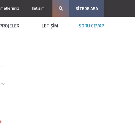
zmetlerimiz
İletişim
SİTEDE ARA
PROJELER
İLETİŞİM
SORU CEVAP
nme
e