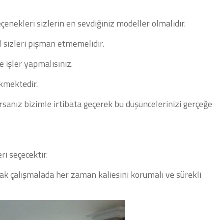
enekleri sizlerin en sevdiğiniz modeller olmalıdır.
l sizleri pişman etmemelidir.
e işler yapmalısınız.
kmektedir.
sanız bizimle irtibata geçerek bu düşüncelerinizi gerçeğe
ri seçecektir.
ak çalışmalada her zaman kaliesini korumalı ve sürekli