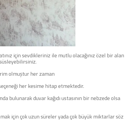
atınız için sevdikleriniz ile mutlu olacağınız özel bir alan
süsleyebilirsiniz.
orim olmuştur her zaman
seçeneği her kesime hitap etmektedir.
amda bulunarak duvar kağıdı ustasının bir nebzede olsa
lmak için çok uzun süreler yada çok büyük miktarlar söz