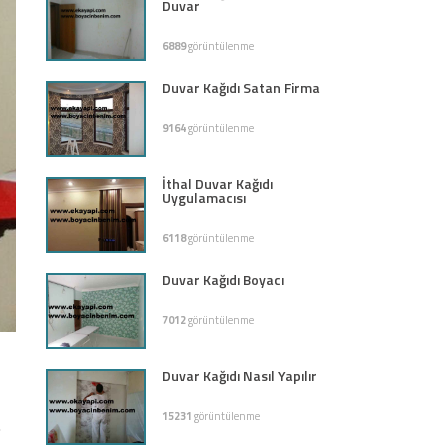
Duvar
6889
görüntülenme
Duvar Kağıdı Satan Firma
9164
görüntülenme
İthal Duvar Kağıdı
Uygulamacısı
6118
görüntülenme
Duvar Kağıdı Boyacı
7012
görüntülenme
Duvar Kağıdı Nasıl Yapılır
15231
görüntülenme
.