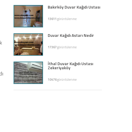
Bakırköy Duvar Kağıdı Ustası
13611
görüntülenme
Duvar Kağıdı Astarı Nedir
k
17367
görüntülenme
İthal Duvar Kağıdı Ustası
Zekeriyaköy
dı
10476
görüntülenme