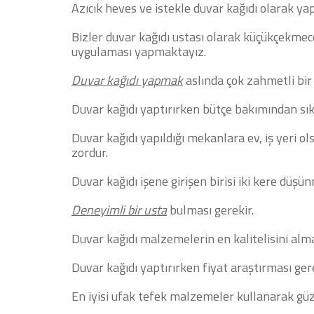
Azıcık heves ve istekle duvar kağıdı olarak ya
Bizler duvar kağıdı ustası olarak küçükçekmec
uygulaması yapmaktayız.
Duvar kağıdı yapmak
aslında çok zahmetli bir i
Duvar kağıdı yaptırırken bütçe bakımından sık
Duvar kağıdı yapıldığı mekanlara ev, iş yeri 
zordur.
Duvar kağıdı işene girişen birisi iki kere düşün
Deneyimli bir usta
bulması gerekir.
Duvar kağıdı malzemelerin en kalitelisini alma
Duvar kağıdı yaptırırken fiyat araştırması gerek
En iyisi ufak tefek malzemeler kullanarak gü