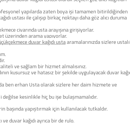
ofesyonel yapılarda zaten boya işi tamamen bitirildiğinden
ağıdı ustası ile çalışıp birkaç noktayı daha göz alıcı duruma
ekmece civarında usta arayışına girişiyorlar.
et üzerinden arama yapıyorlar.
üçükçekmece duvar kağıdı usta
aramalarınızda sizlere ustalı
ım.
ir.
kaliteli ve sağlam bir hizmet almalısınız.
dının kusursuz ve hatasız bir şekilde uygulayacak duvar kağı
a ben erhan Usta olarak sizlere her daim hizmete ve
i değilse kesinlikle hiç bu işe bulaşmamalıdır.
 başında yapıştırmak için kullanılacak tutkaldır.
 ve duvar kağıdı ayrıca bir de rulo.