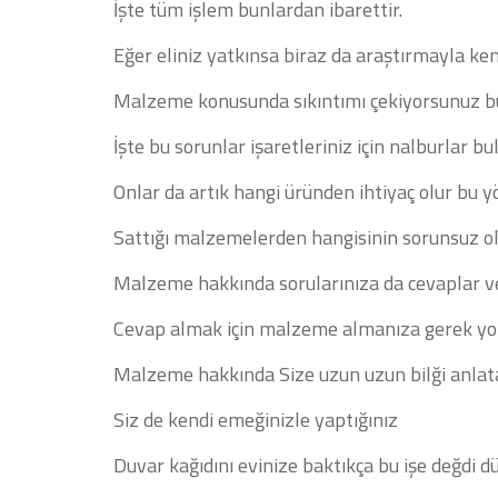
İşte tüm işlem bunlardan ibarettir.
Eğer eliniz yatkınsa biraz da araştırmayla kend
Malzeme konusunda sıkıntımı çekiyorsunuz bu 
İşte bu sorunlar işaretleriniz için nalburlar b
Onlar da artık hangi üründen ihtiyaç olur bu yön
Sattığı malzemelerden hangisinin sorunsuz old
Malzeme hakkında sorularınıza da cevaplar ve
Cevap almak için malzeme almanıza gerek yok k
Malzeme hakkında Size uzun uzun bilği anlatab
Siz de kendi emeğinizle yaptığınız
Duvar kağıdını evinize baktıkça bu işe değdi dü