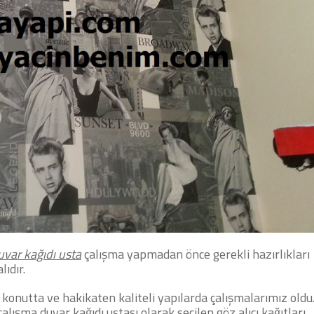
var kağıdı usta
çalışma yapmadan önce gerekli hazırlıkları
ıdır.
konutta ve hakikaten kaliteli yapılarda çalışmalarımız oldu
lışma duvar kağıdı ustası olarak seçilen göz alıcı kağıtları