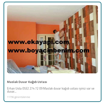
Maslak Duvar Kağıdı Ustası
Erhan Usta 0532 274 72 09 Maslak duvar kağıdı ustası işiniz var ve
duvar...
11796 görüntülenme