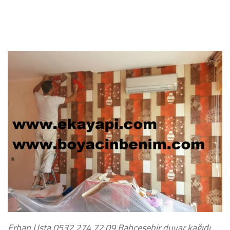
Erhan Usta 0532 274 72 09
Bahçeşehir duvar kağıdı