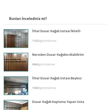
Bunları İncelediniz mi?
İthal Duvar Kağıdı Ustası İkitelli
11022
görüntülenme
Nereden Duvar Kağıdını Alabilirim
6846
görüntülenme
İthal Duvar Kağıdı Ustası Beykoz
10643
görüntülenme
Duvar Kağıdı Kaplama Yapan Usta