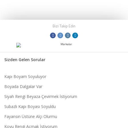
Bizi Takip Edin
Sizden Gelen Sorular
Kapı Boyam Soyuluyor
Boyada Dalgalar Var
Siyah Rengi Beyaza Çevirmek İstiyorum
Subazlı Kapı Boyası Soyuldu
Fayansın Üstüne Alçı Olurmu
Koyu Rengi Açmak İstiyorum