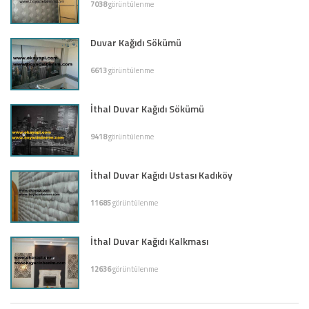
7038
görüntülenme
Duvar Kağıdı Sökümü
6613
görüntülenme
İthal Duvar Kağıdı Sökümü
9418
görüntülenme
İthal Duvar Kağıdı Ustası Kadıköy
11685
görüntülenme
İthal Duvar Kağıdı Kalkması
12636
görüntülenme