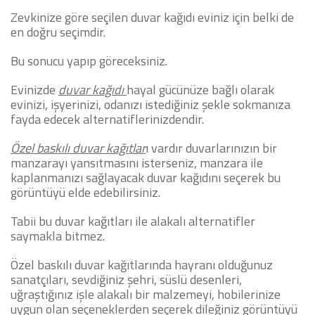
Zevkinize göre seçilen duvar kağıdı eviniz için belki de
en doğru seçimdir.
Bu sonucu yapıp göreceksiniz.
Evinizde
duvar kağıdı
hayal gücünüze bağlı olarak
evinizi, işyerinizi, odanızı istediğiniz şekle sokmanıza
fayda edecek alternatiflerinizdendir.
Özel baskılı duvar kağıtlar
ı vardır duvarlarınızın bir
manzarayı yansıtmasını isterseniz, manzara ile
kaplanmanızı sağlayacak duvar kağıdını seçerek bu
görüntüyü elde edebilirsiniz.
Tabii bu duvar kağıtları ile alakalı alternatifler
saymakla bitmez.
Özel baskılı duvar kağıtlarında hayranı olduğunuz
sanatçıları, sevdiğiniz şehri, süslü desenleri,
uğraştığınız işle alakalı bir malzemeyi, hobilerinize
uygun olan seçeneklerden seçerek dileğiniz görüntüyü