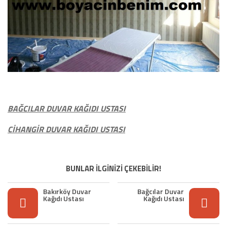
BAĞCILAR DUVAR KAĞIDI USTASI
CİHANGİR DUVAR KAĞIDI USTASI
BUNLAR İLGİNİZİ ÇEKEBİLİR!
Bakırköy Duvar
Bağcılar Duvar
Kağıdı Ustası
Kağıdı Ustası