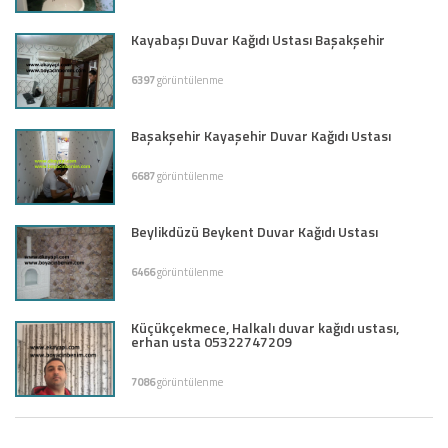
Kayabaşı Duvar Kağıdı Ustası Başakşehir
6397
görüntülenme
Başakşehir Kayaşehir Duvar Kağıdı Ustası
6687
görüntülenme
Beylikdüzü Beykent Duvar Kağıdı Ustası
6466
görüntülenme
Küçükçekmece, Halkalı duvar kağıdı ustası,
erhan usta 05322747209
7086
görüntülenme