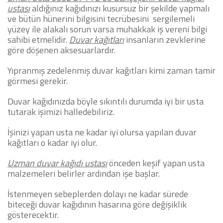
ustası
aldığınız kağıdınızı kusursuz bir şekilde yapmalı
ve bütün hünerini bilgisini tecrübesini sergilemeli
yüzey ile alakalı sorun varsa muhakkak iş vereni bilgi
sahibi etmelidir.
Duvar kağıtları
insanların zevklerine
göre döşenen aksesuarlardır.
Yıpranmış zedelenmiş duvar kağıtları kimi zaman tamir
görmesi gerekir.
Duvar kağıdınızda böyle sıkıntılı durumda iyi bir usta
tutarak işimizi halledebiliriz.
İşinizi yapan usta ne kadar iyi olursa yapılan duvar
kağıtları o kadar iyi olur.
Uzman duvar kağıdı ustası
önceden keşif yapan usta
malzemeleri belirler ardından işe başlar.
İstenmeyen sebeplerden dolayı ne kadar sürede
biteceği duvar kağıdının hasarına göre değişiklik
gösterecektir.