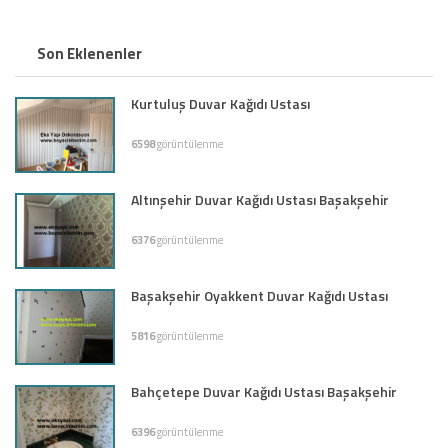
Son Eklenenler
Kurtuluş Duvar Kağıdı Ustası
6598
görüntülenme
Altınşehir Duvar Kağıdı Ustası Başakşehir
6376
görüntülenme
Başakşehir Oyakkent Duvar Kağıdı Ustası
5816
görüntülenme
Bahçetepe Duvar Kağıdı Ustası Başakşehir
6396
görüntülenme