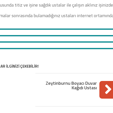
usunda titiz ve işine sağdık ustalar ile çalışın aklınız işinizde
alar sonrasında bulamadığınız ustaları internet ortamınd
AR İLGİNİZİ ÇEKEBİLİR!
Zeytinburnu Boyacı Duvar
Kağıdı Ustası