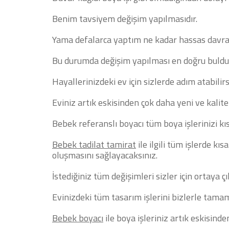
Benim tavsiyem değişim yapılmasıdır.
Yama defalarca yaptım ne kadar hassas davra
Bu durumda değişim yapılması en doğru bul
Hayallerinizdeki ev için sizlerde adım atabilirs
Eviniz artık eskisinden çok daha yeni ve kalite
Bebek referanslı boyacı tüm boya işlerinizi kı
Bebek tadilat tamirat
ile ilgili tüm işlerde k
oluşmasını sağlayacaksınız.
İstediğiniz tüm değişimleri sizler için ortaya ç
Evinizdeki tüm tasarım işlerini bizlerle tamaml
Bebek boyacı
ile boya işleriniz artık eskisind