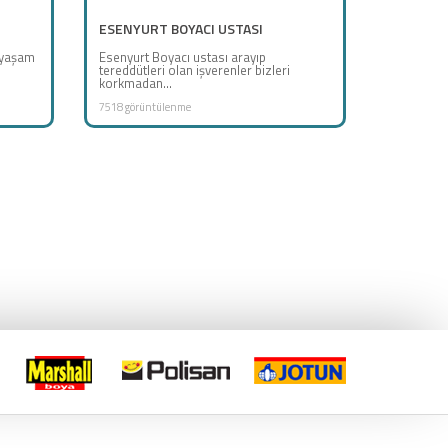
ESENYURT BOYACI USTASI
 yaşam
Esenyurt Boyacı ustası arayıp
tereddütleri olan işverenler bizleri
korkmadan...
7518 görüntülenme