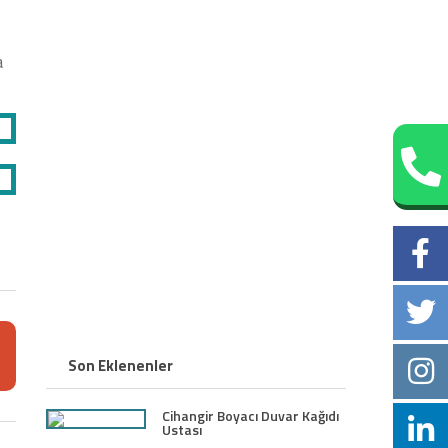
a
Son Eklenenler
Cihangir Boyacı Duvar Kağıdı
Ustası