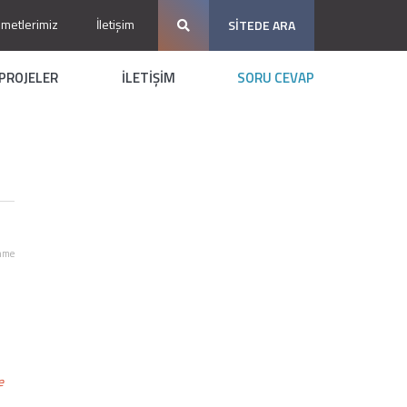
zmetlerimiz
İletişim
SİTEDE ARA
PROJELER
İLETİŞİM
SORU CEVAP
nme
e