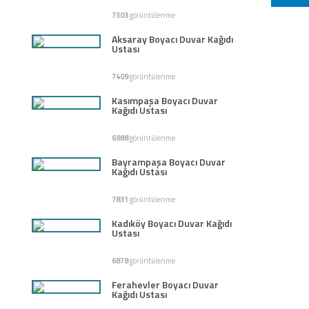
7303
görüntülenme
Aksaray Boyacı Duvar Kağıdı
Ustası
7409
görüntülenme
Kasımpaşa Boyacı Duvar
Kağıdı Ustası
6988
görüntülenme
Bayrampaşa Boyacı Duvar
Kağıdı Ustası
7831
görüntülenme
Kadıköy Boyacı Duvar Kağıdı
Ustası
6878
görüntülenme
Ferahevler Boyacı Duvar
Kağıdı Ustası