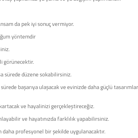
nsam da pek iyi sonuç vermiyor.
duğum yöntemdir
iniz.
li görünecektir.
sa sürede düzene sokabilirsiniz.
ısa sürede başarıya ulaşacak ve evinizde daha güçlü tasarımla
ıkartacak ve hayalinizi gerçekleştireceğiz.
ayabilir ve hayatınızda farklılık yapabilirsiniz.
en daha profesyonel bir şekilde uygulanacaktır.