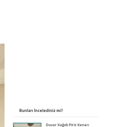
Bunları İncelediniz mi?
Duvar Kağıdı Piriz Kenarı