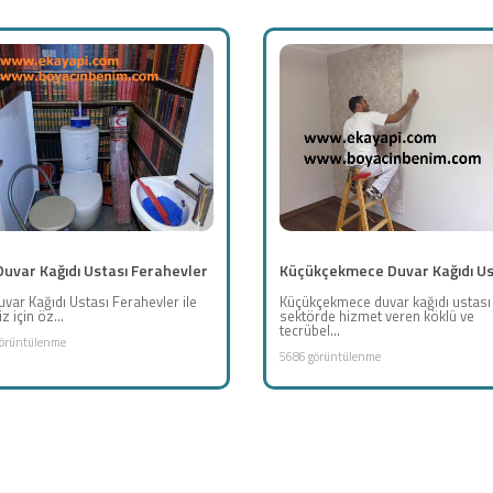
Duvar Kağıdı Ustası Ferahevler
Küçükçekmece Duvar Kağıdı Us
uvar Kağıdı Ustası Ferahevler ile
Küçükçekmece duvar kağıdı ustası
z için öz...
sektörde hizmet veren köklü ve
tecrübel...
örüntülenme
5686 görüntülenme