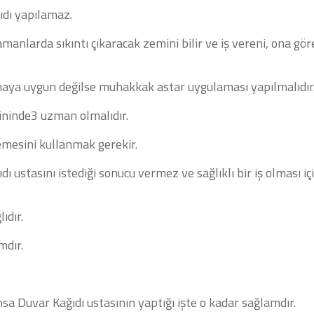
ıdı yapılamaz.
manlarda sıkıntı çıkaracak zemini bilir ve iş vereni, ona gör
lmaya uygun değilse muhakkak astar uygulaması yapılmalıdır
ininde3 uzman olmalıdır.
mesini kullanmak gerekir.
 ustasını istediği sonucu vermez ve sağlıklı bir iş olması iç
ıdır.
mdır.
a Duvar Kağıdı ustasının yaptığı işte o kadar sağlamdır.