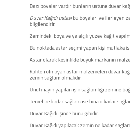
Bazı boyalar vardır bunların üstüne duvar kağ
Duvar Kağıdı ustası
bu boyaları ve ilerleyen za
bilgilendirir.
Zemindeki boya ve ya alçılı yüzey kağıt yapı
Bu noktada astar seçimi yapan kişi mutlaka iş
Astar olarak kesinlikle büyük markanın malze
Kaliteli olmayan astar malzemeleri duvar kağıdı
zemin sağlam olmalıdır.
Unutmayın yapılan işin sağlamlığı zemine bağl
Temel ne kadar sağlam ise bina o kadar sağla
Duvar Kağıdı işinde bunu gibidir.
Duvar Kağıdı yapılacak zemin ne kadar sağlams