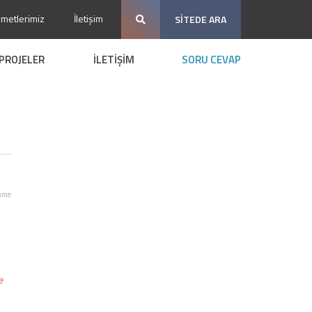
zmetlerimiz
İletişim
SİTEDE ARA
PROJELER
İLETİŞİM
SORU CEVAP
nme
e