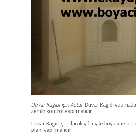
Duvar Kağıdı İçin Astar
.
Duvar Kağıdı yapmada
zemin kontrol yapılmalıdır.
Duvar Kağıdı yapılacak yüzeyde boya varsa bu
planı yapılmalıdır.