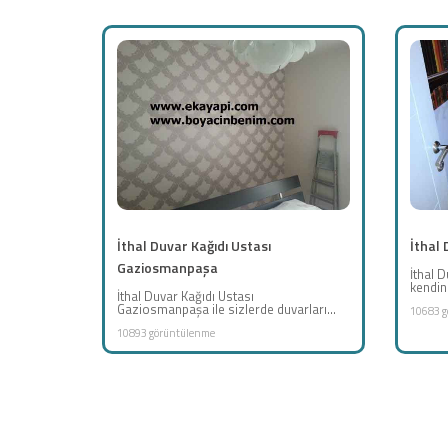
İthal Duvar Kağıdı Ustası
İthal 
Gaziosmanpaşa
İthal D
kendini
İthal Duvar Kağıdı Ustası
Gaziosmanpaşa ile sizlerde duvarları...
10683 g
10893 görüntülenme