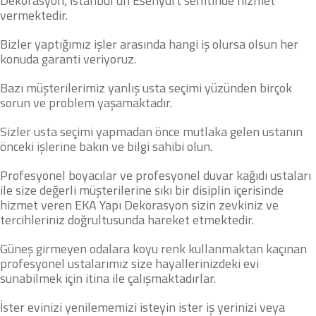
Dekorasyon, İstanbul’un Esenyurt semtinde hizmet
vermektedir.
Bizler yaptığımız işler arasında hangi iş olursa olsun her
konuda garanti veriyoruz.
Bazı müşterilerimiz yanlış usta seçimi yüzünden birçok
sorun ve problem yaşamaktadır.
Sizler usta seçimi yapmadan önce mutlaka gelen ustanın
önceki işlerine bakın ve bilgi sahibi olun.
Profesyonel boyacılar ve profesyonel duvar kağıdı ustaları
ile size değerli müşterilerine sıkı bir disiplin içerisinde
hizmet veren EKA Yapı Dekorasyon sizin zevkiniz ve
tercihleriniz doğrultusunda hareket etmektedir.
Güneş girmeyen odalara koyu renk kullanmaktan kaçınan
profesyonel ustalarımız size hayallerinizdeki evi
sunabilmek için itina ile çalışmaktadırlar.
İster evinizi yenilememizi isteyin ister iş yerinizi veya