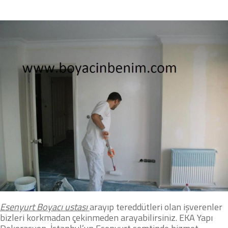
Esenyurt Boyacı ustası
arayıp tereddütleri olan işverenler
bizleri korkmadan çekinmeden arayabilirsiniz.
EKA Yapı