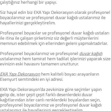
çalıştığınız herhangi bir yapıyı.
Siz hayal edin biz EKA Yapı Dekorasyon olarak profesyonel
boyacılarımız ve profesyonel duvar kağıdı ustalarımız ile
hayallerinizi gerçekleştirelim.
Profesyonel boyacılar ve profesyonel duvar kağıdı ustaları
ile itina ile çalışan şirketimiz siz değerli müşterilerini
memnun edebilmek için ellerinden geleni yapmaktadırlar.
Profesyonel boyacılarımız ve profesyonel
duvar kağıdı
ustalarımız hem tamirat hem tadilat işlerinizi yaparak size
evinizin eski havasını tamamen unutturur.
EKA Yapı Dekorasyon
hem kaliteli boyacı arayanların
Esenyurt semtindeki en iyi adresi.
EKA Yapı Dekorasyon’da zevkinize göre seçimler yapın
gelip de, ister çeşit çeşit farklı desenlerdeki duvar
kağıtlarından ister canlı renklerdeki boyalardan seçin,
profesyonel boyacılarımız ve profesyonel duvar kağıdı
ustalarımız ile hayallerinizi gerçekleştirelim.