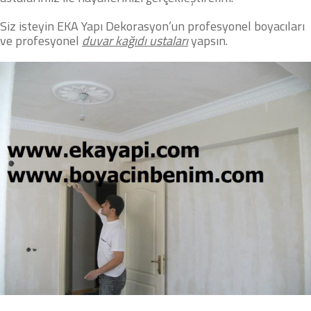
Siz isteyin EKA Yapı Dekorasyon’un profesyonel boyacıları
ve profesyonel
duvar kağıdı ustaları
yapsın.