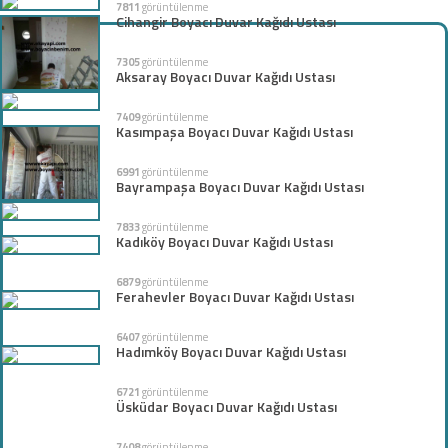
7811
görüntülenme
Cihangir Boyacı Duvar Kağıdı Ustası
7305
görüntülenme
Aksaray Boyacı Duvar Kağıdı Ustası
7409
görüntülenme
Kasımpaşa Boyacı Duvar Kağıdı Ustası
6991
görüntülenme
Bayrampaşa Boyacı Duvar Kağıdı Ustası
7833
görüntülenme
Kadıköy Boyacı Duvar Kağıdı Ustası
6879
görüntülenme
Ferahevler Boyacı Duvar Kağıdı Ustası
6407
görüntülenme
Hadımköy Boyacı Duvar Kağıdı Ustası
6721
görüntülenme
Üsküdar Boyacı Duvar Kağıdı Ustası
7408
görüntülenme