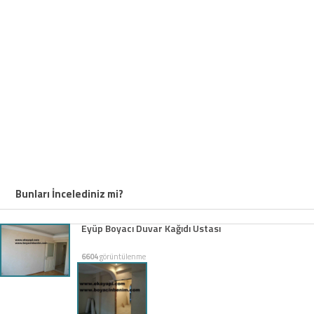
Bunları İncelediniz mi?
Eyüp Boyacı Duvar Kağıdı Ustası
6604
görüntülenme