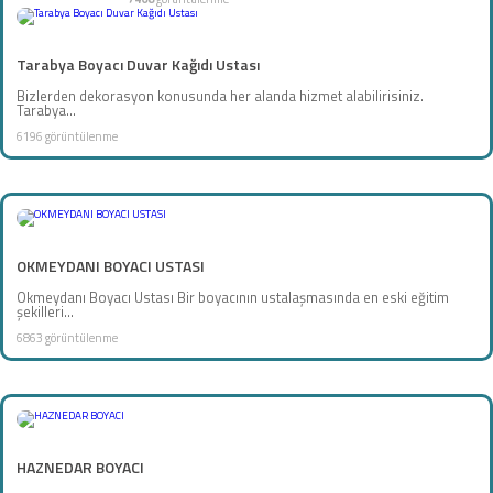
Tarabya Boyacı Duvar Kağıdı Ustası
Bizlerden dekorasyon konusunda her alanda hizmet alabilirisiniz.
Tarabya...
6196 görüntülenme
OKMEYDANI BOYACI USTASI
Okmeydanı Boyacı Ustası Bir boyacının ustalaşmasında en eski eğitim
şekilleri...
6863 görüntülenme
HAZNEDAR BOYACI