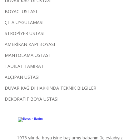
DUVAR KAĞIDI USTASI
BOYACI USTASI
ÇITA UYGULAMASI
STROPİYER USTASI
AMERİKAN KAPI BOYASI
MANTOLAMA USTASI
TADİLAT TAMİRAT
ALÇIPAN USTASI
DUVAR KAĞIDI HAKKINDA TEKNİK BİLGİLER
DEKORATİF BOYA USTASI
1975 yılında boya işine başlamış babanın üç evladıyız.