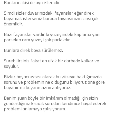
Bunların ikisi de ayrı işlemdir.
Şimdi sizler duvarınızdaki fayanslar eğer direk
boyamak isterseniz burada fayansınızın cinsi çok
önemlidir.
Bazı fayanslar vardır ki yüzeyindeki kaplama yani
porselen cam yüzeyi çok parlakdır.
Bunlara direk boya sürülemez.
Sürebilirsiniz fakat en ufak bir darbede kalkar ve
soyulur.
Bizler boyacı ustası olarak bu yüzeye baktığımızda
sorunu ve problemin ne olduğunu biliyoruz ona göre
boyanır mı boyanmazmı anlıyoruz.
Benim şuan böyle bir imkânım olmadığı için sizin
gönderdiğiniz kısacık sorudan kendimce hayal ederek
problemi anlamaya çalışıyorum.