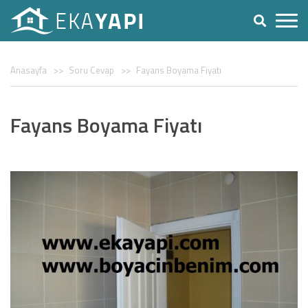
Anasayfa
Soru Cevap
Fayans Boyama Fiyatı
Fayans Boyama Fiyatı