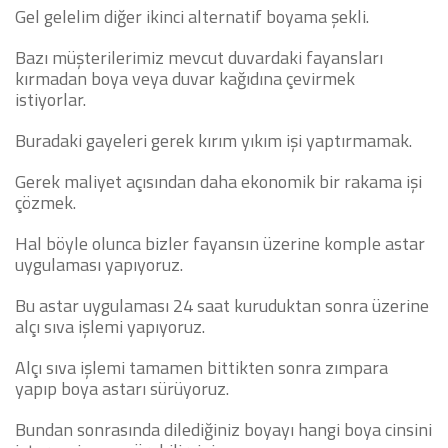
Gel gelelim diğer ikinci alternatif boyama şekli.
Bazı müşterilerimiz mevcut duvardaki fayansları
kırmadan boya veya duvar kağıdına çevirmek
istiyorlar.
Buradaki gayeleri gerek kırım yıkım işi yaptırmamak.
Gerek maliyet açısından daha ekonomik bir rakama işi
çözmek.
Hal böyle olunca bizler fayansın üzerine komple astar
uygulaması yapıyoruz.
Bu astar uygulaması 24 saat kuruduktan sonra üzerine
alçı sıva işlemi yapıyoruz.
Alçı sıva işlemi tamamen bittikten sonra zımpara
yapıp boya astarı sürüyoruz.
Bundan sonrasında dilediğiniz boyayı hangi boya cinsini