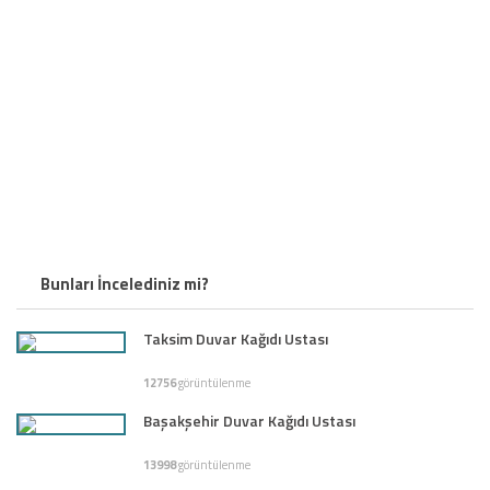
Bunları İncelediniz mi?
Taksim Duvar Kağıdı Ustası
12756
görüntülenme
Başakşehir Duvar Kağıdı Ustası
13998
görüntülenme