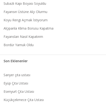
Subazlı Kapı Boyası Soyuldu
Fayansın Üstüne Alçı Olurmu
Koyu Rengi Açmak İstiyorum
Alçıpanla Klima Borusu Kapatma
Fayansları Nasıl Kapatırım
Bordür Yamuk Oldu
Son Eklenenler
Sarıyer çıta ustası
Eyüp Çıta Ustası
Esenyurt Çıta Ustası
Küçükçekmece Çıta Ustası