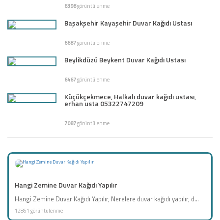
6398
görüntülenme
Başakşehir Kayaşehir Duvar Kağıdı Ustası
6687
görüntülenme
Beylikdüzü Beykent Duvar Kağıdı Ustası
6467
görüntülenme
Küçükçekmece, Halkalı duvar kağıdı ustası,
erhan usta 05322747209
7087
görüntülenme
Hangi Zemine Duvar Kağıdı Yapılır
Hangi Zemine Duvar Kağıdı Yapılır, Nerelere duvar kağıdı yapılır, d...
12861 görüntülenme