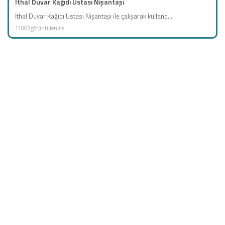
İthal Duvar Kağıdı Ustası Nişantaşı
İthal Duvar Kağıdı Ustası Nişantaşı ile çalışarak kulland...
11063 görüntülenme