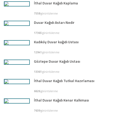
İthal Duvar Kağıdı Kaplama
7558
görüntülenme
Duvar Kağıdı Astarı Nedir
17365
görüntülenme
Kadıköy Duvar kağıdı Ustası
12941
görüntülenme
Göztepe Duvar Kağıdı Ustası
13361
görüntülenme
İthal Duvar Kağıdı Tutkal Hazırlaması
6626
görüntülenme
İthal Duvar Kağıdı Kenar Kalkması
7639
görüntülenme