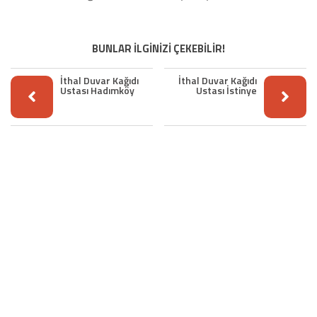
BUNLAR İLGİNİZİ ÇEKEBİLİR!
İthal Duvar Kağıdı
İthal Duvar Kağıdı
Ustası Hadımköy
Ustası İstinye