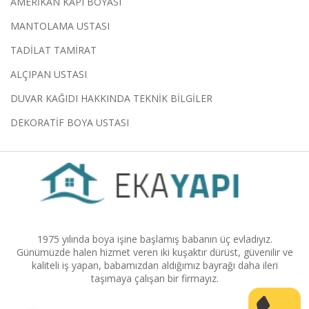
AMERİKAN KAPI BOYASI
MANTOLAMA USTASI
TADİLAT TAMİRAT
ALÇIPAN USTASI
DUVAR KAĞIDI HAKKINDA TEKNİK BİLGİLER
DEKORATİF BOYA USTASI
1975 yılında boya işine başlamış babanın üç evladıyız.
Günümüzde halen hizmet veren iki kuşaktır dürüst, güvenilir ve
kaliteli iş yapan, babamızdan aldığımız bayrağı daha ileri
taşımaya çalışan bir firmayız.