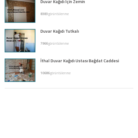
Duvar Kağıdı İçin Zemin
8383
görüntülenme
Duvar Kağıdı Tutkalı
7966
görüntülenme
İthal Duvar Kağıdı Ustası Bağdat Caddesi
10686
görüntülenme