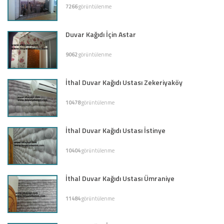
7266
görüntülenme
Duvar Kağıdı İçin Astar
9062
görüntülenme
İthal Duvar Kağıdı Ustası Zekeriyaköy
10478
görüntülenme
İthal Duvar Kağıdı Ustası İstinye
10404
görüntülenme
İthal Duvar Kağıdı Ustası Ümraniye
11484
görüntülenme