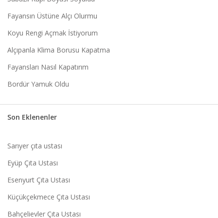
Fayansın Üstüne Alçı Olurmu
Koyu Rengi Açmak İstiyorum
Alçıpanla Klima Borusu Kapatma
Fayansları Nasıl Kapatırım
Bordür Yamuk Oldu
Son Eklenenler
Sarıyer çıta ustası
Eyüp Çıta Ustası
Esenyurt Çıta Ustası
Küçükçekmece Çıta Ustası
Bahçelievler Çıta Ustası