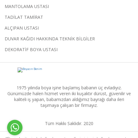
MANTOLAMA USTASI
TADİLAT TAMİRAT
ALÇIPAN USTASI
DUVAR KAĞIDI HAKKINDA TEKNİK BİLGİLER
DEKORATİF BOYA USTASI
1975 yılında boya işine başlamış babanın üç evladıyız.
Günümüzde halen hizmet veren iki kuşaktır dürüst, güvenilir ve
kaliteli iş yapan, babamızdan aldığımız bayrağı daha ileri
taşımaya çalışan bir firmayız.
Tüm Hakkı Saklıdır. 2020