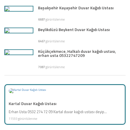
Başakşehir Kayaşehir Duvar Kağıdı Ustası
6687
görüntülenme
Beylikdüzü Beykent Duvar Kağıdı Ustası
6467
görüntülenme
Küçükçekmece, Halkalı duvar kağıdı ustası,
erhan usta 05322747209
7087
görüntülenme
Kartal Duvar Kağıdı Ustası
Erhan Usta 0532 274 72 09 Kartal duvar kağıdı ustası deyip...
11593 görüntülenme