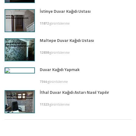
İstinye Duvar Kağıdı Ustası
11872
görüntülenme
Maltepe Duvar Kağıdı Ustası
12838
görüntülenme
Duvar Kağıdı Yapmak
7344
görüntülenme
İthal Duvar Kağıdı Astarı Nasıl Yapılır
11323
görüntülenme