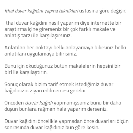
ustasına göre değişir.
İthal duvar kağıdını yapma teknikleri
İthal duvar kağıdını nasıl yaparım diye internette bir
araştırma içine girerseniz bir çok farklı makale ve
anlatış tarzı ile karşılaşırsınız.
Anlatılan her noktayı belki anlayamaya bilirsiniz belki
anlatılanı uygulamaya bilirisiniz.
Bunu için okuduğunuz bütün makalelerin hepsini bir
biri ile karşılaştırın.
Sonuç olarak bizim tarif etmek istediğimiz duvar
kağıdınızın ziyan edilmemesi gerekir.
Önceden
duvar kağıdı
yapmamışsanız bunu bir daha
düşün bunlara rağmen hala yaparım derseniz.
Duvar kağıdını öncelikle yapmadan önce duvarları ölçün
sonrasında duvar kağıdınız bun göre kesin.