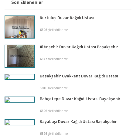
Son Eklenenler
Kurtuluş Duvar Kağıdı Ustası
6598
görüntülenme
Altınşehir Duvar Kağıdı Ustası Başakşehir
6377
görüntülenme
Başakşehir Oyakkent Duvar Kağıdı Ustası
5816
görüntülenme
Bahçetepe Duvar Kağıdı Ustası Başakşehir
6396
görüntülenme
Kayabaşı Duvar Kağıdı Ustası Başakşehir
6398
görüntülenme