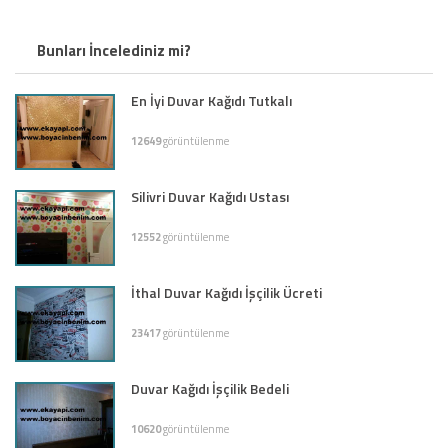
Bunları İncelediniz mi?
En İyi Duvar Kağıdı Tutkalı
12649
görüntülenme
Silivri Duvar Kağıdı Ustası
12552
görüntülenme
İthal Duvar Kağıdı İşçilik Ücreti
23417
görüntülenme
Duvar Kağıdı İşçilik Bedeli
10620
görüntülenme