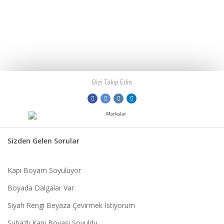
Bizi Takip Edin
Sizden Gelen Sorular
Kapı Boyam Soyuluyor
Boyada Dalgalar Var
Siyah Rengi Beyaza Çevirmek İstiyorum
Subazlı Kapı Boyası Soyuldu