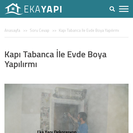
Anasayfa
Soru Cevap
Kapı Tabanca İle Evde Boya Yapılırmı
Kapı Tabanca İle Evde Boya
Yapılırmı