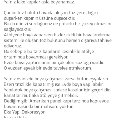
Yalnız lake kapılar asla boyanamaz.
Çünkü toz bulutu havada oluşan toz yere doğru
düşerken kapının üstüne düşecektir.
Bu da elinizi sürdüğünüz de pütürlü bir yüzey olmasını
sağlayacaktır.
Atölyede boya yaparken bizler ciddi bir havalandırma
sistemi ile oluşan toz bulutunu hemen dışarıya tahliye
ediyoruz.
Bu sebeple bu tarz kapıların kesinlikle atölye
ortamında boyanması gerekiyor.
Evde boya yaptırmanın bir çok olumsuzluğu vardır.
O yüzden eşyalı bir evde tavsiye etmiyorum.
Yalnız evinizde boya çalışması varsa bütün eşyaların
üzeri titizlikle kapatılmış ise Evde boya yapılabilir.
Yapılacak boya çalışması sadece kasalar için geçerlidir
kanatlar mutlaka atölyeye gitmelidir.
Dediğim gibi Amerikan panel kapı tarzında kapı evde
boyanmasında bir mahsuru yoktur.
Eka Yapı Dekorasyon
Erhan Usta