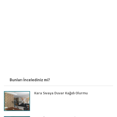
Bunları İncelediniz mi?
Kara Sıvaya Duvar Kağıdı Olurmu