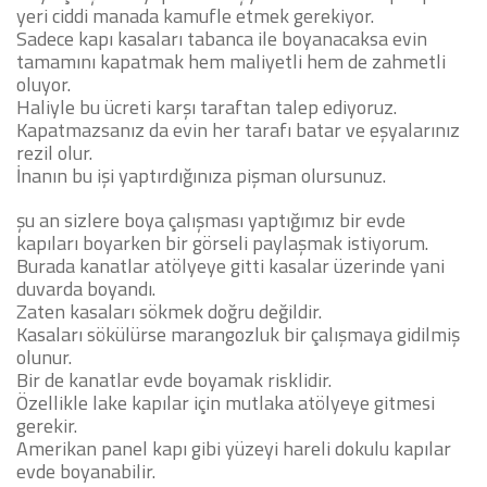
yeri ciddi manada kamufle etmek gerekiyor.
Sadece kapı kasaları tabanca ile boyanacaksa evin
tamamını kapatmak hem maliyetli hem de zahmetli
oluyor.
Haliyle bu ücreti karşı taraftan talep ediyoruz.
Kapatmazsanız da evin her tarafı batar ve eşyalarınız
rezil olur.
İnanın bu işi yaptırdığınıza pişman olursunuz.
şu an sizlere boya çalışması yaptığımız bir evde
kapıları boyarken bir görseli paylaşmak istiyorum.
Burada kanatlar atölyeye gitti kasalar üzerinde yani
duvarda boyandı.
Zaten kasaları sökmek doğru değildir.
Kasaları sökülürse marangozluk bir çalışmaya gidilmiş
olunur.
Bir de kanatlar evde boyamak risklidir.
Özellikle lake kapılar için mutlaka atölyeye gitmesi
gerekir.
Amerikan panel kapı gibi yüzeyi hareli dokulu kapılar
evde boyanabilir.