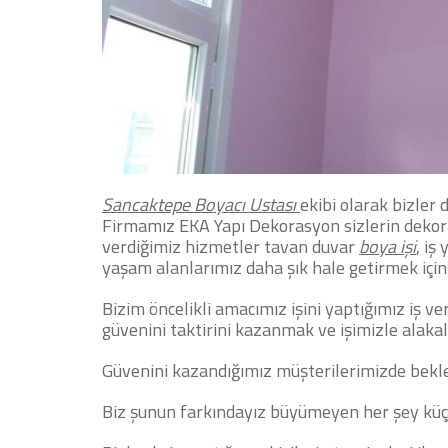
Sancaktepe Boyacı Ustası
ekibi olarak bizler 
Firmamız EKA Yapı Dekorasyon sizlerin dekoras
verdiğimiz hizmetler tavan duvar
boya işi
, iş 
yaşam alanlarımız daha şık hale getirmek için
Bizim öncelikli amacımız işini yaptığımız iş 
güvenini taktirini kazanmak ve işimizle alakal
Güvenini kazandığımız müşterilerimizde beklen
Biz şunun farkındayız büyümeyen her şey küç