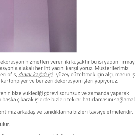
dekorasyon hizmetleri veren iki kuşaktır bu işi yapan firmay
yonla alakalı her ihtiyacını karşılıyoruz.
Müşterilerimiz
yeri ofis,
duvar kağıdı işi
, yüzey düzeltmek için alçı, macun iş
 kartonpiyer ve benzeri dekorasyon işleri yapıyoruz.
verenin bize yüklediği görevi sorunsuz ve zamanda yaparak
ı başka çıkacak işlerde bizleri tekrar hatırlamasını sağlama
timiz arkadaş ve tanıdıklarına bizleri tavsiye etmeleridir.
ülür.