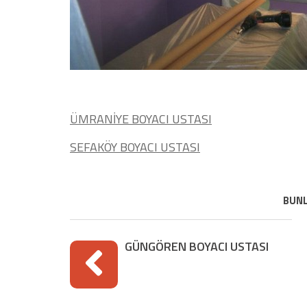
ÜMRANİYE BOYACI USTASI
SEFAKÖY BOYACI USTASI
BUNL
GÜNGÖREN BOYACI USTASI