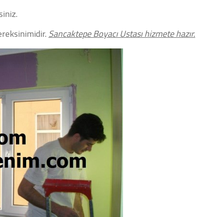
siniz.
ereksinimidir.
Sancaktepe Boyacı Ustası hizmete hazır.