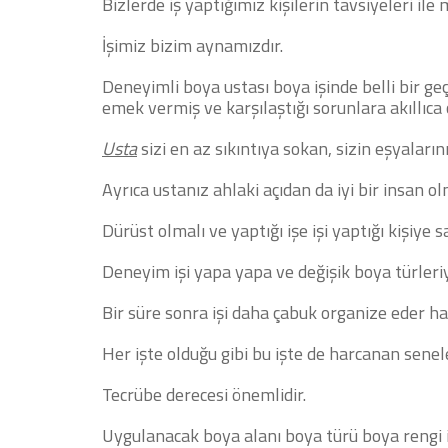
Bizlerde iş yaptığımız kişilerin tavsiyeleri i
İşimiz bizim aynamızdır.
Deneyimli boya ustası boya işinde belli bir geçm
emek vermiş ve karşılaştığı sorunlara akıllıca 
Usta
sizi en az sıkıntıya sokan, sizin eşyaları
Ayrıca ustanız ahlaki açıdan da iyi bir insan ol
Dürüst olmalı ve yaptığı işe işi yaptığı kişiye s
Deneyim işi yapa yapa ve değişik boya türleriy
Bir süre sonra işi daha çabuk organize eder hal
Her işte olduğu gibi bu işte de harcanan senel
Tecrübe derecesi önemlidir.
Uygulanacak boya alanı boya türü boya rengi i