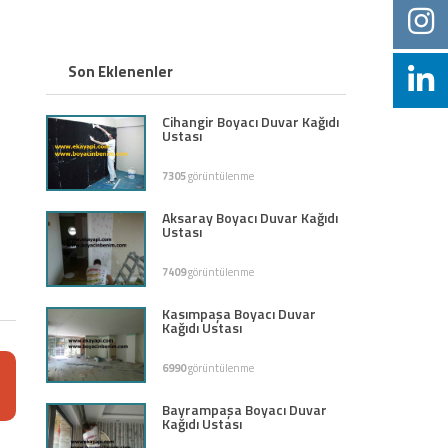
Son Eklenenler
Cihangir Boyacı Duvar Kağıdı
Ustası
7305
görüntülenme
Aksaray Boyacı Duvar Kağıdı
Ustası
7409
görüntülenme
Kasımpaşa Boyacı Duvar
Kağıdı Ustası
6990
görüntülenme
Bayrampaşa Boyacı Duvar
Kağıdı Ustası