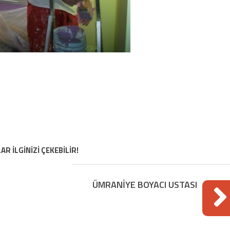
AR İLGİNİZİ ÇEKEBİLİR!
ÜMRANİYE BOYACI USTASI