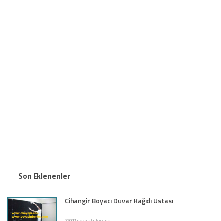
Son Eklenenler
Cihangir Boyacı Duvar Kağıdı Ustası
7307
görüntülenme