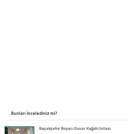
Bunları İncelediniz mi?
Başakşehir Boyacı Duvar Kağıdı Ustası