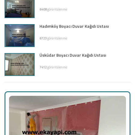
6408
görüntülenme
Hadımköy Boyacı Duvar Kağıdı Ustası
6723
görüntülenme
Üsküdar Boyacı Duvar Kağıdı Ustası
7412
görüntülenme