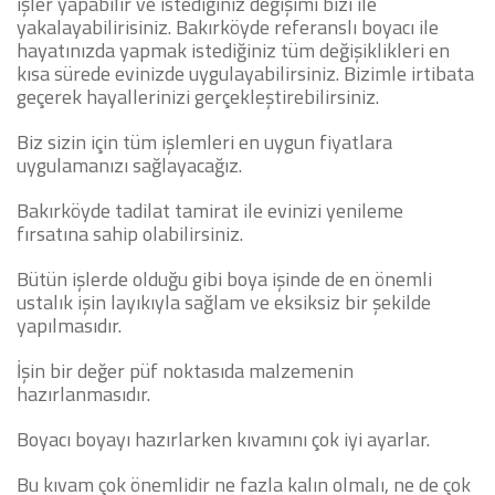
işler yapabilir ve istediğiniz değişimi bizi ile
yakalayabilirisiniz.
Bakırköyde referanslı boyacı ile
hayatınızda yapmak istediğiniz tüm değişiklikleri en
kısa sürede evinizde uygulayabilirsiniz. Bizimle irtibata
geçerek hayallerinizi gerçekleştirebilirsiniz.
Biz sizin için tüm işlemleri en uygun fiyatlara
uygulamanızı sağlayacağız.
Bakırköyde tadilat tamirat ile evinizi yenileme
fırsatına sahip olabilirsiniz.
Bütün işlerde olduğu gibi boya işinde de en önemli
ustalık işin layıkıyla sağlam ve eksiksiz bir şekilde
yapılmasıdır.
İşin bir değer püf noktasıda malzemenin
hazırlanmasıdır.
Boyacı boyayı hazırlarken kıvamını çok iyi ayarlar.
Bu kıvam çok önemlidir ne fazla kalın olmalı, ne de çok