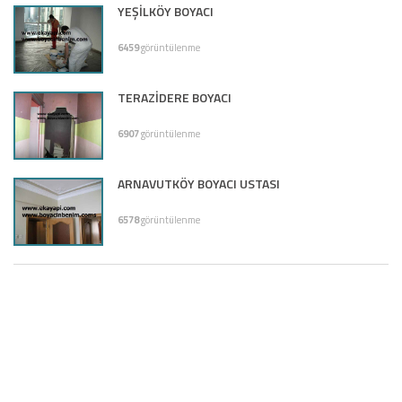
YEŞİLKÖY BOYACI
6459
görüntülenme
TERAZİDERE BOYACI
6907
görüntülenme
ARNAVUTKÖY BOYACI USTASI
6578
görüntülenme