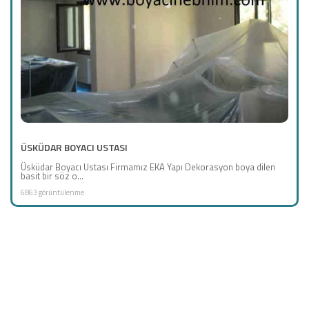
ÜSKÜDAR BOYACI USTASI
Üsküdar Boyacı Ustası Firmamız EKA Yapı Dekorasyon boya dilen
basit bir söz o...
6863 görüntülenme