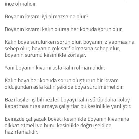
ince olmalıdır.
Boyanın kıvamı iyi olmazsa ne olur?
Boyanın kıvamı kalın olursa her konuda sorun olur.
Kalın boya sürülürken sorun olur, boyanın iz yapmasına
sebep olur, boyanın çok sarf olmasına sebep olur,
boyanın sürümü kesinlikle zorlaşır.
Yani boyanın kıvamı asla kalın olmamalıdır.
Kalın boya her konuda sorun oluşturun bir kıvam
olduğundan asla kalın şekilde boya sürülmemelidir.
Bazı kişiler iş bilmezler boyayı kalın sürüp daha kolay
kapatmasını salamaya çalışırlar bu kesinlikle yanlıştır.
Evinizde çalışacak boyacı kesinlikle boyanın kıvamına
dikkat etmeli ve bunu kesinlikle doğru şekilde
hazırlamalıdır.