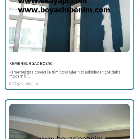
KEMERBURGAZ BOYACI
Kemerburgaz boyacı ile tüm boya işlerinizi eskisinden çok daha
modern bi...
6175 görüntülenme