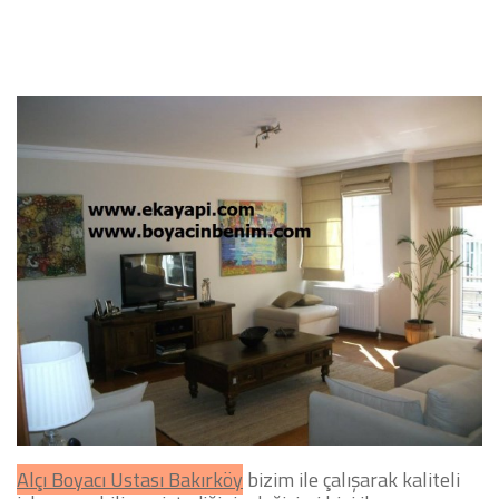
Alçı Boyacı Ustası Bakırköy
bizim ile çalışarak kaliteli