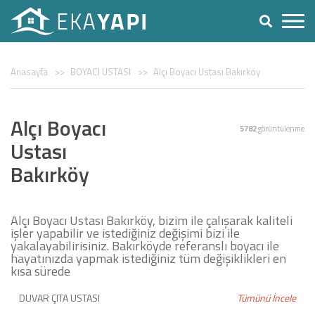
Anasayfa
BOYACI USTASI
Alçı Boyacı Ustası Bakırköy
Alçı Boyacı
5782
görüntülenme
Ustası
Bakırköy
Alçı Boyacı Ustası Bakırköy, bizim ile çalışarak kaliteli
işler yapabilir ve istediğiniz değişimi bizi ile
yakalayabilirisiniz. Bakırköyde referanslı boyacı ile
hayatınızda yapmak istediğiniz tüm değişiklikleri en
kısa sürede
DUVAR ÇITA USTASI
Tümünü İncele