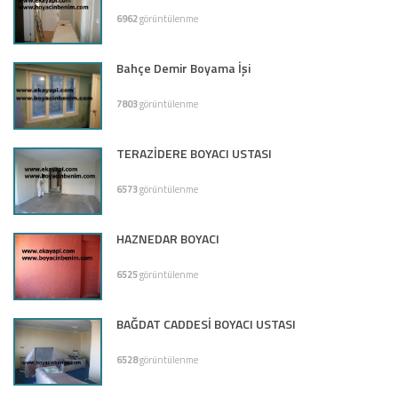
6962
görüntülenme
Bahçe Demir Boyama İşi
7803
görüntülenme
TERAZİDERE BOYACI USTASI
6573
görüntülenme
HAZNEDAR BOYACI
6525
görüntülenme
BAĞDAT CADDESİ BOYACI USTASI
6528
görüntülenme