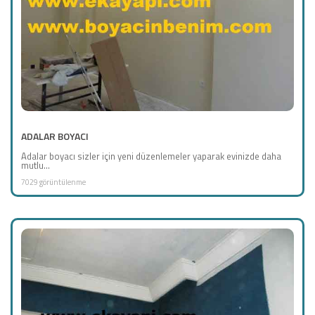
ADALAR BOYACI
Adalar boyacı sizler için yeni düzenlemeler yaparak evinizde daha
mutlu...
7029 görüntülenme