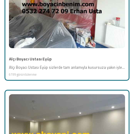
Alçı Boyacı Ustası Eyüp
Alçı Boyacı Ustası Eyüp sizlerde tam anlamıyla kusursuza yakın işle...
6199 görüntülenme