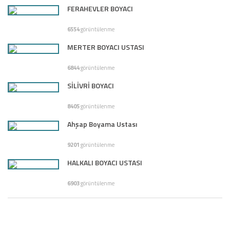
FERAHEVLER BOYACI
6554
görüntülenme
MERTER BOYACI USTASI
6844
görüntülenme
SİLİVRİ BOYACI
8405
görüntülenme
Ahşap Boyama Ustası
9201
görüntülenme
HALKALI BOYACI USTASI
6903
görüntülenme