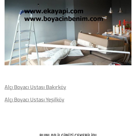
Alçı Boyacı Ustası Bakırköy
Alçı Boyacı Ustası Yeşilköy
BUNLAR İLGİNİZİ ÇEKEBİLİR!