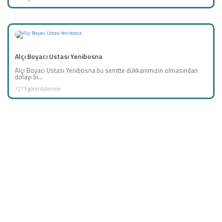
Alçı Boyacı Ustası Yenibosna
Alçı Boyacı Ustası Yenibosna bu semtte dükkanımızın olmasından
dolayı bi...
7273 görüntülenme