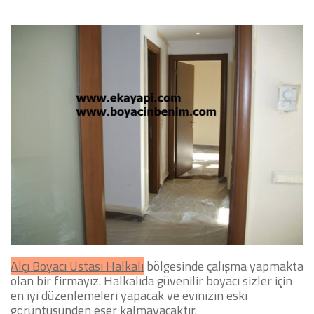
Alçı Boyacı Ustası Halkalı
bölgesinde çalışma yapmakta
olan bir firmayız. Halkalıda güvenilir boyacı sizler için
en iyi düzenlemeleri yapacak ve evinizin eski
görüntüsünden eser kalmayacaktır.