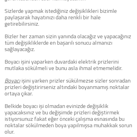
Sizlerde yapmak istediğiniz değişiklikleri bizimle
paylaşarak hayatınızı daha renkli bir hale
getirebilirsiniz.
Bizler her zaman sizin yanında olacağız ve yapacağınız
tüm değişikliklerde en başarılı sonucu almanızı
sağlayacağız.
Boyacı işini yaparken duvardaki elektrik prizlerini
mutlaka sökülmeli ve bunu asla ihmal etmemelidir.
Boyacı
işini yarken prizler sükülmezse sizler sonradan
prizleri değiştirirseniz altındaki boyanmamış noktalar
ortaya çıkar.
Belkide boyacı işi olmadan evinizde değişiklik
yapacaksınız ve bu değişimde prizleri değiştirmek
istiyorsunuz fakat eğer önceki çalışma esnasında bu
noktalar sökülmeden boya yapılmışsa muhakkak sorun
olur.