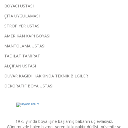
BOYACI USTASI
ÇITA UYGULAMASI
STROPİYER USTASI
AMERİKAN KAPI BOYASI
MANTOLAMA USTASI
TADİLAT TAMİRAT
ALÇIPAN USTASI
DUVAR KAĞIDI HAKKINDA TEKNİK BİLGİLER
DEKORATİF BOYA USTASI
1975 yılında boya işine başlamış babanın üç evladıyız.
Günümüzde halen hizmet veren iki kuşaktır dürüst, güvenilir ve