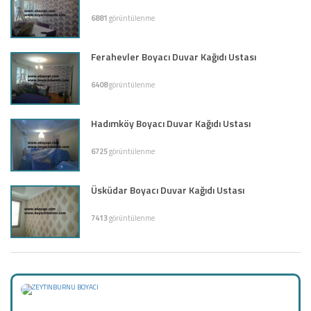
6881
görüntülenme
Ferahevler Boyacı Duvar Kağıdı Ustası
6408
görüntülenme
Hadımköy Boyacı Duvar Kağıdı Ustası
6725
görüntülenme
Üsküdar Boyacı Duvar Kağıdı Ustası
7413
görüntülenme