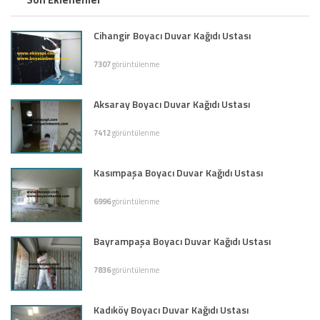
Cihangir Boyacı Duvar Kağıdı Ustası
7307
görüntülenme
Aksaray Boyacı Duvar Kağıdı Ustası
7412
görüntülenme
Kasımpaşa Boyacı Duvar Kağıdı Ustası
6996
görüntülenme
Bayrampaşa Boyacı Duvar Kağıdı Ustası
7836
görüntülenme
Kadıköy Boyacı Duvar Kağıdı Ustası