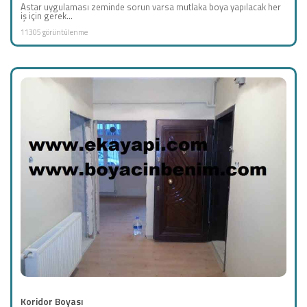
Astar uygulaması zeminde sorun varsa mutlaka boya yapılacak her
iş için gerek...
11305 görüntülenme
Koridor Boyası