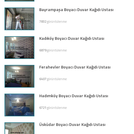
Bayrampaşa Boyacı Duvar Kağıdı Ustası
7832
görüntülenme
Kadıköy Boyacı Duvar Kağıdı Ustası
6879
görüntülenme
Ferahevler Boyacı Duvar Kağıdı Ustası
6407
görüntülenme
Hadımköy Boyacı Duvar Kağıdı Ustası
6721
görüntülenme
Üsküdar Boyacı Duvar Kağıdı Ustası