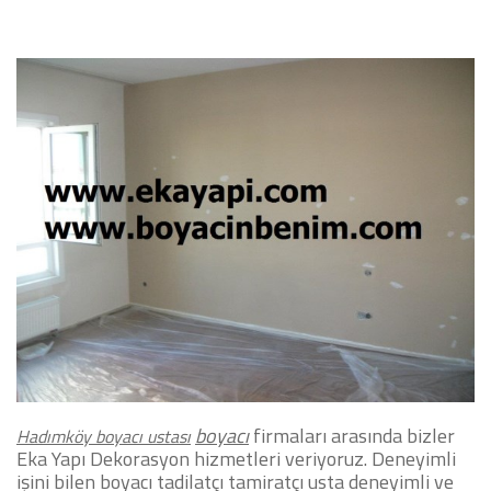
boyacı
firmaları arasında bizler
Hadımköy boyacı ustası
Eka Yapı Dekorasyon hizmetleri veriyoruz. Deneyimli
işini bilen boyacı tadilatçı tamiratçı usta d
eneyimli ve