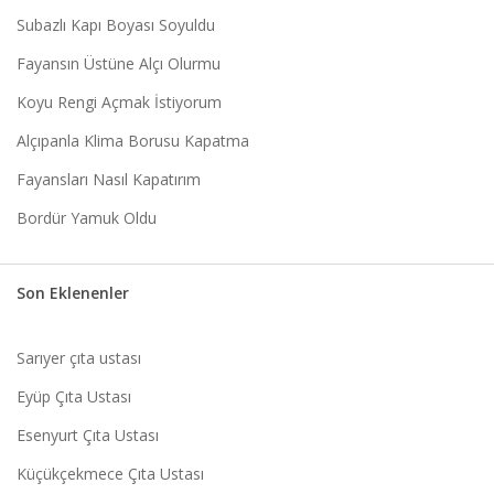
Subazlı Kapı Boyası Soyuldu
Fayansın Üstüne Alçı Olurmu
Koyu Rengi Açmak İstiyorum
Alçıpanla Klima Borusu Kapatma
Fayansları Nasıl Kapatırım
Bordür Yamuk Oldu
Son Eklenenler
Sarıyer çıta ustası
Eyüp Çıta Ustası
Esenyurt Çıta Ustası
Küçükçekmece Çıta Ustası