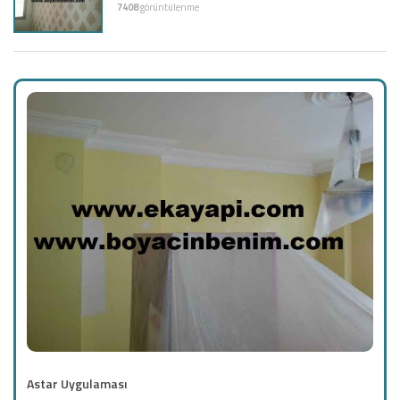
7408
görüntülenme
Astar Uygulaması