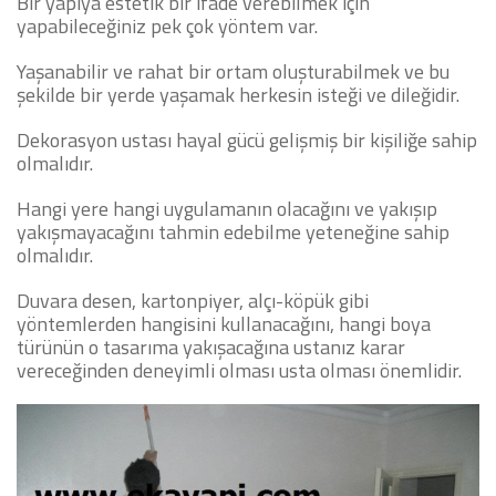
Bir yapıya estetik bir ifade verebilmek için
yapabileceğiniz pek çok yöntem var.
Yaşanabilir ve rahat bir ortam oluşturabilmek ve bu
şekilde bir yerde yaşamak herkesin isteği ve dileğidir.
Dekorasyon ustası hayal gücü gelişmiş bir kişiliğe sahip
olmalıdır.
Hangi yere hangi uygulamanın olacağını ve yakışıp
yakışmayacağını tahmin edebilme yeteneğine sahip
olmalıdır.
Duvara desen, kartonpiyer, alçı-köpük gibi
yöntemlerden hangisini kullanacağını, hangi boya
türünün o tasarıma yakışacağına ustanız karar
vereceğinden deneyimli olması usta olması önemlidir.