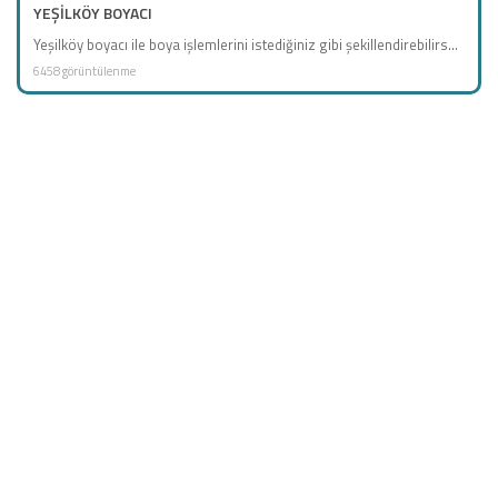
YEŞİLKÖY BOYACI
Yeşilköy boyacı ile boya işlemlerini istediğiniz gibi şekillendirebilirs...
6458 görüntülenme