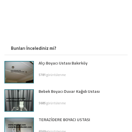
Bunları İncelediniz mi?
Alçı Boyacı Ustası Bakırköy
5781
görüntülenme
Bebek Boyacı Duvar Kağıdı Ustası
5685
görüntülenme
TERAZİDERE BOYACI USTASI
6569
görüntülenme