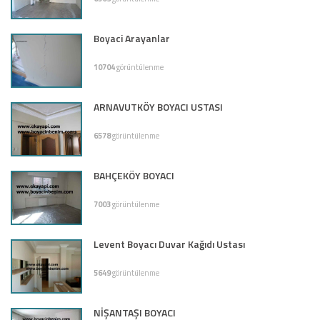
Boyaci Arayanlar
10704
görüntülenme
ARNAVUTKÖY BOYACI USTASI
6578
görüntülenme
BAHÇEKÖY BOYACI
7003
görüntülenme
Levent Boyacı Duvar Kağıdı Ustası
5649
görüntülenme
NİŞANTAŞI BOYACI