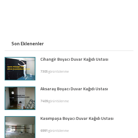
Son Eklenenler
Cihangir Boyacı Duvar Kağıdı Ustası
7305
görüntülenme
Aksaray Boyacı Duvar Kağıdı Ustası
7409
görüntülenme
Kasımpaşa Boyacı Duvar Kağıdı Ustası
6991
görüntülenme