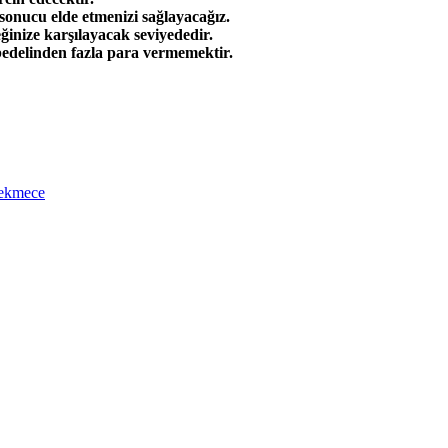
sonucu elde etmenizi sağlayacağız.
teğinize karşılayacak seviyededir.
bedelinden fazla para vermemektir.
çekmece