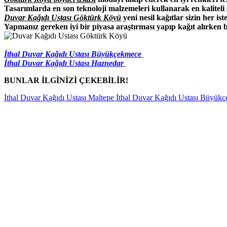
Tasarımlarda en son teknoloji malzemeleri kullanarak en kaliteli 
Duvar Kağıdı Ustası Göktürk Köyü
yeni nesil kağıtlar sizin her is
Yapmanız gereken iyi bir piyasa araştırması yapıp kağıt alırken 
İthal Duvar Kağıdı Ustası Büyükçekmece
İthal Duvar Kağıdı Ustası Haznedar
BUNLAR İLGİNİZİ ÇEKEBİLİR!
İthal Duvar Kağıdı Ustası Maltepe
İthal Duvar Kağıdı Ustası Büyük