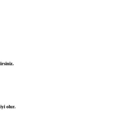
rsiniz.
iyi olur.