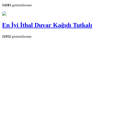
14281
görüntülenme
En İyi İthal Duvar Kağıdı Tutkalı
11952
görüntülenme