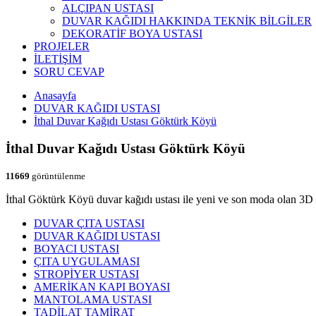
ALÇIPAN USTASI
DUVAR KAĞIDI HAKKINDA TEKNİK BİLGİLER
DEKORATİF BOYA USTASI
PROJELER
İLETİŞİM
SORU CEVAP
Anasayfa
DUVAR KAĞIDI USTASI
İthal Duvar Kağıdı Ustası Göktürk Köyü
İthal Duvar Kağıdı Ustası Göktürk Köyü
11669
görüntülenme
İthal Göktürk Köyü duvar kağıdı ustası ile yeni ve son moda olan 3D du
DUVAR ÇITA USTASI
DUVAR KAĞIDI USTASI
BOYACI USTASI
ÇITA UYGULAMASI
STROPİYER USTASI
AMERİKAN KAPI BOYASI
MANTOLAMA USTASI
TADİLAT TAMİRAT