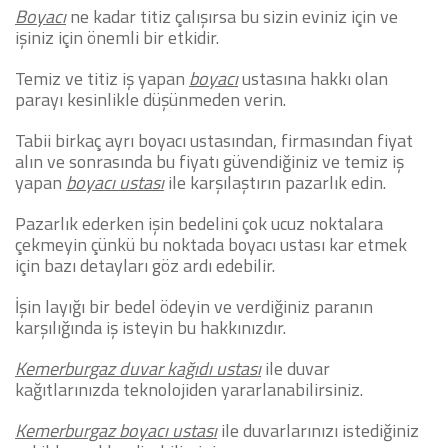
Boyacı
ne kadar titiz çalışırsa bu sizin eviniz için ve
işiniz için önemli bir etkidir.
Temiz ve titiz iş yapan
boyacı
ustasına hakkı olan
parayı kesinlikle düşünmeden verin.
Tabii birkaç ayrı boyacı ustasından, firmasından fiyat
alın ve sonrasında bu fiyatı güvendiğiniz ve temiz iş
yapan
boyacı ustası
ile karşılaştırın pazarlık edin.
Pazarlık ederken işin bedelini çok ucuz noktalara
çekmeyin çünkü bu noktada boyacı ustası kar etmek
için bazı detayları göz ardı edebilir.
İşin layığı bir bedel ödeyin ve verdiğiniz paranın
karşılığında iş isteyin bu hakkınızdır.
Kemerburgaz duvar kağıdı ustası
ile duvar
kağıtlarınızda teknolojiden yararlanabilirsiniz.
Kemerburgaz boyacı ustası
ile duvarlarınızı istediğiniz