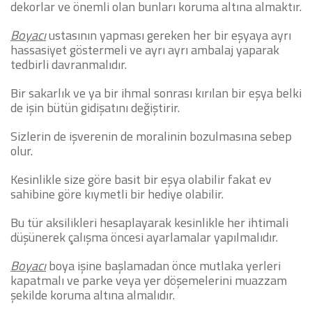
dekorlar ve önemli olan bunları koruma altına almaktır.
Boyacı
ustasının yapması gereken her bir eşyaya ayrı
hassasiyet göstermeli ve ayrı ayrı ambalaj yaparak
tedbirli davranmalıdır.
Bir sakarlık ve ya bir ihmal sonrası kırılan bir eşya belki
de işin bütün gidişatını değiştirir.
Sizlerin de işverenin de moralinin bozulmasına sebep
olur.
Kesinlikle size göre basit bir eşya olabilir fakat ev
sahibine göre kıymetli bir hediye olabilir.
Bu tür aksilikleri hesaplayarak kesinlikle her ihtimali
düşünerek çalışma öncesi ayarlamalar yapılmalıdır.
Boyacı
boya işine başlamadan önce mutlaka yerleri
kapatmalı ve parke veya yer döşemelerini muazzam
şekilde koruma altına almalıdır.