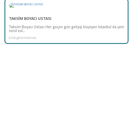
TAKSİM BOYACI USTASI
Taksim Boyacı Ustası Her geçen gün gelişip büyüyen İstanbul da yeni
nesil evl...
6246 görüntülenme