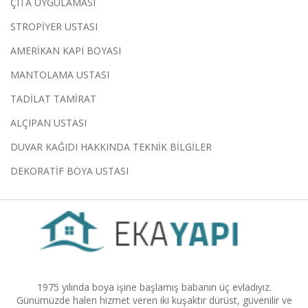
ÇITA UYGULAMASI
STROPİYER USTASI
AMERİKAN KAPI BOYASI
MANTOLAMA USTASI
TADİLAT TAMİRAT
ALÇIPAN USTASI
DUVAR KAĞIDI HAKKINDA TEKNİK BİLGİLER
DEKORATİF BOYA USTASI
1975 yılında boya işine başlamış babanın üç evladıyız.
Günümüzde halen hizmet veren iki kuşaktır dürüst, güvenilir ve