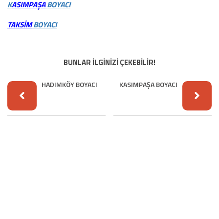
K
ASIMPAŞA
BOYACI
TAKSİM
BOYACI
BUNLAR İLGİNİZİ ÇEKEBİLİR!
HADIMKÖY BOYACI
KASIMPAŞA BOYACI