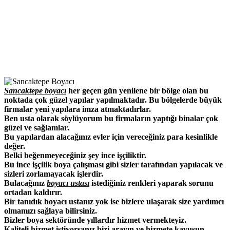
Sancaktepe boyacı
her geçen gün yenilene bir bölge olan bu
noktada çok güzel yapılar yapılmaktadır. Bu bölgelerde büyük
firmalar yeni yapılara imza atmaktadırlar.
Ben usta olarak söylüyorum bu firmaların yaptığı binalar çok
güzel ve sağlamlar.
Bu yapılardan alacağınız evler için vereceğiniz para kesinlikle
değer.
Belki beğenmeyeceğiniz şey ince işçiliktir.
Bu ince işçilik boya çalışması gibi sizler tarafından yapılacak ve
sizleri zorlamayacak işlerdir.
Bulacağınız
boyacı ustası
istediğiniz renkleri yaparak sorunu
ortadan kaldırır.
Bir tanıdık boyacı ustanız yok ise bizlere ulaşarak size yardımcı
olmamızı sağlaya bilirsiniz.
Bizler boya sektöründe yıllardır hizmet vermekteyiz.
Kaliteli hizmet istiyorsanız bizi arayın ve hizmete kavuşun.