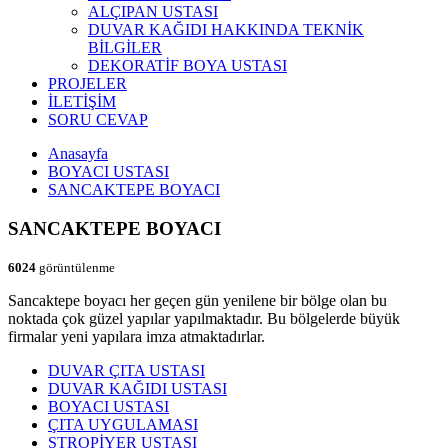
ALÇIPAN USTASI
DUVAR KAĞIDI HAKKINDA TEKNİK
BİLGİLER
DEKORATİF BOYA USTASI
PROJELER
İLETİŞİM
SORU CEVAP
Anasayfa
BOYACI USTASI
SANCAKTEPE BOYACI
SANCAKTEPE BOYACI
6024
görüntülenme
Sancaktepe boyacı her geçen gün yenilene bir bölge olan bu
noktada çok güzel yapılar yapılmaktadır. Bu bölgelerde büyük
firmalar yeni yapılara imza atmaktadırlar.
DUVAR ÇITA USTASI
DUVAR KAĞIDI USTASI
BOYACI USTASI
ÇITA UYGULAMASI
STROPİYER USTASI