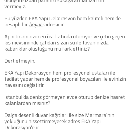
olduğumuzdan paranızı sokağa atmanıza izin
vermeyiz.
Bu yüzden EKA Yapı Dekorasyon hem kaliteli hem de
hesaplı bir
boyacı
adresidir.
Apartmanınızın en üst katında oturuyor ve çetin geçen
kış mevsiminde çatıdan sızan su ile tavanınızda
kabarıklar oluştuğunu mu fark ettiniz?
Dert etmeyin.
EKA Yapı Dekorasyon hem profesyonel ustaları ile
tadilat yapar hem de profesyonel boyacıları ile evinizin
havasını değiştirir.
İstanbul’da deniz görmeyen evde oturup denize hasret
kalanlardan mısınız?
Dalga desenli duvar kağıtları ile size Marmara’nın
yokluğunu hissettirmeyecek adres EKA Yapı
Dekorasyon’dur.