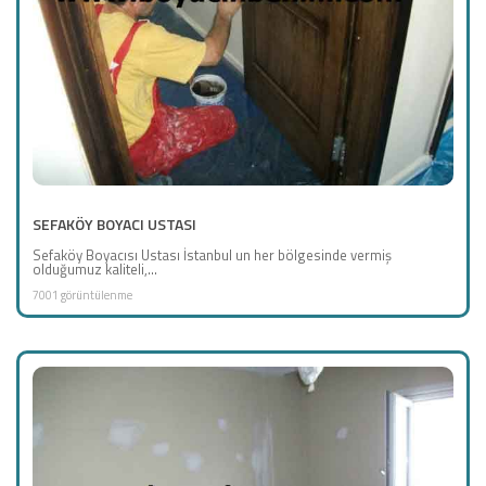
SEFAKÖY BOYACI USTASI
Sefaköy Boyacısı Ustası İstanbul un her bölgesinde vermiş
olduğumuz kaliteli,...
7001 görüntülenme