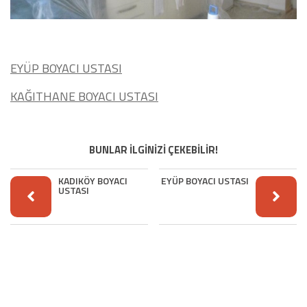
EYÜP BOYACI USTASI
KAĞITHANE BOYACI USTASI
BUNLAR İLGİNİZİ ÇEKEBİLİR!
KADIKÖY BOYACI
EYÜP BOYACI USTASI
USTASI