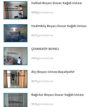
Halkalı Boyacı Duvar Kağıdı Ustası
6358
görüntülenme
Hadımköy Boyacı Duvar Kağıdı Ustası
6727
görüntülenme
ÇEKMEKÖY BOYACI
7674
görüntülenme
Alçı Boyacı Ustası Başakşehir
6375
görüntülenme
Bağcılar Boyacı Duvar Kağıdı Ustası
6733
görüntülenme