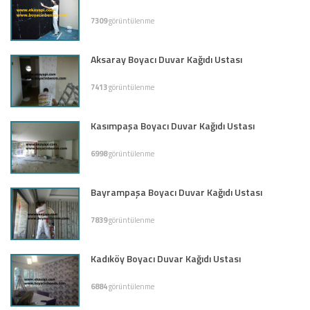
7309
görüntülenme
Aksaray Boyacı Duvar Kağıdı Ustası
7413
görüntülenme
Kasımpaşa Boyacı Duvar Kağıdı Ustası
6998
görüntülenme
Bayrampaşa Boyacı Duvar Kağıdı Ustası
7839
görüntülenme
Kadıköy Boyacı Duvar Kağıdı Ustası
6884
görüntülenme