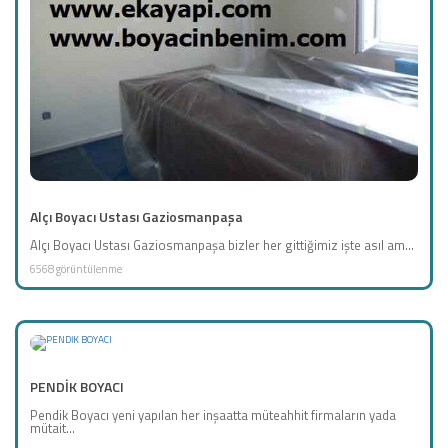
Alçı Boyacı Ustası Gaziosmanpaşa
Alçı Boyacı Ustası Gaziosmanpaşa bizler her gittiğimiz işte asıl am...
6568 görüntülenme
PENDİK BOYACI
Pendik Boyacı yeni yapılan her inşaatta müteahhit firmaların yada
mütait...