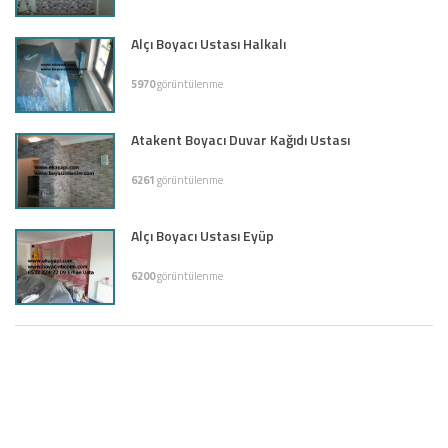
Alçı Boyacı Ustası Halkalı
5970
görüntülenme
Atakent Boyacı Duvar Kağıdı Ustası
6261
görüntülenme
Alçı Boyacı Ustası Eyüp
6200
görüntülenme