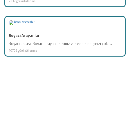
7332 görüntülenme
Boyaci Arayanlar
Boyacı ustası, Boyacı arayanlar, İşiniz var ve sizler işinizi çok i...
10709 görüntülenme