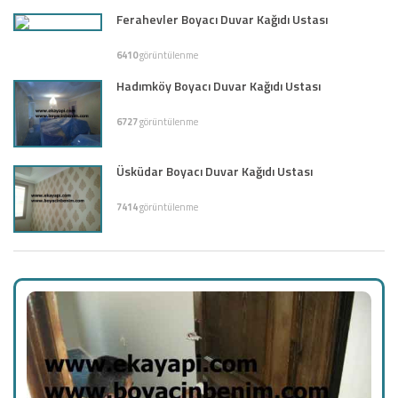
Ferahevler Boyacı Duvar Kağıdı Ustası
6410
görüntülenme
Hadımköy Boyacı Duvar Kağıdı Ustası
6727
görüntülenme
Üsküdar Boyacı Duvar Kağıdı Ustası
7414
görüntülenme