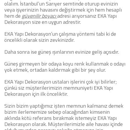
olalım.
İstanbul’un Sarıyer semtinde oturup evinizin
veya işyerinizin havasını değiştirmek için hem hesaplı
hem de
güvenilir boyacı
adresi arıyorsanız EKA Yapı
Dekorasyon size en uygun adrestir.
EKA Yapı Dekorasyon’un çalışma yöntemi tabi ki de
öncelikli olarak sizin zevkinizdir.
Daha sonra ise güneş ışınlarının evinize geliş açısıdır.
Güneş girmeyen bir odaya koyu renk kullanmak o odayı
yok etmek, ortadan kaldırmak gibi bir şey olur.
EKA Yapı Dekorasyon ustaları işlerini çok iyi bilirler;
çünkü siz müşterilerimizin memnuniyeti EKA Yapı
Dekorasyon için ilk önceliktir.
Sizin bizim yaptığımız işten memnun kalmanız demek
bizim ilerlememize sebep olacağından kimsenin
aklında kötü referans bırakmak istemeyiz EKA Yapı
Dekorasyon olarak. Müşterilerimizle aile havası içinde