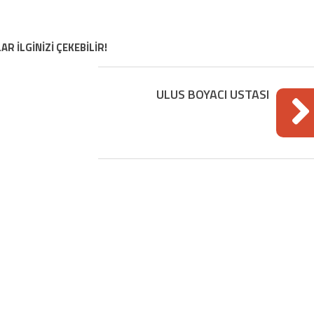
AR İLGİNİZİ ÇEKEBİLİR!
ULUS BOYACI USTASI