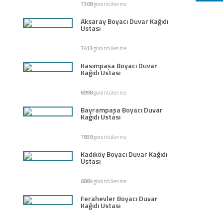
7308
görüntülenme
Aksaray Boyacı Duvar Kağıdı
Ustası
7413
görüntülenme
Kasımpaşa Boyacı Duvar
Kağıdı Ustası
6998
görüntülenme
Bayrampaşa Boyacı Duvar
Kağıdı Ustası
7839
görüntülenme
Kadıköy Boyacı Duvar Kağıdı
Ustası
6884
görüntülenme
Ferahevler Boyacı Duvar
Kağıdı Ustası