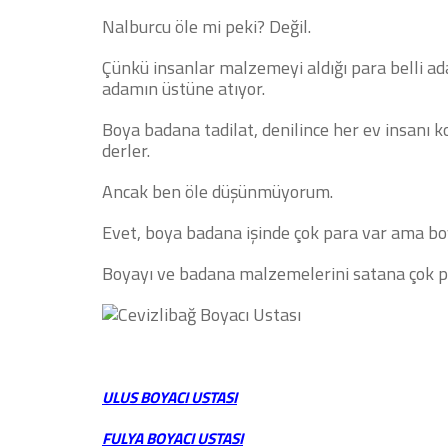
Nalburcu öle mi peki? Değil.
Çünkü insanlar malzemeyi aldığı para belli ad
adamın üstüne atıyor.
Boya badana tadilat, denilince her ev insanı 
derler.
Ancak ben öle düşünmüyorum.
Evet, boya badana işinde çok para var ama bo
Boyayı ve badana malzemelerini satana çok p
ULUS BOYACI USTASI
FULYA BOYACI USTASI