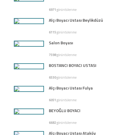
6971
görüntülenme
Alçı Boyacı Ustası Beylikdüzü
6115
görüntülenme
Salon Boyası
7598
görüntülenme
BOSTANCI BOYACI USTASI
6530
görüntülenme
Alçı Boyacı Ustası Fulya
6051
görüntülenme
BEYOĞLU BOYACI
6682
görüntülenme
Alçı Boyacı Ustası Ataköy