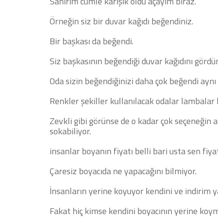
Sanırım cümle karışık oldu açayım biraz.
Örneğin siz bir duvar kağıdı beğendiniz.
Bir başkası da beğendi.
Siz başkasının beğendiği duvar kağıdını görd
Oda sizin beğendiğinizi daha çok beğendi aynı 
Renkler şekiller kullanılacak odalar lambalar
Zevkli gibi görünse de o kadar çok seçeneğin a
sokabiliyor.
insanlar boyanın fiyatı belli bari usta sen fiya
Çaresiz boyacıda ne yapacağını bilmiyor.
İnsanların yerine koyuyor kendini ve indirim y
Fakat hiç kimse kendini boyacının yerine koy