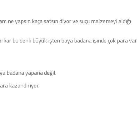
am ne yapsın kaça satsın diyor ve suçu malzemeyi aldığı
korkar bu denli büyük işten boya badana işinde çok para var
ya badana yapana değil.
ara kazandırıyor.