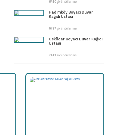
6410
görüntülenme
Hadımköy Boyacı Duvar
Kağıdı Ustası
6727
görüntülenme
Üsküdar Boyacı Duvar Kağıdı
Ustası
7413
görüntülenme