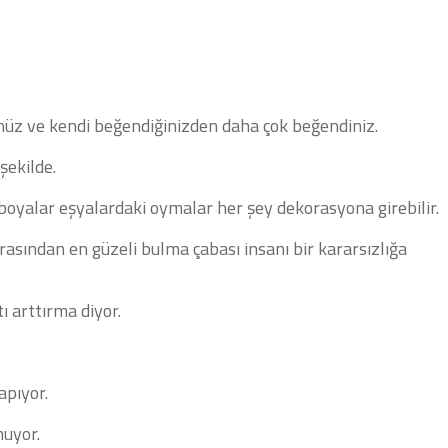
ünüz ve kendi beğendiğinizden daha çok beğendiniz.
şekilde.
 boyalar eşyalardaki oymalar her şey dekorasyona girebilir.
rasından en güzeli bulma çabası insanı bir kararsızlığa
tı arttırma diyor.
apıyor.
muyor.