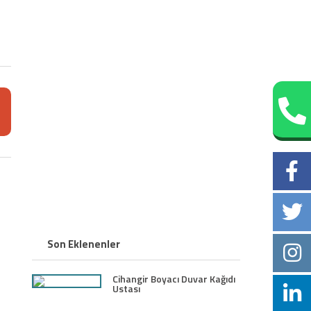
Son Eklenenler
Cihangir Boyacı Duvar Kağıdı
Ustası