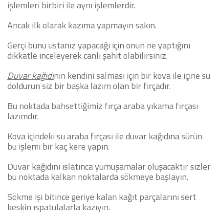
işlemleri birbiri ile aynı işlemlerdir.
Ancak ilk olarak kazıma yapmayın sakın.
Gerçi bunu ustanız yapacağı için onun ne yaptığını
dikkatle inceleyerek canlı şahit olabilirsiniz.
Duvar kağıdı
nın kendini salması için bir kova ile içine su
doldurun siz bir başka lazım olan bir fırçadır.
Bu noktada bahsettiğimiz fırça araba yıkama fırçası
lazımdır.
Kova içindeki su araba fırçası ile duvar kağıdına sürün
bu işlemi bir kaç kere yapın.
Duvar kağıdını ıslatınca yumuşamalar oluşacaktır sizler
bu noktada kalkan noktalarda sökmeye başlayın.
Sökme işi bitince geriye kalan kağıt parçalarını sert
keskin ıspatulalarla kazıyın.