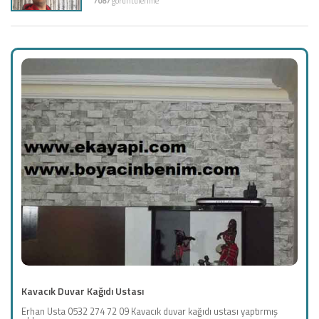
7087
görüntülenme
Kavacık Duvar Kağıdı Ustası
Erhan Usta 0532 274 72 09 Kavacık duvar kağıdı ustası yaptırmış