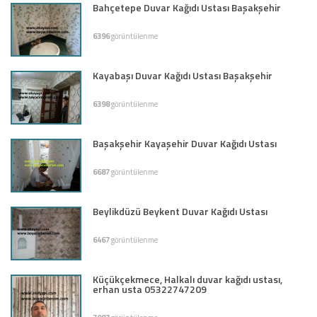
Bahçetepe Duvar Kağıdı Ustası Başakşehir
6396
görüntülenme
Kayabaşı Duvar Kağıdı Ustası Başakşehir
6398
görüntülenme
Başakşehir Kayaşehir Duvar Kağıdı Ustası
6687
görüntülenme
Beylikdüzü Beykent Duvar Kağıdı Ustası
6467
görüntülenme
Küçükçekmece, Halkalı duvar kağıdı ustası,
erhan usta 05322747209