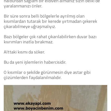
nalburdan sağlam bir eldiven almanız sizin belki de
yaralanmanızı önler.
Bir süre sonra belli bölgelerle ayrılmış olan
kısımlardan tutarak bir kerede yırtmadan çekerek
çıkarabilmeye uğraşmalıyız.
Bazı bölgeler çok rahat çıkarılabilirken duvar bazı
kıvrımları inatla bırakmaz.
Alttaki kısmı da söker.
Bu da yeni işlemlerin habercisidir.
O kısımlar o şekilde görünmesin diye astar gibi
çözümlerden faydalanılmalıdır.