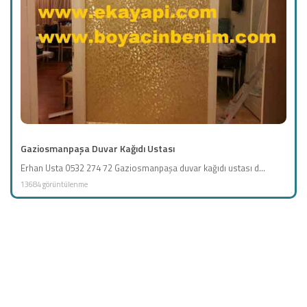
Gaziosmanpaşa Duvar Kağıdı Ustası
Erhan Usta 0532 274 72 Gaziosmanpaşa duvar kağıdı ustası d...
13684 görüntülenme