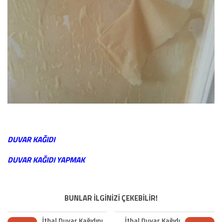
DUVAR KAĞIDI
DUVAR KAĞIDI YAPMAK
BUNLAR İLGİNİZİ ÇEKEBİLİR!
İthal Duvar Kağıdını
İthal Duvar Kağıdı