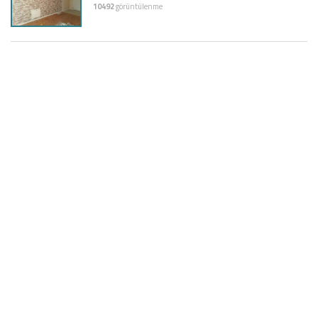
10492
görüntülenme