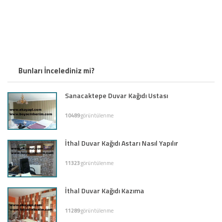
Bunları İncelediniz mi?
Sanacaktepe Duvar Kağıdı Ustası
10489
görüntülenme
İthal Duvar Kağıdı Astarı Nasıl Yapılır
11323
görüntülenme
İthal Duvar Kağıdı Kazıma
11289
görüntülenme