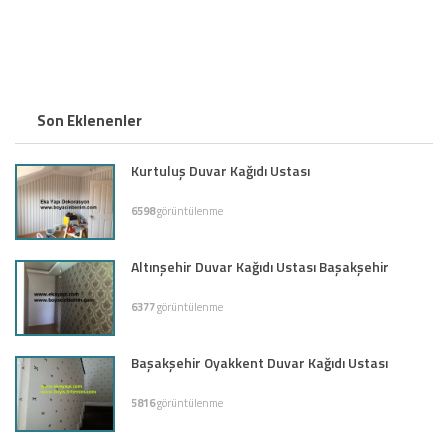
Son Eklenenler
Kurtuluş Duvar Kağıdı Ustası
6598
görüntülenme
Altınşehir Duvar Kağıdı Ustası Başakşehir
6377
görüntülenme
Başakşehir Oyakkent Duvar Kağıdı Ustası
5816
görüntülenme