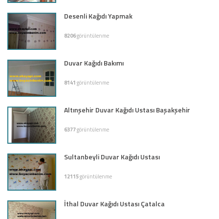
Desenli Kağıdı Yapmak
8206
görüntülenme
Duvar Kağıdı Bakımı
8141
görüntülenme
Altınşehir Duvar Kağıdı Ustası Başakşehir
6377
görüntülenme
Sultanbeyli Duvar Kağıdı Ustası
12115
görüntülenme
İthal Duvar Kağıdı Ustası Çatalca