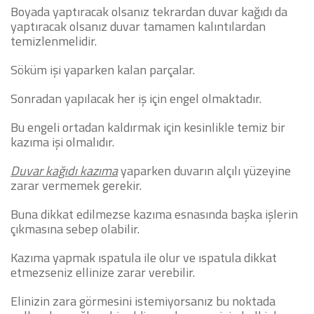
Boyada yaptıracak olsanız tekrardan duvar kağıdı da
yaptıracak olsanız duvar tamamen kalıntılardan
temizlenmelidir.
Söküm işi yaparken kalan parçalar.
Sonradan yapılacak her iş için engel olmaktadır.
Bu engeli ortadan kaldırmak için kesinlikle temiz bir
kazıma işi olmalıdır.
Duvar kağıdı kazıma
yaparken duvarın alçılı yüzeyine
zarar vermemek gerekir.
Buna dikkat edilmezse kazıma esnasında başka işlerin
çıkmasına sebep olabilir.
Kazıma yapmak ıspatula ile olur ve ıspatula dikkat
etmezseniz ellinize zarar verebilir.
Elinizin zara görmesini istemiyorsanız bu noktada