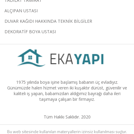
TADİLAT TAMİRAT
ALÇIPAN USTASI
DUVAR KAĞIDI HAKKINDA TEKNİK BİLGİLER
DEKORATİF BOYA USTASI
1975 yılında boya işine başlamış babanın üç evladıyız.
Günümüzde halen hizmet veren iki kuşaktır dürüst, güvenilir ve
kaliteli iş yapan, babamızdan aldığımız bayrağı daha ileri
taşımaya çalışan bir firmayız.
Tüm Hakkı Saklıdır. 2020
Bu web sitesinde kullanılan materyallerin izinsiz kullanılması suçtur.