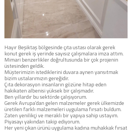
Hayır Beşiktaş bölgesinde çıta ustası olarak gerek
konut gerek iş yerinde sayısız çalışmalara imza attım.
Mimari benzerlikler doğrultusunda bir çok projenin
üstesinden geldik.
Müşterimizin istediklerini duvara aynen yansıtmak
bizim ustalarımızın gereğidir.
Çıta dekorasyon insanların gözüne hitap eden
hakikaten albenisi yüksek bir çalışmadır.
Ben yıllardır bu sektörde çalışıyorum.
Gerek Avrupa’dan gelen malzemeler gerek ülkemizde
üretilen farklı malzemeleri uygulama fırsatı buldum.
Zaten yenilikçi ve meraklı bir yapıya sahip ustayım.
Piyasayı yakından takip ediyorum.
Her yeni çıkan ürünü uygulama kadına muhakkak fırsat