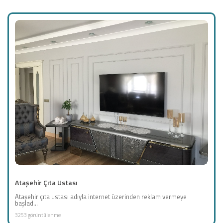
Ataşehir Çıta Ustası
Ataşehir çıta ustası adıyla internet üzerinden reklam vermeye
başlad...
3253 görüntülenme