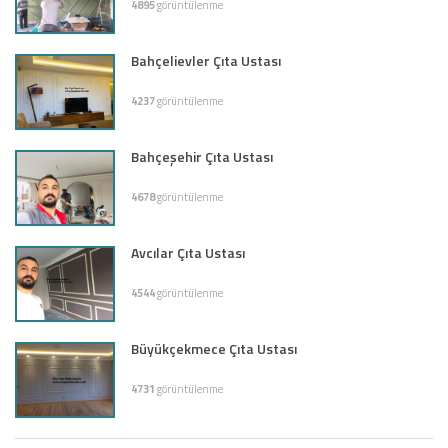
4895
görüntülenme
Bahçelievler Çıta Ustası
4237
görüntülenme
Bahçeşehir Çıta Ustası
4678
görüntülenme
Avcılar Çıta Ustası
4544
görüntülenme
Büyükçekmece Çıta Ustası
4731
görüntülenme