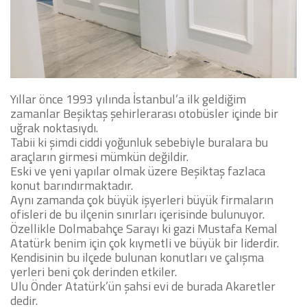
Yıllar önce 1993 yılında İstanbul’a ilk geldiğim
zamanlar Beşiktaş şehirlerarası otobüsler içinde bir
uğrak noktasıydı.
Tabii ki şimdi ciddi yoğunluk sebebiyle buralara bu
araçların girmesi mümkün değildir.
Eski ve yeni yapılar olmak üzere Beşiktaş fazlaca
konut barındırmaktadır.
Aynı zamanda çok büyük işyerleri büyük firmaların
ofisleri de bu ilçenin sınırları içerisinde bulunuyor.
Özellikle Dolmabahçe Sarayı ki gazi Mustafa Kemal
Atatürk benim için çok kıymetli ve büyük bir liderdir.
Kendisinin bu ilçede bulunan konutları ve çalışma
yerleri beni çok derinden etkiler.
Ulu Önder Atatürk’ün şahsi evi de burada Akaretler
dedir.