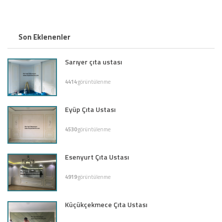
Son Eklenenler
Sarıyer çıta ustası
4414
görüntülenme
Eyüp Çıta Ustası
4530
görüntülenme
Esenyurt Çıta Ustası
4919
görüntülenme
Küçükçekmece Çıta Ustası