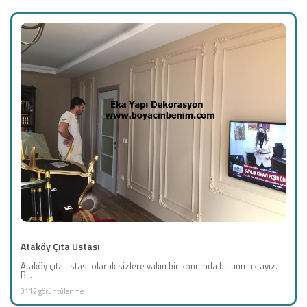
Ataköy Çıta Ustası
Ataköy çıta ustası olarak sizlere yakın bir konumda bulunmaktayız.
B...
3112 görüntülenme