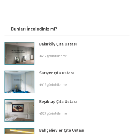
Bunları İncelediniz mi?
Bakırköy Çıta Ustası
3412
görüntülenme
Sarıyer çıta ustası
4414
görüntülenme
Beşiktaş Çıta Ustası
4527
görüntülenme
Bahçelievler Çıta Ustası