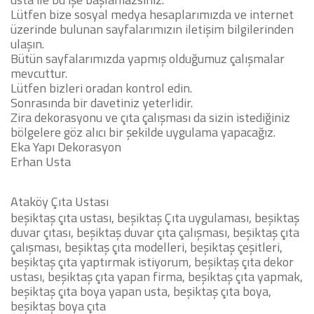
Lütfen bize sosyal medya hesaplarımızda ve internet
üzerinde bulunan sayfalarımızın iletişim bilgilerinden
ulaşın.
Bütün sayfalarımızda yapmış olduğumuz çalışmalar
mevcuttur.
Lütfen bizleri oradan kontrol edin.
Sonrasında bir davetiniz yeterlidir.
Zira dekorasyonu ve çıta çalışması da sizin istediğiniz
bölgelere göz alıcı bir şekilde uygulama yapacağız.
Eka Yapı Dekorasyon
Erhan Usta
Ataköy Çıta Ustası
beşiktaş çıta ustası, beşiktaş Çıta uygulaması, beşiktaş
duvar çıtası, beşiktaş duvar çıta çalışması, beşiktaş çıta
çalışması, beşiktaş çıta modelleri, beşiktaş çeşitleri,
beşiktaş çıta yaptırmak istiyorum, beşiktaş çıta dekor
ustası, beşiktaş çıta yapan firma, beşiktaş çıta yapmak,
beşiktaş çıta boya yapan usta, beşiktaş çıta boya,
beşiktaş boya çıta