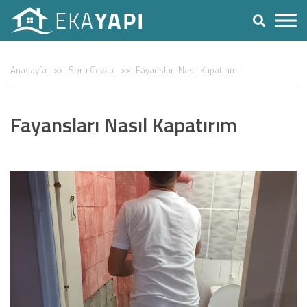
Anasayfa
Soru Cevap
Fayansları Nasıl Kapatırım
Fayansları Nasıl Kapatırım