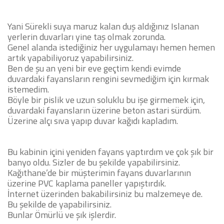
Yani Sürekli suya maruz kalan duş aldığınız Islanan
yerlerin duvarları yine taş olmak zorunda.
Genel alanda istediğiniz her uygulamayı hemen hemen
artık yapabiliyoruz yapabilirsiniz.
Ben de şu an yeni bir eve geçtim kendi evimde
duvardaki fayansların rengini sevmediğim için kırmak
istemedim.
Böyle bir pislik ve uzun soluklu bu işe girmemek için,
duvardaki fayansların üzerine beton astari sürdüm.
Üzerine alçı sıva yapıp duvar kağıdı kapladım.
Bu kabinin içini yeniden fayans yaptırdım ve çok şık bir
banyo oldu. Sizler de bu şekilde yapabilirsiniz.
Kağıthane’de bir müşterimin fayans duvarlarının
üzerine PVC kaplama paneller yapıştırdık.
İnternet üzerinden bakabilirsiniz bu malzemeye de.
Bu şekilde de yapabilirsiniz.
Bunlar Ömürlü ve şık işlerdir.