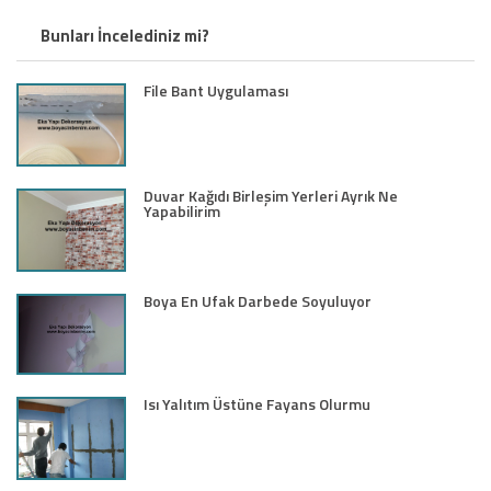
Bunları İncelediniz mi?
File Bant Uygulaması
Duvar Kağıdı Birleşim Yerleri Ayrık Ne
Yapabilirim
Boya En Ufak Darbede Soyuluyor
Isı Yalıtım Üstüne Fayans Olurmu