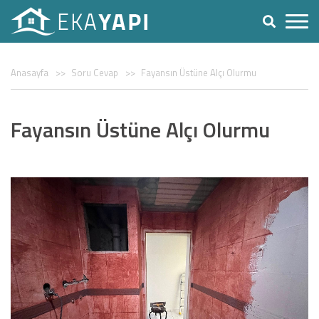
Anasayfa
Soru Cevap
Fayansın Üstüne Alçı Olurmu
Fayansın Üstüne Alçı Olurmu