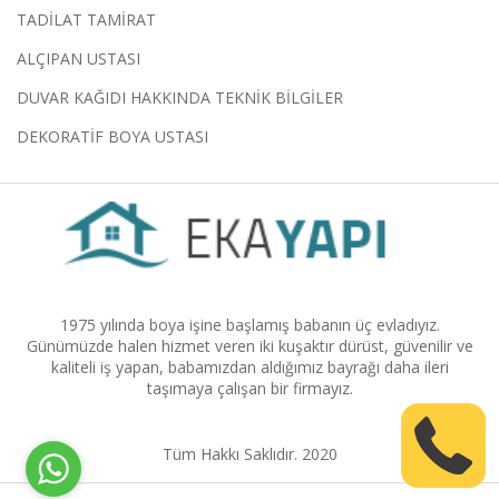
TADİLAT TAMİRAT
ALÇIPAN USTASI
DUVAR KAĞIDI HAKKINDA TEKNİK BİLGİLER
DEKORATİF BOYA USTASI
1975 yılında boya işine başlamış babanın üç evladıyız.
Günümüzde halen hizmet veren iki kuşaktır dürüst, güvenilir ve
kaliteli iş yapan, babamızdan aldığımız bayrağı daha ileri
taşımaya çalışan bir firmayız.
Tüm Hakkı Saklıdır. 2020