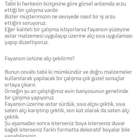
Tabii ki herkesin bütçesine göre görsel anlamda arzu
ettiği bir çalışma vardır.
Bizler müşterimizin ne seviyede nasıl bir iş arzu
ettiğini soruyoruz.
Eğer kaliteli bir çalışma istiyorlarsa fayansın yüzeyine
astar malzemesi uygulayıp üzerine alçı sıva uygulaması
yapıp düzeltiyoruz.
Fayansın üstüne alçı çekilirmi?
Bunun cevabı tabii ki mümkündür ve doğru malzemeler
kullanılarak yapılacak bir çalışma çok güzel sonuçlar
ortaya çıkarır.
Örneğin şu an çalıştığımız evin banyosunun genelinde
bir çalışma yapıyoruz.
Fayansın üzerine astar sürdük, sıva alçısı çektik, sıva
saten alçı karıştırıp çektik, son kat olarak da saten alçı
çektik.
Şu aşamadan sonra isterseniz boya isterseniz duvar
kağıdı isterseniz farklı formatta dekoratif boyalar bile
yapabilirsiniz.