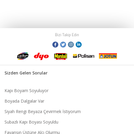
Bizi Takip Edin
Sizden Gelen Sorular
Kapı Boyam Soyuluyor
Boyada Dalgalar Var
Siyah Rengi Beyaza Çevirmek İstiyorum
Subazlı Kapı Boyası Soyuldu
Fayansın Üstüne Alçı Olurmu