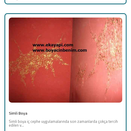
Simli Boya
Simli boya iç cephe uygulamalarında son zamanlarda çokça tercih
edilen v...