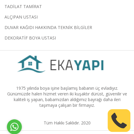
TADİLAT TAMİRAT
ALÇIPAN USTASI
DUVAR KAĞIDI HAKKINDA TEKNİK BİLGİLER
DEKORATİF BOYA USTASI
1975 yılında boya işine başlamış babanın üç evladıyız.
Günümüzde halen hizmet veren iki kuşaktır dürüst, güvenilir ve
kaliteli iş yapan, babamızdan aldığımız bayrağı daha ileri
taşımaya çalışan bir firmayız.
Tüm Hakkı Saklıdır. 2020