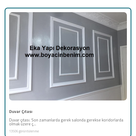
Duvar Çıtası
Duvar çıtası. Son zamanlarda gerek salonda gerekse koridorlarda
olmak üzere ç...
13506 görüntülenme