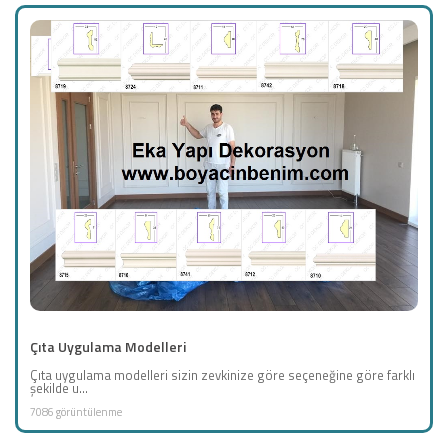
Çıta Uygulama Modelleri
Çıta uygulama modelleri sizin zevkinize göre seçeneğine göre farklı
şekilde u...
7086 görüntülenme