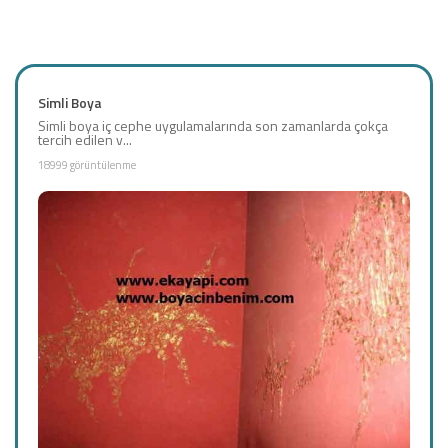
Simli Boya
Simli boya iç cephe uygulamalarında son zamanlarda çokça
tercih edilen v...
18999 görüntülenme