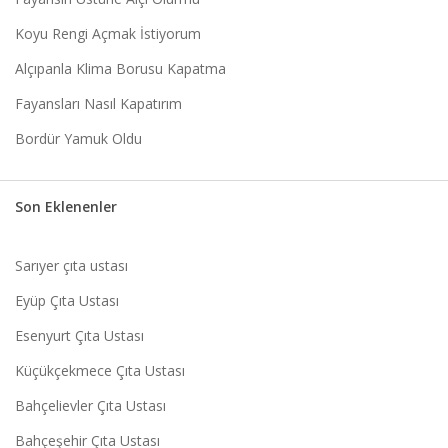
Koyu Rengi Açmak İstiyorum
Alçıpanla Klima Borusu Kapatma
Fayansları Nasıl Kapatırım
Bordür Yamuk Oldu
Son Eklenenler
Sarıyer çıta ustası
Eyüp Çıta Ustası
Esenyurt Çıta Ustası
Küçükçekmece Çıta Ustası
Bahçelievler Çıta Ustası
Bahçeşehir Çıta Ustası