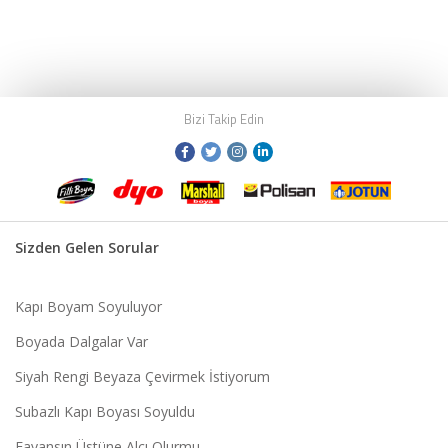
Bizi Takip Edin
Sizden Gelen Sorular
Kapı Boyam Soyuluyor
Boyada Dalgalar Var
Siyah Rengi Beyaza Çevirmek İstiyorum
Subazlı Kapı Boyası Soyuldu
Fayansın Üstüne Alçı Olurmu