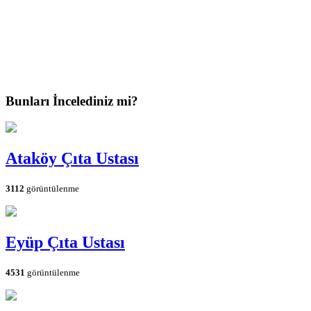
Bunları İncelediniz mi?
Ataköy Çıta Ustası
3112
görüntülenme
Eyüp Çıta Ustası
4531
görüntülenme