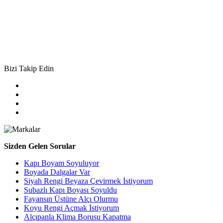
Bizi Takip Edin
Sizden Gelen Sorular
Kapı Boyam Soyuluyor
Boyada Dalgalar Var
Siyah Rengi Beyaza Çevirmek İstiyorum
Subazlı Kapı Boyası Soyuldu
Fayansın Üstüne Alçı Olurmu
Koyu Rengi Açmak İstiyorum
Alçıpanla Klima Borusu Kapatma