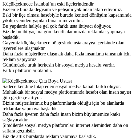
Küçükçekmece İstanbul’un eski ilçelerindendir.
Bizlerde burada değişimi ve gelişimi yakından takip ediyoruz.
Eski bir ilçe olması hasebiyle burada kentsel dönüşüm kapsamında
yıkılıp yeniden yapılan binalar mevcuttur.
Bu yapılarda haliyle gel çok farklı usta ihtiyacı doğuyor.
Biz de bu ihtiyaçlara göre kendi alanımızda reklamlar yapmaya
başladık.
Gayemiz küçükçekmece bölgesinde usta arayışı içerisinde olan
işverenlere ulaşmaktır.
Daha fazla müşterilere ulaşmak daha fazla insanlarla tanışmak için
reklam yapıyoruz.
Günümüzde artık herkesin bir sosyal medya hesabı vardır.
Farklı platformlar olabilir.
Sadece kendine hitap eden sosyal medya kanalı farklı oluyor.
Muhakkak bir sosyal medya platformunda hesabı olan insan sayısı
gün geçtikçe artıyor.
Bizim müşterilerimiz bu platformlarda olduğu için bu alanlarda
reklamlar yapmaya başladık.
Daha fazla işveren daha fazla insan bizim büyümemize katkı
sağlayacaktır.
Şimdilerde sosyal medya platformları internet aleminden daha ön
saflara geçmiştir.
Biz de artık buralarda reklam yapmaya başladık.