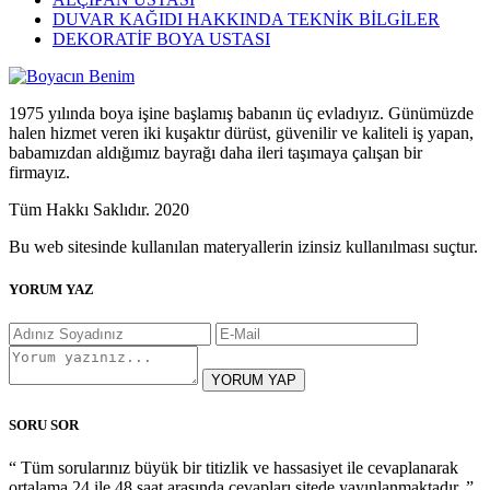
DUVAR KAĞIDI HAKKINDA TEKNİK BİLGİLER
DEKORATİF BOYA USTASI
1975 yılında boya işine başlamış babanın üç evladıyız. Günümüzde
halen hizmet veren iki kuşaktır dürüst, güvenilir ve kaliteli iş yapan,
babamızdan aldığımız bayrağı daha ileri taşımaya çalışan bir
firmayız.
Tüm Hakkı Saklıdır. 2020
Bu web sitesinde kullanılan materyallerin izinsiz kullanılması suçtur.
YORUM YAZ
YORUM YAP
SORU SOR
“ Tüm sorularınız büyük bir titizlik ve hassasiyet ile cevaplanarak
ortalama 24 ile 48 saat arasında cevapları sitede yayınlanmaktadır. ”