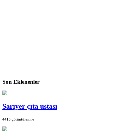
Son Eklenenler
Sarıyer çıta ustası
4415
görüntülenme