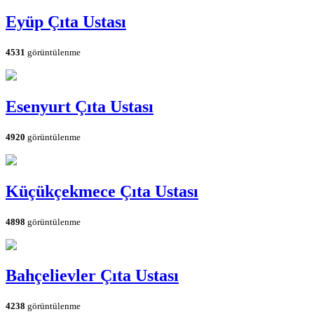
Eyüp Çıta Ustası
4531
görüntülenme
Esenyurt Çıta Ustası
4920
görüntülenme
Küçükçekmece Çıta Ustası
4898
görüntülenme
Bahçelievler Çıta Ustası
4238
görüntülenme