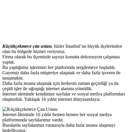
Küçükçekmece çıta ustası
, bizler İstanbul’un büyük ilçelerinden
olan bu bölgede hizmet veriyoruz.
Firma olarak bu ilçemizde sayısız konutta dekorasyon çalışması
yaptık.
Bu yaptığımız işlerimizi her platformda sergilemeye başladık.
Gayemiz daha fazla müşteriye ulaşmak ve daha fazla işveren ile
tanışmaktır.
Daha fazla insana ulaşmak için herkesin zaman geçirdiği ya da
çeşitli işler ile uğraştığı internet alanına yöneldik.
Internet aleminde kendimize sayfalar ve sosyal medya platformları
oluşturduk. Yaklaşık 16 yıldır internet dünyasındayız.
İnternet âleminde 16 yıldır hemen hemen her sosyal medya
platformunda sayfalarımız vardır.
Buralarda sayfalarımız vasıtasıyla daha fazla insana ulaşmayı
hedefliyoruz.