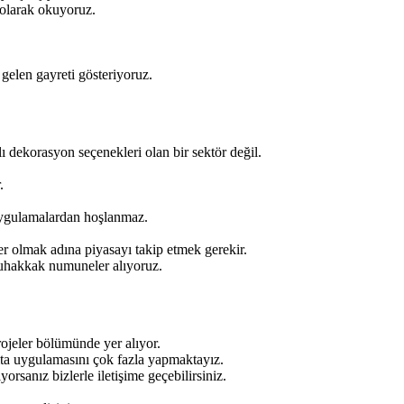
 olarak okuyoruz.
 gelen gayreti gösteriyoruz.
ı dekorasyon seçenekleri olan bir sektör değil.
r.
i uygulamalardan hoşlanmaz.
er olmak adına piyasayı takip etmek gerekir.
 muhakkak numuneler alıyoruz.
ojeler bölümünde yer alıyor.
çıta uygulamasını çok fazla yapmaktayız.
orsanız bizlerle iletişime geçebilirsiniz.