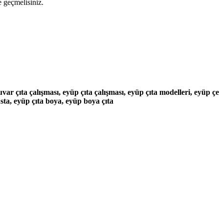
me geçmelisiniz.
ar çıta çalışması, eyüp çıta çalışması, eyüp çıta modelleri, eyüp çe
ta, eyüp çıta boya, eyüp boya çıta