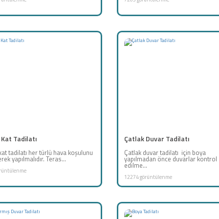
Kat Tadilatı
Çatlak Duvar Tadilatı
at tadilatı her türlü hava koşulunu
Çatlak duvar tadilatı için boya
ek yapılmalıdır. Teras...
yapılmadan önce duvarlar kontrol
edilme...
rüntülenme
12274 görüntülenme