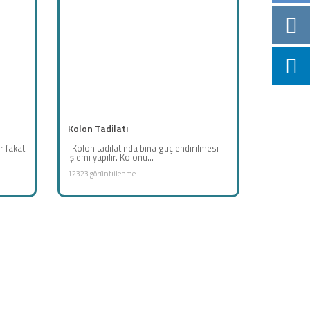
Kolon Tadilatı
r fakat
Kolon tadilatında bina güçlendirilmesi
işlemi yapılır. Kolonu...
12323 görüntülenme