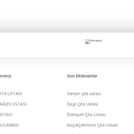
rimiz
Son Eklenenler
ITA USTASI
Sarıyer çıta ustası
AĞIDI USTASI
Eyüp Çıta Ustası
USTASI
Esenyurt Çıta Ustası
GULAMASI
Küçükçekmece Çıta Ustası