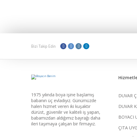
Bizi Takip Edin
Hizmetle
1975 yılında boya işine başlamış
DUVAR Ç
babanın üç evladıyız. Günümüzde
halen hizmet veren iki kuşaktır
DUVAR K
dürüst, güvenilir ve kaliteli iş yapan,
BOYACI 
babamızdan aldığımız bayrağı daha
ileri taşımaya çalışan bir firmayız.
ÇITA UY