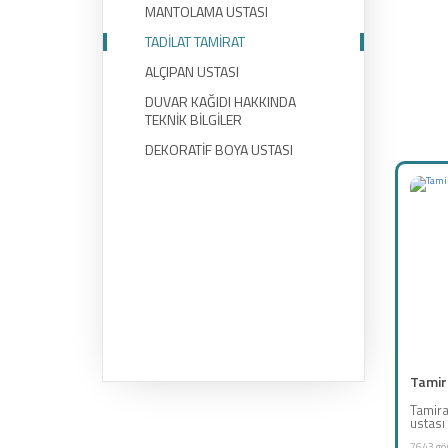
MANTOLAMA USTASI
TADİLAT TAMİRAT
ALÇIPAN USTASI
DUVAR KAĞIDI HAKKINDA
TEKNİK BİLGİLER
DEKORATİF BOYA USTASI
Tamira
Tamira
ustası 
7643 gö