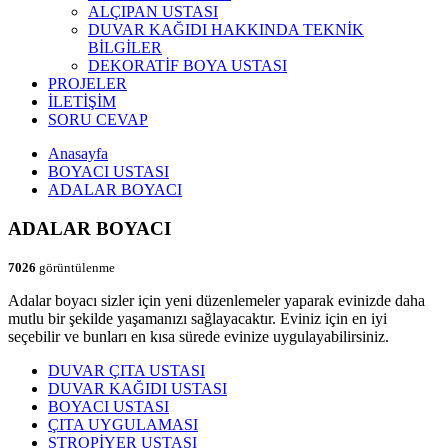
ALÇIPAN USTASI
DUVAR KAĞIDI HAKKINDA TEKNİK
BİLGİLER
DEKORATİF BOYA USTASI
PROJELER
İLETİŞİM
SORU CEVAP
Anasayfa
BOYACI USTASI
ADALAR BOYACI
ADALAR BOYACI
7026
görüntülenme
Adalar boyacı sizler için yeni düzenlemeler yaparak evinizde daha
mutlu bir şekilde yaşamanızı sağlayacaktır. Eviniz için en iyi
seçebilir ve bunları en kısa sürede evinize uygulayabilirsiniz.
DUVAR ÇITA USTASI
DUVAR KAĞIDI USTASI
BOYACI USTASI
ÇITA UYGULAMASI
STROPİYER USTASI