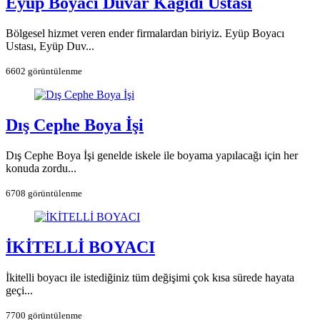
Eyüp Boyacı Duvar Kağıdı Ustası
Bölgesel hizmet veren ender firmalardan biriyiz. Eyüp Boyacı
Ustası, Eyüp Duv...
6602 görüntülenme
Dış Cephe Boya İşi
Dış Cephe Boya İşi genelde iskele ile boyama yapılacağı için her
konuda zordu...
6708 görüntülenme
İKİTELLİ BOYACI
İkitelli boyacı ile istediğiniz tüm değişimi çok kısa sürede hayata
geçi...
7700 görüntülenme