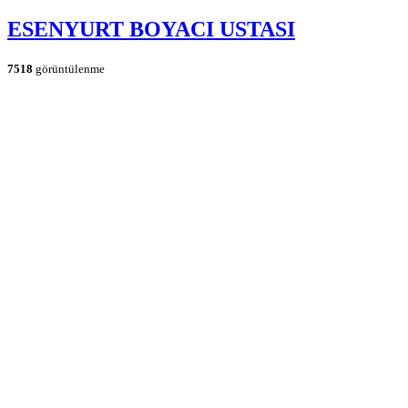
ESENYURT BOYACI USTASI
7518
görüntülenme