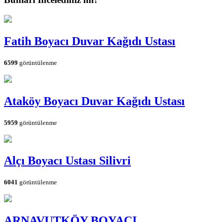
Fatih Boyacı Duvar Kağıdı Ustası
6599
görüntülenme
Ataköy Boyacı Duvar Kağıdı Ustası
5959
görüntülenme
Alçı Boyacı Ustası Silivri
6041
görüntülenme
ARNAVUTKÖY BOYACI