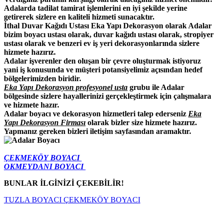
Adalarda tadilat tamirat işlemlerini en iyi şekilde yerine
getirerek sizlere en kaliteli hizmeti sunacaktır.
İthal Duvar Kağıdı Ustası Eka Yapı Dekorasyon olarak Adalar
bizim boyacı ustası olarak, duvar kağıdı ustası olarak, stropiyer
ustası olarak ve benzeri ev iş yeri dekorasyonlarında sizlere
hizmete hazırız.
Adalar işverenler den oluşan bir çevre oluşturmak istiyoruz
yani iş konusunda ve müşteri potansiyelimiz açısından hedef
bölgelerimizden biridir.
Eka Yapı Dekorasyon profesyonel usta
grubu ile Adalar
bölgesinde sizlere hayallerinizi gerçekleştirmek için çalışmalara
ve hizmete hazır.
Adalar boyacı ve dekorasyon hizmetleri talep ederseniz
Eka
Yapı Dekorasyon Firması
olarak bizler size hizmete hazırız.
Yapmanız gereken bizleri iletişim sayfasından aramaktır.
ÇEKMEKÖY
BOYACI
OKMEYDANI
BOYACI
BUNLAR İLGİNİZİ ÇEKEBİLİR!
TUZLA BOYACI
ÇEKMEKÖY BOYACI