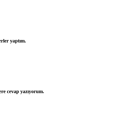
erler yaptım.
lere cevap yazıyorum.