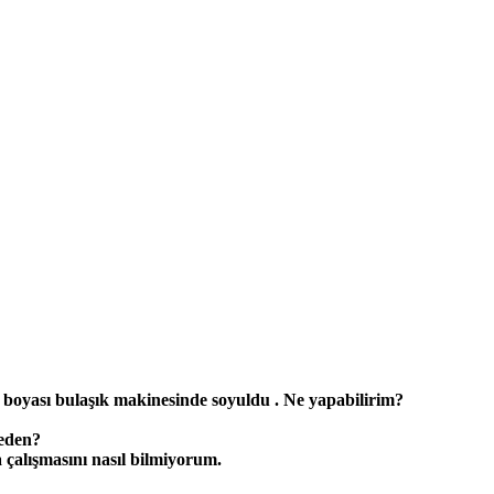
boyası bulaşık makinesinde soyuldu . Ne yapabilirim?
meden?
çalışmasını nasıl bilmiyorum.