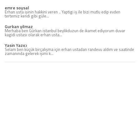
emre soysal
Erhan usta işinin hakkini veren .. Yaptigi iş ile bizi mutlu edip evden
tertemiz kendi gibi güle...
Gurkan yilmaz
Merhaba ben Gürkan istanbul beylikduzun de ikamet ediyorum duvar
kagidi ustası olarak erhan usta...
Yasin Yazıcı
Selam ben küçük birçalışma için erhan ustadan randevu aldım ve saatinde
zamanında gelerek işimi k...