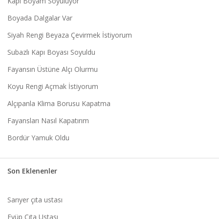
Kapı Boyam Soyuluyor
Boyada Dalgalar Var
Siyah Rengi Beyaza Çevirmek İstiyorum
Subazlı Kapı Boyası Soyuldu
Fayansın Üstüne Alçı Olurmu
Koyu Rengi Açmak İstiyorum
Alçıpanla Klima Borusu Kapatma
Fayansları Nasıl Kapatırım
Bordür Yamuk Oldu
Son Eklenenler
Sarıyer çıta ustası
Eyüp Çıta Ustası