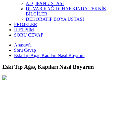
ALÇIPAN USTASI
DUVAR KAĞIDI HAKKINDA TEKNİK
BİLGİLER
DEKORATİF BOYA USTASI
PROJELER
İLETİŞİM
SORU CEVAP
Anasayfa
Soru Cevap
Eski Tip Ağaç Kapıları Nasıl Boyarım
Eski Tip Ağaç Kapıları Nasıl Boyarım