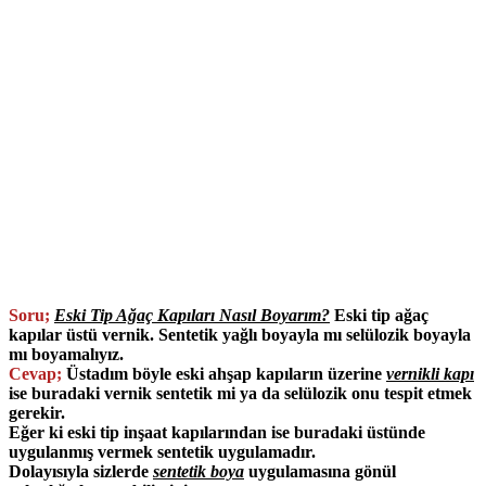
Soru;
Eski Tip Ağaç Kapıları Nasıl Boyarım?
Eski tip ağaç
kapılar üstü vernik. Sentetik yağlı boyayla mı selülozik boyayla
mı boyamalıyız.
Cevap;
Üstadım böyle eski ahşap kapıların üzerine
vernikli kapı
ise buradaki vernik sentetik mi ya da selülozik onu tespit etmek
gerekir.
Eğer ki eski tip inşaat kapılarından ise buradaki üstünde
uygulanmış vermek sentetik uygulamadır.
Dolayısıyla sizlerde
sentetik boya
uygulamasına gönül