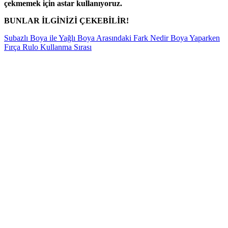
çekmemek için astar kullanıyoruz.
BUNLAR İLGİNİZİ ÇEKEBİLİR!
Subazlı Boya ile Yağlı Boya Arasındaki Fark Nedir
Boya Yaparken
Fırça Rulo Kullanma Sırası