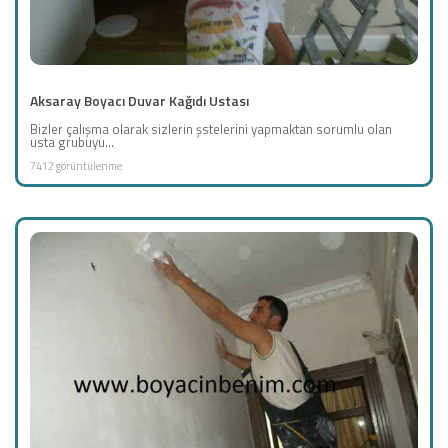
Aksaray Boyacı Duvar Kağıdı Ustası
Bizler çalışma olarak sizlerin şstelerini yapmaktan sorumlu olan
usta grubuyu...
7412 görüntülenme