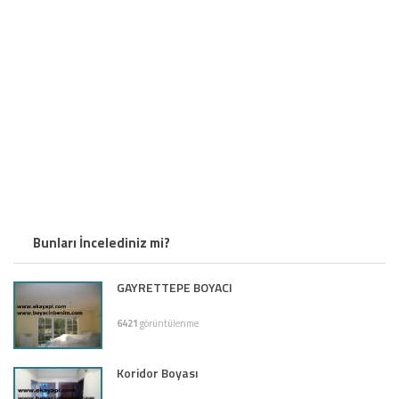
Bunları İncelediniz mi?
GAYRETTEPE BOYACI
6421
görüntülenme
Koridor Boyası