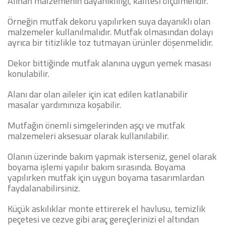
Alınan malzemenin dayanıklılığı, kalitesi ölçülmelidir.
Örneğin mutfak dekoru yapılırken suya dayanıklı olan
malzemeler kullanılmalıdır. Mutfak olmasından dolayı
ayrıca bir titizlikle toz tutmayan ürünler döşenmelidir.
Dekor bittiğinde mutfak alanına uygun yemek masası
konulabilir.
Alanı dar olan aileler için icat edilen katlanabilir
masalar yardımınıza koşabilir.
Mutfağın önemli simgelerinden aşçı ve mutfak
malzemeleri aksesuar olarak kullanılabilir.
Olanın üzerinde bakım yapmak isterseniz, genel olarak
boyama işlemi yapılır bakım sırasında. Boyama
yapılırken mutfak için uygun boyama tasarımlardan
faydalanabilirsiniz.
Küçük askılıklar monte ettirerek el havlusu, temizlik
peçetesi ve cezve gibi araç gereçlerinizi el altından