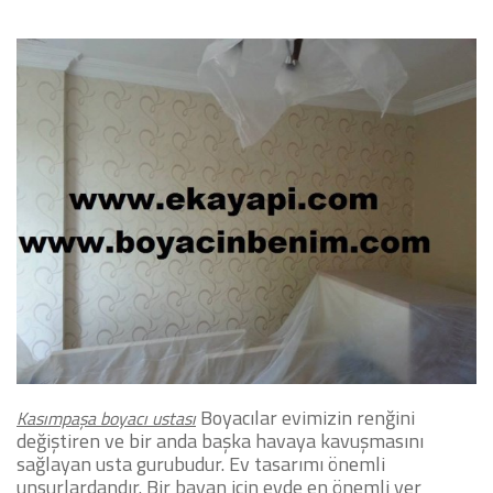
Boyacılar evimizin renğini
Kasımpaşa boyacı ustası
değiştiren ve bir anda başka havaya kavuşmasını
sağlayan usta gurubudur. Ev tasarımı önemli
unsurlardandır. Bir bayan için evde en önemli yer