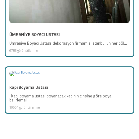
ÜMRANİYE BOYACI USTASI
Ümraniye Boyacı Ustası dekorasyon firmamız İstanbul'un her böl...
6786 görüntülenme
Kapı Boyama Ustası
Kapı boyama ustası boyanacak kapının cinsine göre boya
belirlemeli...
10661 görüntülenme