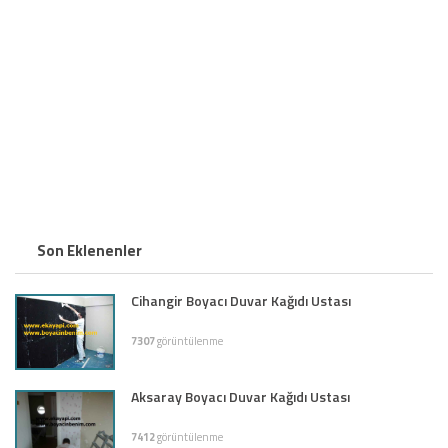
Son Eklenenler
Cihangir Boyacı Duvar Kağıdı Ustası
7307
görüntülenme
Aksaray Boyacı Duvar Kağıdı Ustası
7412
görüntülenme