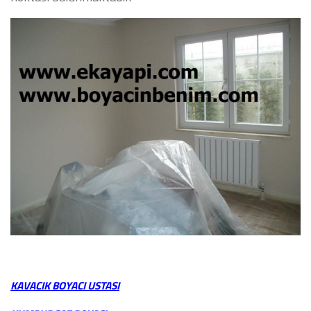
KAVACIK BOYACI USTASI