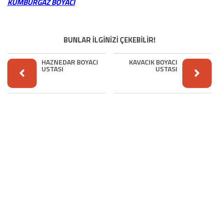
KUMBURGAZ BOYACI
BUNLAR İLGİNİZİ ÇEKEBİLİR!
HAZNEDAR BOYACI
KAVACIK BOYACI
USTASI
USTASI