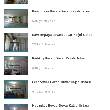
Kasımpaşa Boyacı Duvar Kağıdı Ustası
6996
görüntülenme
Bayrampaşa Boyacı Duvar Kağıdı Ustası
7837
görüntülenme
Kadıköy Boyacı Duvar Kağıdı Ustası
6882
görüntülenme
Ferahevler Boyacı Duvar Kağıdı Ustası
6410
görüntülenme
Hadımköy Boyacı Duvar Kağıdı Ustası