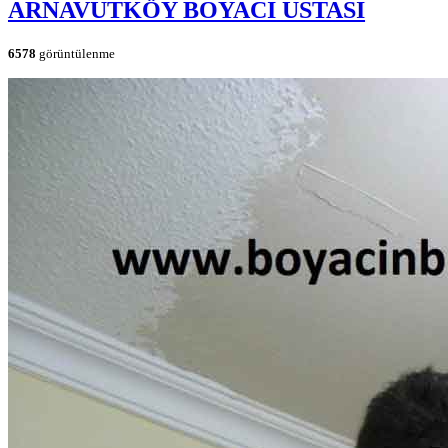
ARNAVUTKÖY BOYACI USTASI
6578
görüntülenme