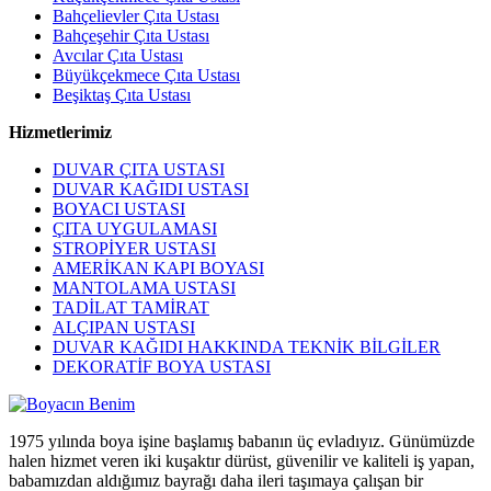
Bahçelievler Çıta Ustası
Bahçeşehir Çıta Ustası
Avcılar Çıta Ustası
Büyükçekmece Çıta Ustası
Beşiktaş Çıta Ustası
Hizmetlerimiz
DUVAR ÇITA USTASI
DUVAR KAĞIDI USTASI
BOYACI USTASI
ÇITA UYGULAMASI
STROPİYER USTASI
AMERİKAN KAPI BOYASI
MANTOLAMA USTASI
TADİLAT TAMİRAT
ALÇIPAN USTASI
DUVAR KAĞIDI HAKKINDA TEKNİK BİLGİLER
DEKORATİF BOYA USTASI
1975 yılında boya işine başlamış babanın üç evladıyız. Günümüzde
halen hizmet veren iki kuşaktır dürüst, güvenilir ve kaliteli iş yapan,
babamızdan aldığımız bayrağı daha ileri taşımaya çalışan bir