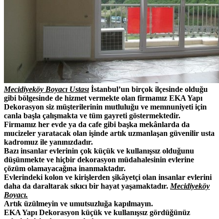
Mecidiyeköy Boyacı Ustası
İstanbul’un birçok ilçesinde olduğu
gibi bölgesinde de hizmet vermekte olan firmamız EKA Yapı
Dekorasyon siz müşterilerinin mutluluğu ve memnuniyeti için
canla başla çalışmakta ve tüm gayreti göstermektedir.
Firmamız her evde ya da cafe gibi başka mekânlarda da
mucizeler yaratacak olan işinde artık uzmanlaşan güvenilir usta
kadromuz ile yanınızdadır.
Bazı insanlar evlerinin çok küçük ve kullanışsız olduğunu
düşünmekte ve hiçbir dekorasyon müdahalesinin evlerine
çözüm olamayacağına inanmaktadır.
Evlerindeki kolon ve kirişlerden şikâyetçi olan insanlar evlerini
daha da daraltarak sıkıcı bir hayat yaşamaktadır.
Mecidiyeköy
Boyacı.
Artık üzülmeyin ve umutsuzluğa kapılmayın.
EKA Yapı Dekorasyon küçük ve kullanışsız gördüğünüz