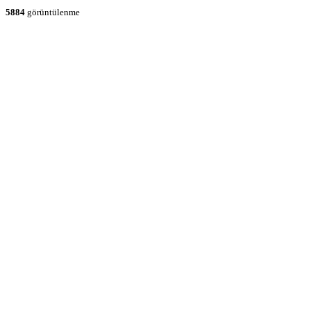
5884
görüntülenme