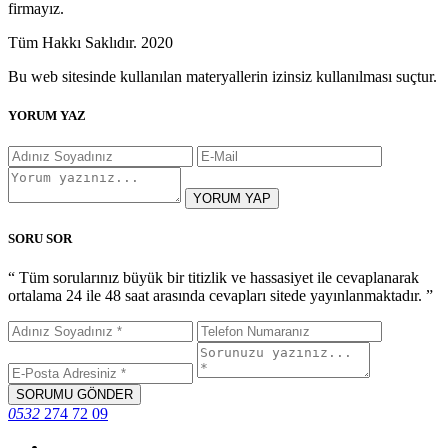
firmayız.
Tüm Hakkı Saklıdır. 2020
Bu web sitesinde kullanılan materyallerin izinsiz kullanılması suçtur.
YORUM YAZ
YORUM YAP
SORU SOR
“ Tüm sorularınız büyük bir titizlik ve hassasiyet ile cevaplanarak
ortalama 24 ile 48 saat arasında cevapları sitede yayınlanmaktadır. ”
SORUMU GÖNDER
0532
274 72 09