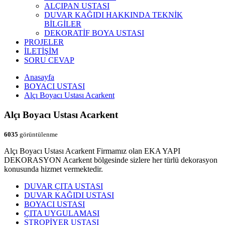
ALÇIPAN USTASI
DUVAR KAĞIDI HAKKINDA TEKNİK
BİLGİLER
DEKORATİF BOYA USTASI
PROJELER
İLETİŞİM
SORU CEVAP
Anasayfa
BOYACI USTASI
Alçı Boyacı Ustası Acarkent
Alçı Boyacı Ustası Acarkent
6035
görüntülenme
Alçı Boyacı Ustası Acarkent Firmamız olan EKA YAPI
DEKORASYON Acarkent bölgesinde sizlere her türlü dekorasyon
konusunda hizmet vermektedir.
DUVAR ÇITA USTASI
DUVAR KAĞIDI USTASI
BOYACI USTASI
ÇITA UYGULAMASI
STROPİYER USTASI