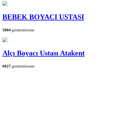
BEBEK BOYACI USTASI
5884
görüntülenme
Alçı Boyacı Ustası Atakent
6927
görüntülenme