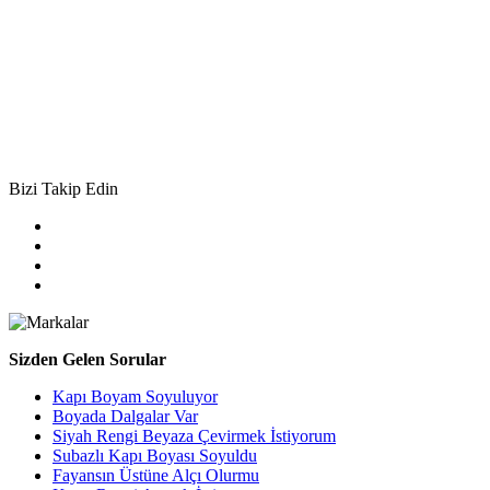
Bizi Takip Edin
Sizden Gelen Sorular
Kapı Boyam Soyuluyor
Boyada Dalgalar Var
Siyah Rengi Beyaza Çevirmek İstiyorum
Subazlı Kapı Boyası Soyuldu
Fayansın Üstüne Alçı Olurmu