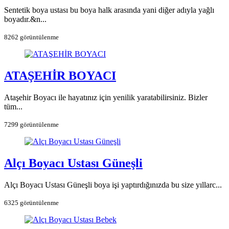
Sentetik boya ustası bu boya halk arasında yani diğer adıyla yağlı
boyadır.&n...
8262 görüntülenme
ATAŞEHİR BOYACI
Ataşehir Boyacı ile hayatınız için yenilik yaratabilirsiniz. Bizler
tüm...
7299 görüntülenme
Alçı Boyacı Ustası Güneşli
Alçı Boyacı Ustası Güneşli boya işi yaptırdığınızda bu size yıllarc...
6325 görüntülenme