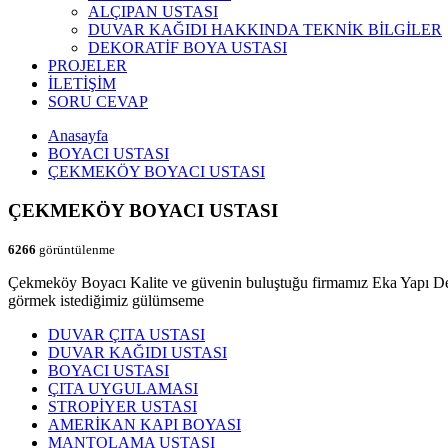
ALÇIPAN USTASI
DUVAR KAĞIDI HAKKINDA TEKNİK BİLGİLER
DEKORATİF BOYA USTASI
PROJELER
İLETİŞİM
SORU CEVAP
Anasayfa
BOYACI USTASI
ÇEKMEKÖY BOYACI USTASI
ÇEKMEKÖY BOYACI USTASI
6266
görüntülenme
Çekmeköy Boyacı Kalite ve güvenin buluştuğu firmamız Eka Yapı Dek
görmek istediğimiz gülümseme
DUVAR ÇITA USTASI
DUVAR KAĞIDI USTASI
BOYACI USTASI
ÇITA UYGULAMASI
STROPİYER USTASI
AMERİKAN KAPI BOYASI
MANTOLAMA USTASI