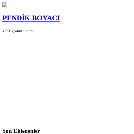
PENDİK BOYACI
7331
görüntülenme
Son Eklenenler