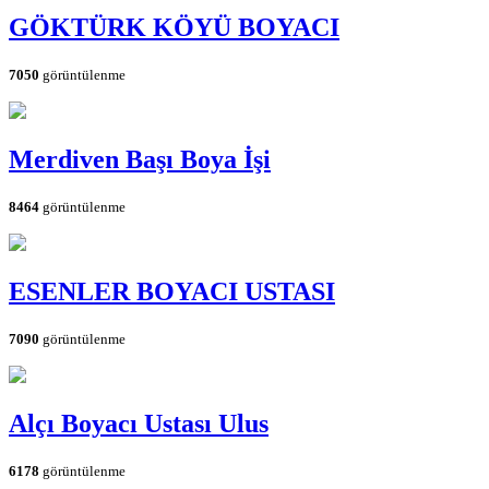
GÖKTÜRK KÖYÜ BOYACI
7050
görüntülenme
Merdiven Başı Boya İşi
8464
görüntülenme
ESENLER BOYACI USTASI
7090
görüntülenme
Alçı Boyacı Ustası Ulus
6178
görüntülenme