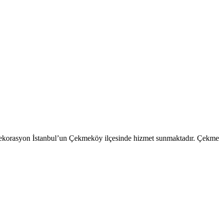
orasyon İstanbul’un Çekmeköy ilçesinde hizmet sunmaktadır. Çekmeköy