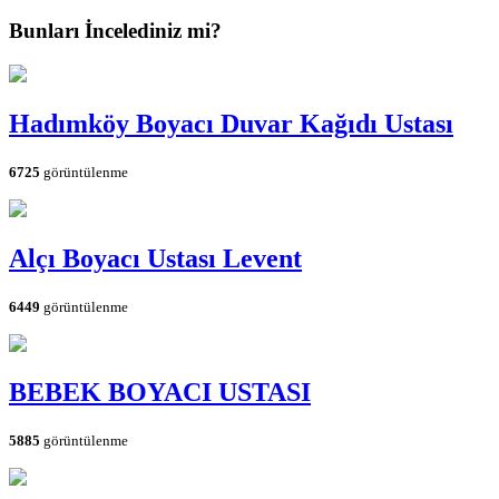
Bunları İncelediniz mi?
Hadımköy Boyacı Duvar Kağıdı Ustası
6725
görüntülenme
Alçı Boyacı Ustası Levent
6449
görüntülenme
BEBEK BOYACI USTASI
5885
görüntülenme