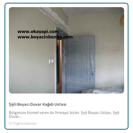
Şişli Boyacı Duvar Kağıdı Ustası
Bölgenize hizmet veren bir firmayız bizler. Şişli Boyacı Ustası, Şişli
Duvar...
5775 görüntülenme