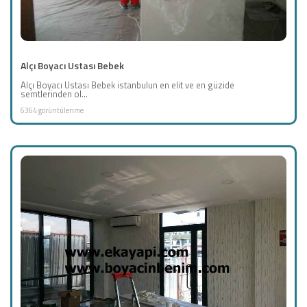
Alçı Boyacı Ustası Bebek
Alçı Boyacı Ustası Bebek istanbulun en elit ve en güzide
semtlerinden ol...
6364 görüntülenme