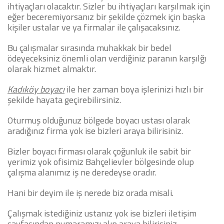
ihtiyaçları olacaktır. Sizler bu ihtiyaçları karşılmak için
eğer beceremiyorsanız bir şekilde çözmek için başka
kişiler ustalar ve ya firmalar ile çalışacaksınız.
Bu çalışmalar sırasında muhakkak bir bedel
ödeyeceksiniz önemli olan verdiğiniz paranın karşılğı
olarak hizmet almaktır.
Kadıköy boyacı
ile her zaman boya işlerinizi hızlı bir
şekilde hayata geçirebilirsiniz.
Oturmuş olduğunuz bölgede boyacı ustası olarak
aradığınız firma yok ise bizleri araya bilirisiniz.
Bizler boyacı firması olarak çoğunluk ile sabit bir
yerimiz yok ofisimiz Bahçelievler bölgesinde olup
çalışma alanımız iş ne deredeyse oradır.
Hani bir deyim ile iş nerede biz orada misali.
Çalışmak istediğiniz ustanız yok ise bizleri iletişim
sayfasından numaramızı alıp araya bilirisiniz.