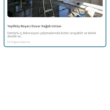
Yeşilköy Boyacı Duvar Kağıdı Ustası
Hertürlü iç dekorasyon çalışmalarında bizleri arayabilir ve teknik
destek ve...
6510 görüntülenme