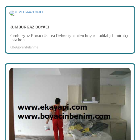
KUMBURGAZ BOYACI
Kumburgaz Boyacı Ustası Dekor işini bilen boyacı tadilatçı tamiratçı
usta kon...
7369 görüntülenme