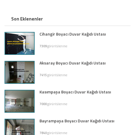
Son Eklenenler
Cihangir Boyacı Duvar Kağıdı Ustası
7309
görüntülenme
Aksaray Boyacı Duvar Kağıdı Ustası
7415
görüntülenme
Kasımpaşa Boyacı Duvar Kağıdı Ustası
7000
görüntülenme
Bayrampaşa Boyacı Duvar Kağıdı Ustası
7840
görüntülenme