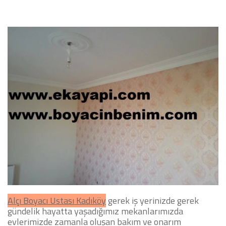
Alçı Boyacı Ustası Kadıköy
gerek iş yerinizde gerek
gündelik hayatta yaşadığımız mekanlarımızda
evlerimizde zamanla oluşan bakım ve onarım