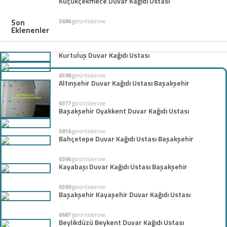
Küçükçekmece Duvar Kağıdı Ustası
Son
5686
görüntülenme
Eklenenler
Kurtuluş Duvar Kağıdı Ustası
6598
görüntülenme
Altınşehir Duvar Kağıdı Ustası Başakşehir
6377
görüntülenme
Başakşehir Oyakkent Duvar Kağıdı Ustası
5816
görüntülenme
Bahçetepe Duvar Kağıdı Ustası Başakşehir
6396
görüntülenme
Kayabaşı Duvar Kağıdı Ustası Başakşehir
6399
görüntülenme
Başakşehir Kayaşehir Duvar Kağıdı Ustası
6687
görüntülenme
Beylikdüzü Beykent Duvar Kağıdı Ustası