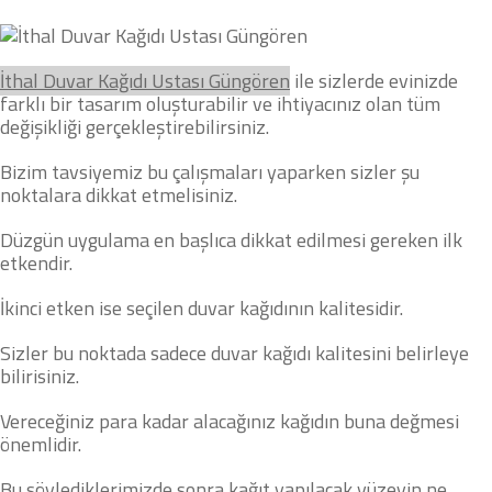
İthal
Duvar Kağıdı Ustası
Güngören
ile sizlerde evinizde
farklı bir tasarım oluşturabilir ve ihtiyacınız olan tüm
değişikliği gerçekleştirebilirsiniz.
Bizim tavsiyemiz bu çalışmaları yaparken sizler şu
noktalara dikkat etmelisiniz.
Düzgün uygulama en başlıca dikkat edilmesi gereken ilk
etkendir.
İkinci etken ise seçilen duvar kağıdının kalitesidir.
Sizler bu noktada sadece duvar kağıdı kalitesini belirleye
bilirisiniz.
Vereceğiniz para kadar alacağınız kağıdın buna değmesi
önemlidir.
Bu söylediklerimizde sonra kağıt yapılacak yüzeyin ne