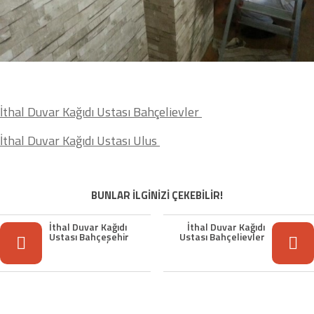
İthal Duvar Kağıdı Ustası Bahçelievler
İthal Duvar Kağıdı Ustası Ulus
BUNLAR İLGİNİZİ ÇEKEBİLİR!
İthal Duvar Kağıdı
İthal Duvar Kağıdı
Ustası Bahçeşehir
Ustası Bahçelievler