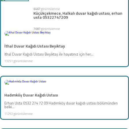
6467
görüntülenme
Küçükçekmece, Halkalı duvar kağıdı ustası, erhan
usta 05322747209
7087
görüntülenme
İthal Duvar Kağıdı Ustası Beşiktaş
İthal Duvar Kağıdı Ustası Beşiktaş ile hayatınız için her...
13251 görüntülenme
Hadımköy Duvar Kağıdı Ustası
Erhan Usta 0532 274 72 09 Hadımköy duvar kağıdı ustası bölümünden
belki...
11292 görüntülenme