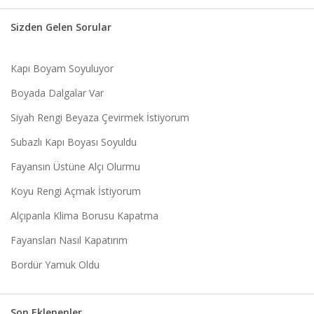
Sizden Gelen Sorular
Kapı Boyam Soyuluyor
Boyada Dalgalar Var
Siyah Rengi Beyaza Çevirmek İstiyorum
Subazlı Kapı Boyası Soyuldu
Fayansın Üstüne Alçı Olurmu
Koyu Rengi Açmak İstiyorum
Alçıpanla Klima Borusu Kapatma
Fayansları Nasıl Kapatırım
Bordür Yamuk Oldu
Son Eklenenler