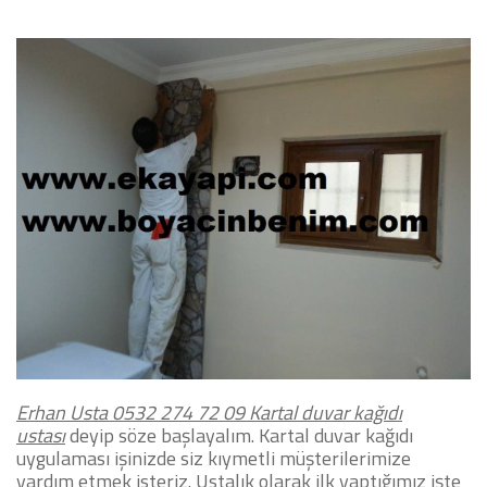
Erhan Usta 0532 274 72 09
Kartal duvar kağıdı
ustası
deyip söze başlayalım. Kartal duvar kağıdı
uygulaması işinizde siz kıymetli müşterilerimize
yardım etmek isteriz.
Ustalık olarak ilk yaptığımız işte