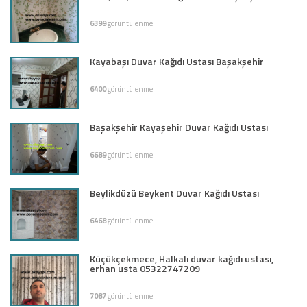
6399
görüntülenme
Kayabaşı Duvar Kağıdı Ustası Başakşehir
6400
görüntülenme
Başakşehir Kayaşehir Duvar Kağıdı Ustası
6689
görüntülenme
Beylikdüzü Beykent Duvar Kağıdı Ustası
6468
görüntülenme
Küçükçekmece, Halkalı duvar kağıdı ustası,
erhan usta 05322747209
7087
görüntülenme