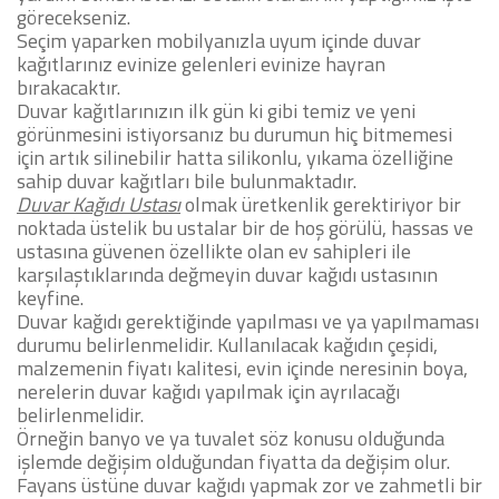
görecekseniz.
Seçim yaparken mobilyanızla uyum içinde duvar
kağıtlarınız evinize gelenleri evinize hayran
bırakacaktır.
Duvar kağıtlarınızın ilk gün ki gibi temiz ve yeni
görünmesini istiyorsanız bu durumun hiç bitmemesi
için artık silinebilir hatta silikonlu, yıkama özelliğine
sahip duvar kağıtları bile bulunmaktadır.
Duvar Kağıdı Ustası
olmak üretkenlik gerektiriyor bir
noktada üstelik bu ustalar bir de hoş görülü, hassas ve
ustasına güvenen özellikte olan ev sahipleri ile
karşılaştıklarında değmeyin duvar kağıdı ustasının
keyfine.
Duvar kağıdı gerektiğinde yapılması ve ya yapılmaması
durumu belirlenmelidir. Kullanılacak kağıdın çeşidi,
malzemenin fiyatı kalitesi, evin içinde neresinin boya,
nerelerin duvar kağıdı yapılmak için ayrılacağı
belirlenmelidir.
Örneğin banyo ve ya tuvalet söz konusu olduğunda
işlemde değişim olduğundan fiyatta da değişim olur.
Fayans üstüne duvar kağıdı yapmak zor ve zahmetli bir