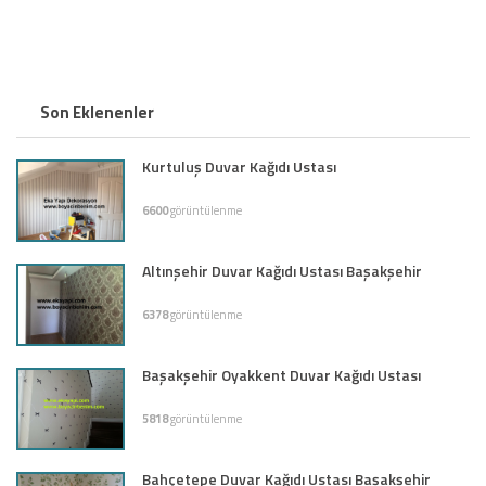
Son Eklenenler
Kurtuluş Duvar Kağıdı Ustası
6600
görüntülenme
Altınşehir Duvar Kağıdı Ustası Başakşehir
6378
görüntülenme
Başakşehir Oyakkent Duvar Kağıdı Ustası
5818
görüntülenme
Bahçetepe Duvar Kağıdı Ustası Başakşehir