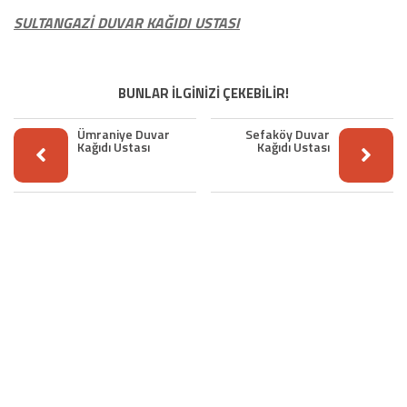
SULTANGAZİ DUVAR KAĞIDI USTASI
BUNLAR İLGİNİZİ ÇEKEBİLİR!
Ümraniye Duvar
Sefaköy Duvar
Kağıdı Ustası
Kağıdı Ustası