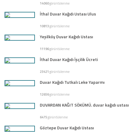
14060
görüntülenme
İthal Duvar Kağıdı Ustası Ulus
10813
görüntülenme
Yeşilköy Duvar Kağıdı Ustası
11196
görüntülenme
İthal Duvar Kağıdı İşçilik Ücreti
23421
görüntülenme
Duvar Kağıdı Tutkalı Leke Yaparmı
12656
görüntülenme
DUVARDAN KAĞIT SÖKÜMÜ. duvar kağıdı ustası
6475
görüntülenme
Göztepe Duvar Kağıdı Ustası