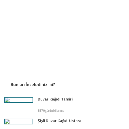
Bunları İncelediniz mi?
Duvar Kağıdı Tamiri
8370
görüntülenme
Şişli Duvar Kağıdı Ustası