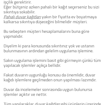
işçilik gerektirir.
Eğer bütçeniz azken pahalı bir kağıt seçerseniz bu sizi
sıkıntıya sokabilir.
Pahalı duvar kağıtları
yakın bir fiyatta ev boyatmaya
kalkarsa sıkıntıya düşeceğini bilmelidir müşteri.
Bu sebepten müşteri hesaplamalarını buna göre
yapmalıdır.
Diyelim ki para konusunda sıkıntınız yok ve ustanın
bulunmasının ardından gelelim uygulama işlemine.
Sakın uygulama işlemini basit gibi görmeyin çünkü tüm
yapılacak işlemler açıkça bellidir.
Fakat duvarın uygunluğu konusu da önemlidir, duvar
kağıdı işlemlere geçilmeden onun yapılması lazımdır.
Duvar da incelemeler sonrasında uygun bulunursa
işlemler açıktır ve nettir.
Tüm yapılacaklar
duvar kağıtları
gibi ürünlerin üzerinde