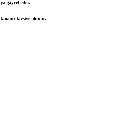
a gayret eder.
akmanız tavsiye olunur.