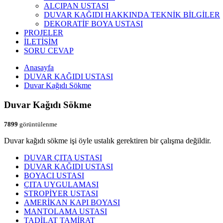
ALÇIPAN USTASI
DUVAR KAĞIDI HAKKINDA TEKNİK BİLGİLER
DEKORATİF BOYA USTASI
PROJELER
İLETİŞİM
SORU CEVAP
Anasayfa
DUVAR KAĞIDI USTASI
Duvar Kağıdı Sökme
Duvar Kağıdı Sökme
7899
görüntülenme
Duvar kağıdı sökme işi öyle ustalık gerektiren bir çalışma değildir.
DUVAR ÇITA USTASI
DUVAR KAĞIDI USTASI
BOYACI USTASI
ÇITA UYGULAMASI
STROPİYER USTASI
AMERİKAN KAPI BOYASI
MANTOLAMA USTASI
TADİLAT TAMİRAT