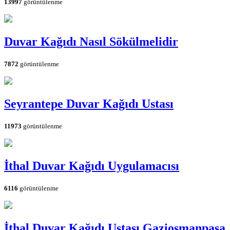
13997
görüntülenme
Duvar Kağıdı Nasıl Sökülmelidir
7872
görüntülenme
Seyrantepe Duvar Kağıdı Ustası
11973
görüntülenme
İthal Duvar Kağıdı Uygulamacısı
6116
görüntülenme
İthal Duvar Kağıdı Ustası Gaziosmanpaşa