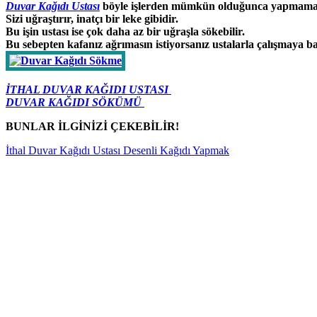
Duvar Kağıdı Ustası
böyle işlerden mümkün olduğunca yapmamay
Sizi uğraştırır, inatçı bir leke gibidir.
Bu işin ustası ise çok daha az bir uğraşla sökebilir.
Bu sebepten kafanız ağrımasın istiyorsanız ustalarla çalışmaya b
İTHAL DUVAR KAĞIDI USTASI
DUVAR KAĞIDI SÖKÜMÜ
BUNLAR İLGİNİZİ ÇEKEBİLİR!
İthal Duvar Kağıdı Ustası
Desenli Kağıdı Yapmak