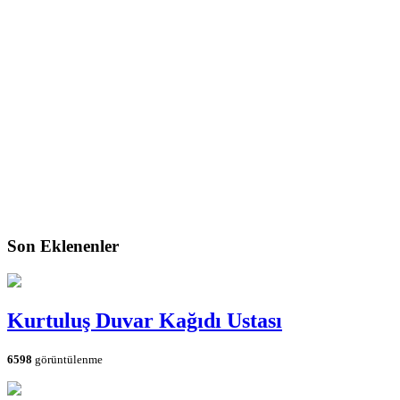
Son Eklenenler
Kurtuluş Duvar Kağıdı Ustası
6598
görüntülenme