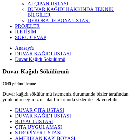
ALÇIPAN USTASI
DUVAR KAĞIDI HAKKINDA TEKNİK
BİLGİLER
DEKORATİF BOYA USTASI
PROJELER
İLETİŞİM
SORU CEVAP
Anasayfa
DUVAR KAĞIDI USTASI
Duvar Kağıdı Sökülürmü
Duvar Kağıdı Sökülürmü
7645
görüntülenme
Duvar kağıdı sökülür mü istemeniz durumunda bizler tarafından
yönlendireceğimiz ustalar bu konuda sizler destek verebilir.
DUVAR ÇITA USTASI
DUVAR KAĞIDI USTASI
BOYACI USTASI
ÇITA UYGULAMASI
STROPİYER USTASI
AMERİKAN KAPI BOYASI