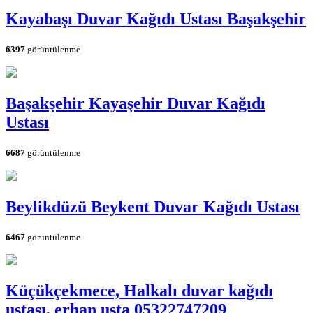
Kayabaşı Duvar Kağıdı Ustası Başakşehir
6397
görüntülenme
Başakşehir Kayaşehir Duvar Kağıdı
Ustası
6687
görüntülenme
Beylikdüzü Beykent Duvar Kağıdı Ustası
6467
görüntülenme
Küçükçekmece, Halkalı duvar kağıdı
ustası, erhan usta 05322747209