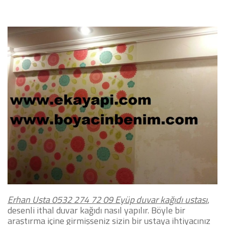
Erhan Usta 0532 274 72 09
Eyüp duvar kağıdı ustası
,
desenli ithal duvar kağıdı nasıl yapılır. Böyle bir
araştırma içine girmişseniz sizin bir ustaya ihtiyacınız