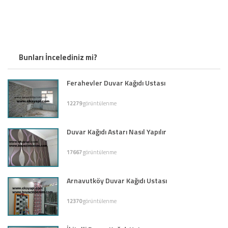
Bunları İncelediniz mi?
Ferahevler Duvar Kağıdı Ustası
12279
görüntülenme
Duvar Kağıdı Astarı Nasıl Yapılır
17667
görüntülenme
Arnavutköy Duvar Kağıdı Ustası
12370
görüntülenme