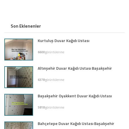
Son Eklenenler
Kurtuluş Duvar Kağıdı Ustası
6600
görüntülenme
Altınşehir Duvar Kağıdı Ustası Başakşehir
6378
görüntülenme
Başakşehir Oyakkent Duvar Kağıdı Ustası
5818
görüntülenme
Bahçetepe Duvar Kağıdı Ustası Başakşehir