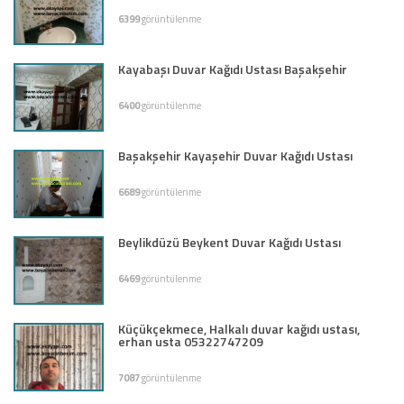
6399
görüntülenme
Kayabaşı Duvar Kağıdı Ustası Başakşehir
6400
görüntülenme
Başakşehir Kayaşehir Duvar Kağıdı Ustası
6689
görüntülenme
Beylikdüzü Beykent Duvar Kağıdı Ustası
6469
görüntülenme
Küçükçekmece, Halkalı duvar kağıdı ustası,
erhan usta 05322747209
7087
görüntülenme