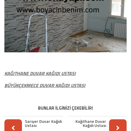
KAĞITHANE DUVAR KAĞIDI USTASI
BÜYÜKÇEKMECE DUVAR KAĞIDI USTASI
BUNLAR İLGİNİZİ ÇEKEBİLİR!
Sarıyer Duvar Kağıdı
Kağıthane Duvar
Ustası
Kağıdı Ustası