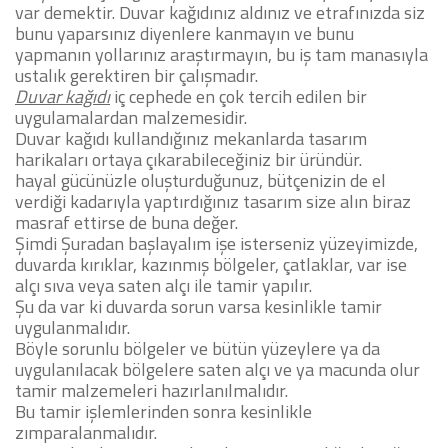
var demektir.
Duvar kağıdınız aldınız ve etrafınızda siz
bunu yaparsınız diyenlere kanmayın ve bunu
yapmanın yollarınız araştırmayın, bu iş tam manasıyla
ustalık gerektiren bir çalışmadır.
Duvar kağıdı
iç cephede en çok tercih edilen bir
uygulamalardan malzemesidir.
Duvar kağıdı kullandığınız mekanlarda tasarım
harikaları ortaya çıkarabileceğiniz bir üründür.
hayal gücünüzle oluşturduğunuz, bütçenizin de el
verdiği kadarıyla yaptırdığınız tasarım size alın biraz
masraf ettirse de buna değer.
Şimdi Şuradan başlayalım işe isterseniz yüzeyimizde,
duvarda kırıklar, kazınmış bölgeler, çatlaklar, var ise
alçı sıva veya saten alçı ile tamir yapılır.
Şu da var ki duvarda sorun varsa kesinlikle tamir
uygulanmalıdır.
Böyle sorunlu bölgeler ve bütün yüzeylere ya da
uygulanılacak bölgelere saten alçı ve ya macunda olur
tamir malzemeleri hazırlanılmalıdır.
Bu tamir işlemlerinden sonra kesinlikle
zımparalanmalıdır.