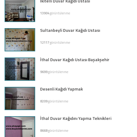
İkitelli Duvar Kağıdı Ustası
13904
görüntülenme
Sultanbeyli Duvar Kağıdı Ustası
12117
görüntülenme
İthal Duvar Kağıdı Ustası Başakşehir
9699
görüntülenme
Desenli Kağıdı Yapmak
8209
görüntülenme
İthal Duvar Kağıdını Yapma Teknikleri
8668
görüntülenme