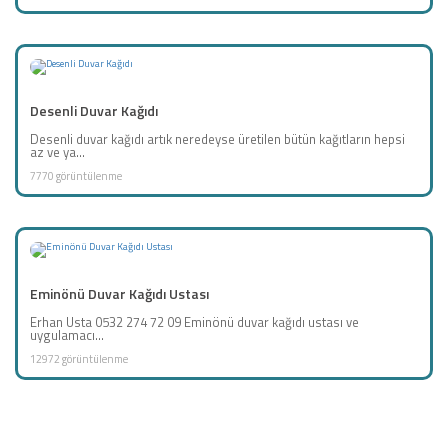
Desenli Duvar Kağıdı
Desenli duvar kağıdı artık neredeyse üretilen bütün kağıtların hepsi
az ve ya...
7770 görüntülenme
Eminönü Duvar Kağıdı Ustası
Erhan Usta 0532 274 72 09 Eminönü duvar kağıdı ustası ve
uygulamacı...
12972 görüntülenme