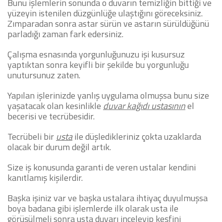
Bunu işlemlerin sonunda o duvarın temizliğin bittiği ve
yüzeyin istenilen düzgünlüğe ulaştığını göreceksiniz.
Zımparadan sonra astar sürün ve astarın sürüldüğünü
parladığı zaman fark edersiniz.
Çalışma esnasında yorgunluğunuzu işi kusursuz
yaptıktan sonra keyifli bir şekilde bu yorgunluğu
unutursunuz zaten.
Yapılan işlerinizde yanlış uygulama olmuşsa bunu size
yaşatacak olan kesinlikle
duvar kağıdı ustasının
el
becerisi ve tecrübesidir.
Tecrübeli bir
usta
ile düşledikleriniz çokta uzaklarda
olacak bir durum değil artık.
Size iş konusunda garanti de veren ustalar kendini
kanıtlamış kişilerdir.
Başka işiniz var ve başka ustalara ihtiyaç duyulmuşsa
boya badana gibi işlemlerde ilk olarak usta ile
görüşülmeli sonra usta duvarı inceleyip keşfini