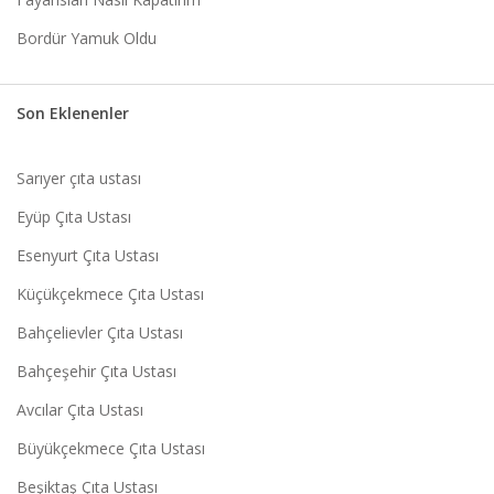
Bordür Yamuk Oldu
Son Eklenenler
Sarıyer çıta ustası
Eyüp Çıta Ustası
Esenyurt Çıta Ustası
Küçükçekmece Çıta Ustası
Bahçelievler Çıta Ustası
Bahçeşehir Çıta Ustası
Avcılar Çıta Ustası
Büyükçekmece Çıta Ustası
Beşiktaş Çıta Ustası