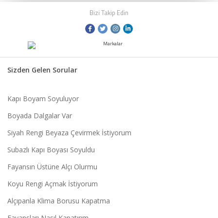
Bizi Takip Edin
Sizden Gelen Sorular
Kapı Boyam Soyuluyor
Boyada Dalgalar Var
Siyah Rengi Beyaza Çevirmek İstiyorum
Subazlı Kapı Boyası Soyuldu
Fayansın Üstüne Alçı Olurmu
Koyu Rengi Açmak İstiyorum
Alçıpanla Klima Borusu Kapatma
Fayansları Nasıl Kapatırım