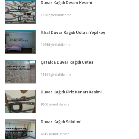
Duvar Kağıdı Desen Kesimi
13687
görüntülenme
İthal Duvar Kağıdı Ustası Yeşilköy
10258
görüntülenme
Çatalca Duvar Kağıdı Ustası
11241
görüntülenme
Duvar Kağıdı Piriz Kenarı Kesimi
9606
görüntülenme
Duvar Kağıdı Sökümü
6615
görüntülenme