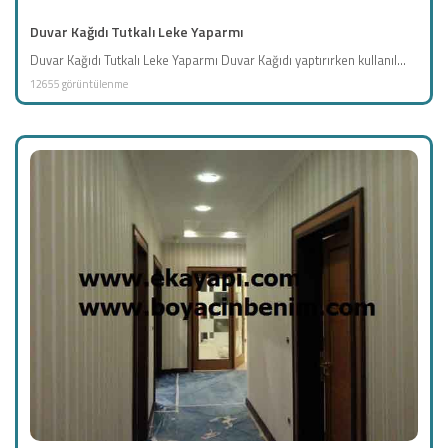
Duvar Kağıdı Tutkalı Leke Yaparmı
Duvar Kağıdı Tutkalı Leke Yaparmı Duvar Kağıdı yaptırırken kullanıl...
12655 görüntülenme