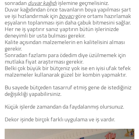
sonradan
duvar kağıdı
işlemine geçmelisiniz.
Duvar kağıdından önce tavanların boya yapılması şart
ve işi hızlandırmak için
boyacı
göre ortamı hazırlamak
eşyaların toplanması işin daha çabuk bitmesini sağlar.
Her ne iş yaptırır sanız yaptırın bütün işlerinizde
deneyimli bir usta bulması gerekir.
Kalite açısından malzemelerin en kalitelisini alması
gerekir.
Sonradan fazlamı para ödedim diye üzülmemek için
mutlaka fiyat araştırması gerekir.
Belki çok büyük bir bütçeniz yok ise en iyisi ufak tefek
malzemeler kullanarak güzel bir kombin yapmaktır.
Bu sayede bütçeden tasarruf etmiş gene de istediğiniz
değişikliği yapabilirsiniz.
Küçük işlerde zamandan da faydalanmış olursunuz.
Dekor işinde birçok farklı uygulama ve iş vardır.