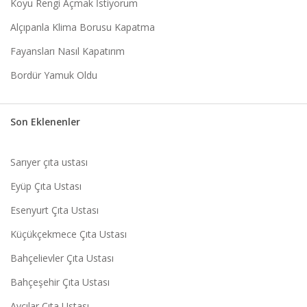
Koyu Rengi Açmak İstiyorum
Alçıpanla Klima Borusu Kapatma
Fayansları Nasıl Kapatırım
Bordür Yamuk Oldu
Son Eklenenler
Sarıyer çıta ustası
Eyüp Çıta Ustası
Esenyurt Çıta Ustası
Küçükçekmece Çıta Ustası
Bahçelievler Çıta Ustası
Bahçeşehir Çıta Ustası
Avcılar Çıta Ustası