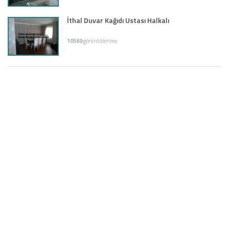
İthal Duvar Kağıdı Ustası Halkalı
10569
görüntülenme