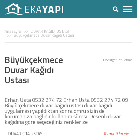
Anasayfa
DUVAR KAĞIDI USTASI
Büyükçekmece Duvar Kağıdı Ustası
Büyükçekmece
12510
görüntülenme
Duvar Kağıdı
Ustası
Erhan Usta 0532 274 72 Erhan Usta 0532 274 72 09
Büyükçekmece duvar kağıdı ustası duvar kağıdı
uygulaması yapıldıktan sonra ömrü sizin de
korumanıza bağlıdır kullanım süresi. Desenli duvar
kağıdına göre seçeceğiniz renkler ze
DUVAR ÇITA USTASI
Tümünü İncele