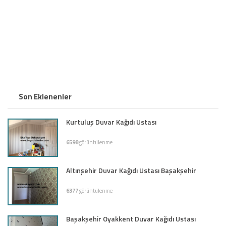
Son Eklenenler
Kurtuluş Duvar Kağıdı Ustası
6598
görüntülenme
Altınşehir Duvar Kağıdı Ustası Başakşehir
6377
görüntülenme
Başakşehir Oyakkent Duvar Kağıdı Ustası