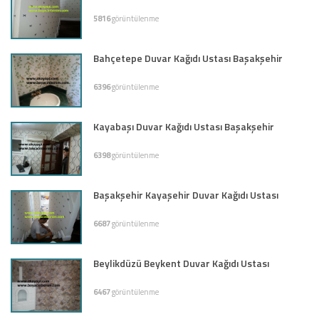
5816
görüntülenme
Bahçetepe Duvar Kağıdı Ustası Başakşehir
6396
görüntülenme
Kayabaşı Duvar Kağıdı Ustası Başakşehir
6398
görüntülenme
Başakşehir Kayaşehir Duvar Kağıdı Ustası
6687
görüntülenme
Beylikdüzü Beykent Duvar Kağıdı Ustası
6467
görüntülenme