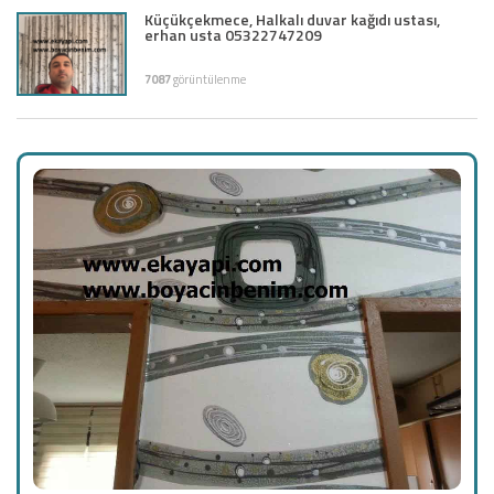
Küçükçekmece, Halkalı duvar kağıdı ustası,
erhan usta 05322747209
7087
görüntülenme