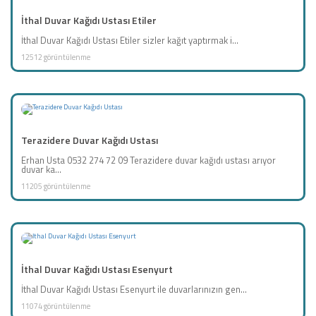
İthal Duvar Kağıdı Ustası Etiler
İthal Duvar Kağıdı Ustası Etiler sizler kağıt yaptırmak i...
12512 görüntülenme
Terazidere Duvar Kağıdı Ustası
Erhan Usta 0532 274 72 09 Terazidere duvar kağıdı ustası arıyor
duvar ka...
11205 görüntülenme
İthal Duvar Kağıdı Ustası Esenyurt
İthal Duvar Kağıdı Ustası Esenyurt ile duvarlarınızın gen...
11074 görüntülenme