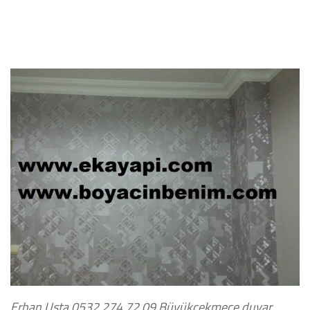
Erhan Usta 0532 274 72 09
Büyükçekmece duvar