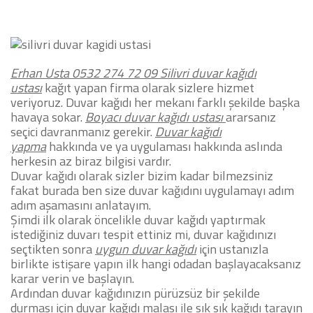
Erhan Usta 0532 274 72 09
Silivri duvar kağıdı
ustası
kağıt yapan firma olarak sizlere hizmet
veriyoruz.
Duvar kağıdı her mekanı farklı şekilde başka
havaya sokar.
Boyacı duvar kağıdı ustası
ararsanız
seçici davranmanız gerekir.
Duvar kağıdı
yapma
hakkında ve ya uygulaması hakkında aslında
herkesin az biraz bilgisi vardır.
Duvar kağıdı olarak sizler bizim kadar bilmezsiniz
fakat burada ben size duvar kağıdını uygulamayı adım
adım aşamasını anlatayım.
Şimdi ilk olarak öncelikle duvar kağıdı yaptırmak
istediğiniz duvarı tespit ettiniz mi, duvar kağıdınızı
seçtikten sonra
uygun duvar kağıdı
için ustanızla
birlikte istişare yapın ilk hangi odadan başlayacaksanız
karar verin ve başlayın.
Ardından duvar kağıdınızın pürüzsüz bir şekilde
durması için duvar kağıdı malası ile sık sık kağıdı tarayın