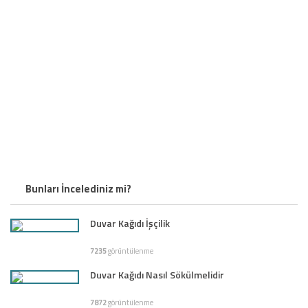
Bunları İncelediniz mi?
Duvar Kağıdı İşçilik
7235
görüntülenme
Duvar Kağıdı Nasıl Sökülmelidir
7872
görüntülenme