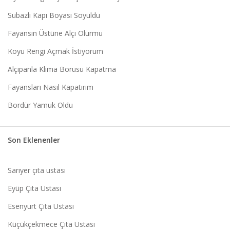
Subazlı Kapı Boyası Soyuldu
Fayansın Üstüne Alçı Olurmu
Koyu Rengi Açmak İstiyorum
Alçıpanla Klima Borusu Kapatma
Fayansları Nasıl Kapatırım
Bordür Yamuk Oldu
Son Eklenenler
Sarıyer çıta ustası
Eyüp Çıta Ustası
Esenyurt Çıta Ustası
Küçükçekmece Çıta Ustası