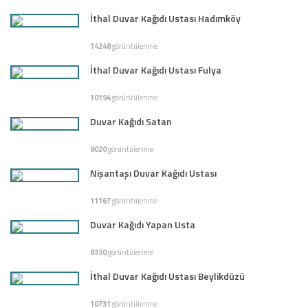
İthal Duvar Kağıdı Ustası Hadımköy
14248
görüntülenme
İthal Duvar Kağıdı Ustası Fulya
10194
görüntülenme
Duvar Kağıdı Satan
9020
görüntülenme
Nişantaşı Duvar Kağıdı Ustası
11167
görüntülenme
Duvar Kağıdı Yapan Usta
8330
görüntülenme
İthal Duvar Kağıdı Ustası Beylikdüzü
10731
görüntülenme