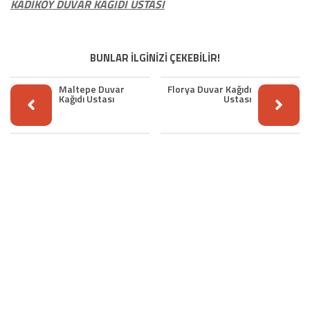
KADIKÖY DUVAR KAĞIDI USTASI
BUNLAR İLGİNİZİ ÇEKEBİLİR!
Maltepe Duvar
Florya Duvar Kağıdı
Kağıdı Ustası
Ustası