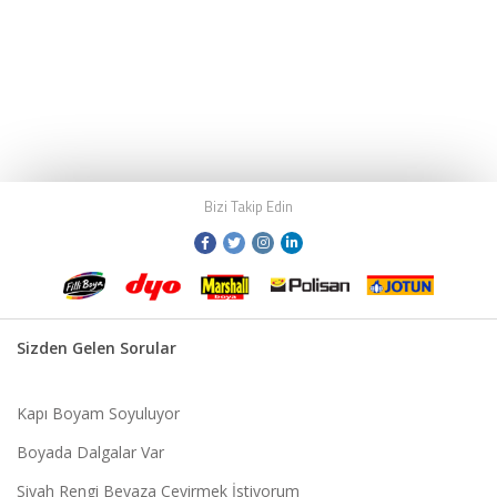
Bizi Takip Edin
Sizden Gelen Sorular
Kapı Boyam Soyuluyor
Boyada Dalgalar Var
Siyah Rengi Beyaza Çevirmek İstiyorum