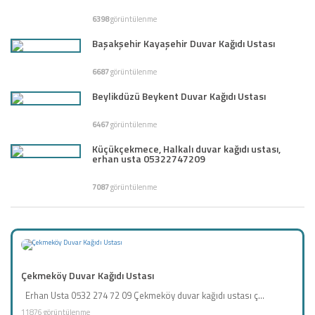
6398
görüntülenme
Başakşehir Kayaşehir Duvar Kağıdı Ustası
6687
görüntülenme
Beylikdüzü Beykent Duvar Kağıdı Ustası
6467
görüntülenme
Küçükçekmece, Halkalı duvar kağıdı ustası,
erhan usta 05322747209
7087
görüntülenme
Çekmeköy Duvar Kağıdı Ustası
Erhan Usta 0532 274 72 09 Çekmeköy duvar kağıdı ustası ç...
11876 görüntülenme