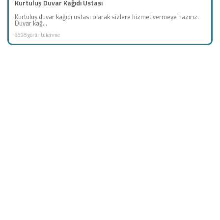
Kurtuluş Duvar Kağıdı Ustası
Kurtuluş duvar kağıdı ustası olarak sizlere hizmet vermeye hazırız.
Duvar kağ...
6598 görüntülenme