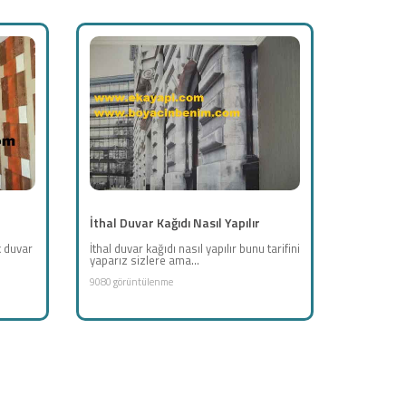
İthal Duvar Kağıdı Nasıl Yapılır
 duvar
İthal duvar kağıdı nasıl yapılır bunu tarifini
yaparız sizlere ama...
9080 görüntülenme