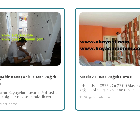
şehir Kayaşehir Duvar Kağıdı
Maslak Duvar Kağıdı Ustası
ı
Erhan Usta 0532 274 72 09 Maslak
kağıdı ustası işiniz var ve duvar...
ehir Kayaşehir duvar kağıdı ustası
bölgelerimiz arasında ilk yer...
11796 görüntülenme
rüntülenme