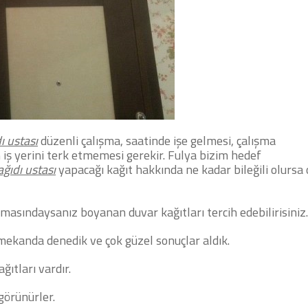
ı ustası
düzenli çalışma, saatinde işe gelmesi, çalışma
 iş yerini terk etmemesi gerekir. Fulya bizim hedef
ğıdı ustası
yapacağı kağıt hakkında ne kadar bileğili olursa 
masındaysanız boyanan duvar kağıtları tercih edebilirisiniz.
 mekanda denedik ve çok güzel sonuçlar aldık.
ğıtları vardır.
 görünürler.