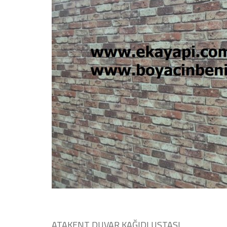
ATAKENT DUVAR KAĞIDI USTASI