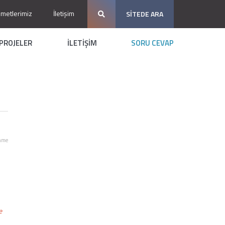
zmetlerimiz
İletişim
SİTEDE ARA
PROJELER
İLETİŞİM
SORU CEVAP
nme
e