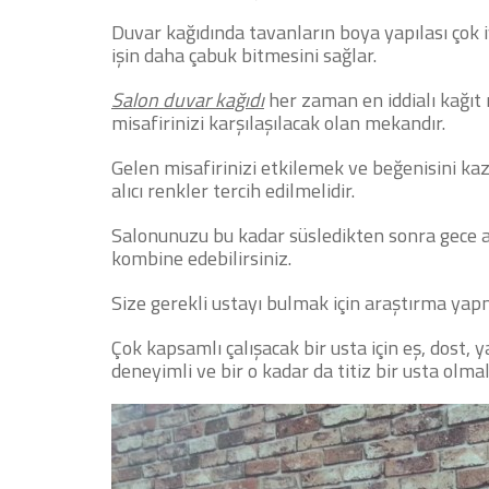
Duvar kağıdında tavanların boya yapılası çok i
işin daha çabuk bitmesini sağlar.
Salon duvar kağıdı
her zaman en iddialı kağıt m
misafirinizi karşılaşılacak olan mekandır.
Gelen misafirinizi etkilemek ve beğenisini ka
alıcı renkler tercih edilmelidir.
Salonunuzu bu kadar süsledikten sonra gece ay
kombine edebilirsiniz.
Size gerekli ustayı bulmak için araştırma yap
Çok kapsamlı çalışacak bir usta için eş, dost, 
deneyimli ve bir o kadar da titiz bir usta olmalı