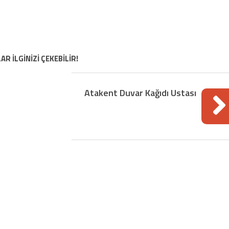
AR İLGİNİZİ ÇEKEBİLİR!
Atakent Duvar Kağıdı Ustası