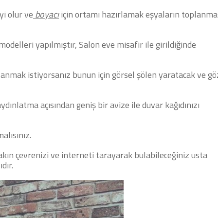
yi olur ve
boyacı
için ortamı hazırlamak eşyaların toplanmas
odelleri yapılmıştır, Salon eve misafir ile girildiğinde
zanmak istiyorsanız bunun için görsel şölen yaratacak ve gö
dınlatma açısından geniş bir avize ile duvar kağıdınızı
malısınız.
yakın çevrenizi ve interneti tarayarak bulabileceğiniz usta
dır.