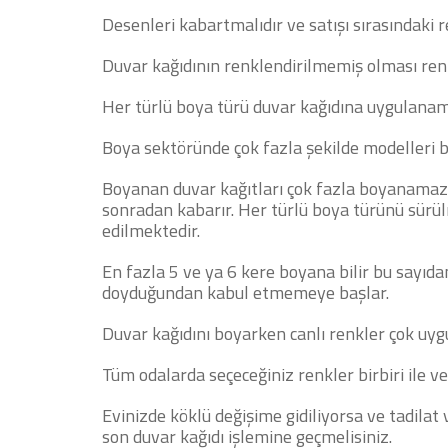
Desenleri kabartmalıdır ve satışı sırasındaki 
Duvar kağıdının renklendirilmemiş olması renk
Her türlü boya türü duvar kağıdına uygulana
Boya sektöründe çok fazla şekilde modelleri 
Boyanan duvar kağıtları çok fazla boyanam
sonradan kabarır. Her türlü boya türünü sürül
edilmektedir.
En fazla 5 ve ya 6 kere boyana bilir bu sayıd
doyduğundan kabul etmemeye başlar.
Duvar kağıdını boyarken canlı renkler çok uygu
Tüm odalarda seçeceğiniz renkler birbiri ile ve
Evinizde köklü değişime gidiliyorsa ve tadilat 
son duvar kağıdı işlemine geçmelisiniz.