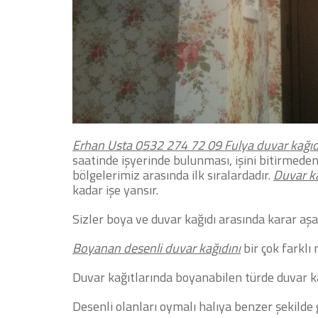
Erhan Usta 0532 274 72 09
Fulya duvar kağıd
saatinde işyerinde bulunması, işini bitirmeden
bölgelerimiz arasında ilk sıralardadır.
Duvar ka
kadar işe yansır.
Sizler boya ve duvar kağıdı arasında karar aşa
Boyanan desenli duvar kağıdını
bir çok farklı
Duvar kağıtlarında boyanabilen türde duvar ka
Desenli olanları oymalı halıya benzer şekilde