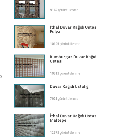
9162
görüntülenme
İthal Duvar Kağıdı Ustası
Fulya
10193
görüntülenme
Kumburgaz Duvar Kağıdı
Ustası
10513
görüntülenme
o
Duvar Kağıdı Ustalığı
7921
görüntülenme
İthal Duvar Kağıdı Ustası
Maltepe
12575
görüntülenme