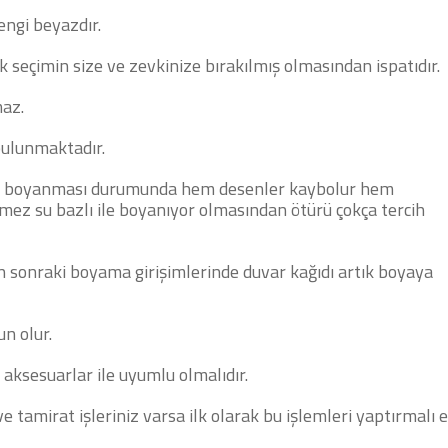
rengi beyazdır.
 seçimin size ve zevkinize bırakılmış olmasından ispatıdır.
maz.
bulunmaktadır.
az boyanması durumunda hem desenler kaybolur hem
mez su bazlı ile boyanıyor olmasından ötürü çokça tercih
an sonraki boyama girişimlerinde duvar kağıdı artık boyaya
n olur.
 aksesuarlar ile uyumlu olmalıdır.
ve tamirat işleriniz varsa ilk olarak bu işlemleri yaptırmalı 