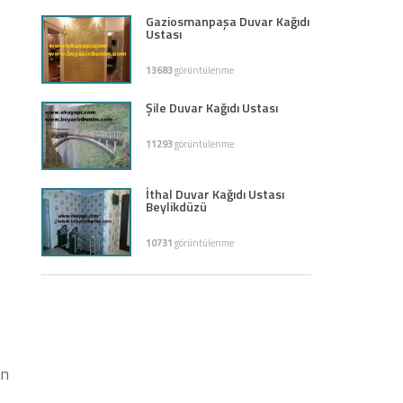
Gaziosmanpaşa Duvar Kağıdı
Ustası
13683
görüntülenme
Şile Duvar Kağıdı Ustası
11293
görüntülenme
İthal Duvar Kağıdı Ustası
Beylikdüzü
10731
görüntülenme
en